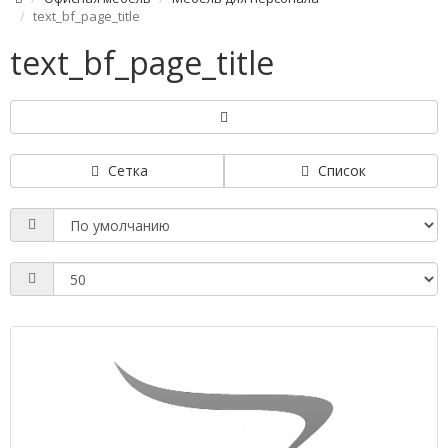
text_bf_page_title
text_bf_page_title
Сетка
Список