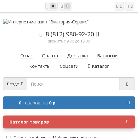
0
0
8 (812) 980-92-20
звоните с 9:30 до 18:00
О нас
Оплата
Доставка
Вакансии
Контакты
Соцсети
Каталог
Везде
0
товаров,
на
0 р.
Каталог товаров
Офисная мебель
Мебель для персонала