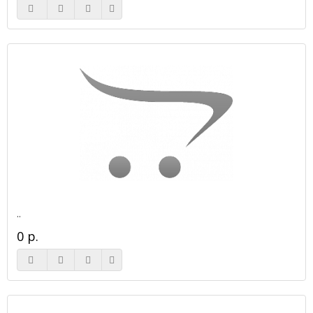
..
0 р.