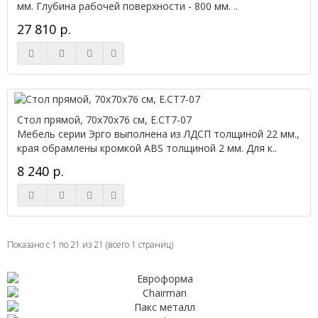
мм. Глубина рабочей поверхности - 800 мм. ..
27 810 р.
Стол прямой, 70x70x76 см, Е.СТ7-07
Мебель серии Эрго выполнена из ЛДСП толщиной 22 мм.,
края обрамлены кромкой ABS толщиной 2 мм. Для к..
8 240 р.
Показано с 1 по 21 из 21 (всего 1 страниц)