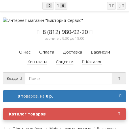
0
0
8 (812) 980-92-20
звоните с 9:30 до 18:00
О нас
Оплата
Доставка
Вакансии
Контакты
Соцсети
Каталог
Везде
0
товаров,
на
0 р.
Каталог товаров
Офисная мебель
Мебель для приемных
Ресепшен