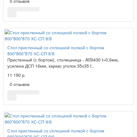
0 отзывов
Стол пристенный со сплошной полкой с бортом
800*800*870 ХС-СП 8/8
Пристенный (с бортом), столешница - AISI430 t=0,6мм,
усилена ДСП 16мм, каркас уголок 35х35 t..
11 190 р.
0 отзывов
Стол пристенный со сплошной полкой с бортом
900*600*870 ХС-СП 9/6