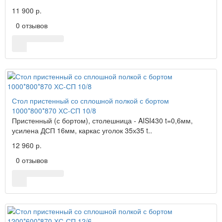
11 900 р.
0 отзывов
Стол пристенный со сплошной полкой с бортом
1000*800*870 ХС-СП 10/8
Пристенный (с бортом), столешница - AISI430 t=0,6мм,
усилена ДСП 16мм, каркас уголок 35х35 t..
12 960 р.
0 отзывов