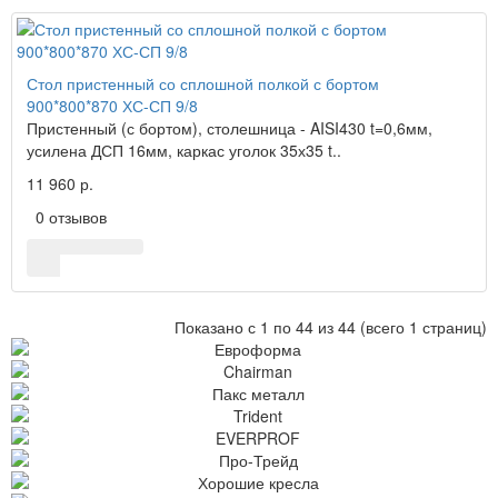
Стол пристенный со сплошной полкой с бортом
900*800*870 ХС-СП 9/8
Пристенный (с бортом), столешница - AISI430 t=0,6мм,
усилена ДСП 16мм, каркас уголок 35х35 t..
11 960 р.
0 отзывов
Показано с 1 по 44 из 44 (всего 1 страниц)