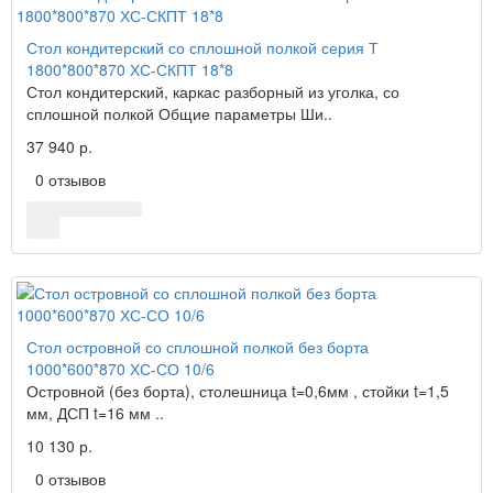
Стол кондитерский со сплошной полкой серия Т
1800*800*870 ХС-СКПТ 18*8
Стол кондитерский, каркас разборный из уголка, со
сплошной полкой Общие параметры Ши..
37 940 р.
0 отзывов
Стол островной со сплошной полкой без борта
1000*600*870 ХС-СО 10/6
Островной (без борта), столешница t=0,6мм , стойки t=1,5
мм, ДСП t=16 мм ..
10 130 р.
0 отзывов