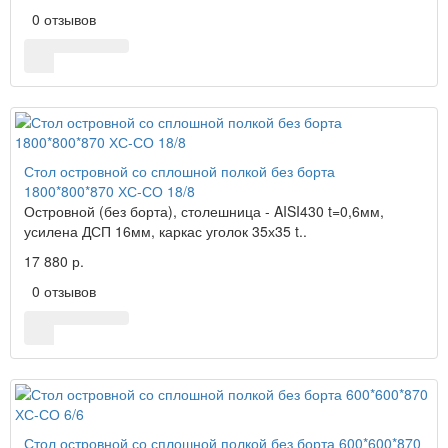
0 отзывов
Стол островной со сплошной полкой без борта
1800*800*870 ХС-СО 18/8
Островной (без борта), столешница - AISI430 t=0,6мм,
усилена ДСП 16мм, каркас уголок 35х35 t..
17 880 р.
0 отзывов
Стол островной со сплошной полкой без борта 600*600*870