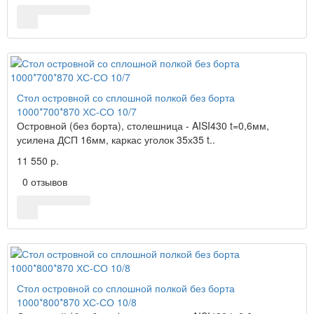
Стол островной со сплошной полкой без борта
1000*700*870 ХС-СО 10/7
Островной (без борта), столешница - AISI430 t=0,6мм,
усилена ДСП 16мм, каркас уголок 35х35 t..
11 550 р.
0 отзывов
Стол островной со сплошной полкой без борта
1000*800*870 ХС-СО 10/8