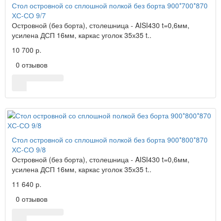
Стол островной со сплошной полкой без борта 900*700*870
ХС-СО 9/7
Островной (без борта), столешница - AISI430 t=0,6мм,
усилена ДСП 16мм, каркас уголок 35х35 t..
10 700 р.
0 отзывов
Стол островной со сплошной полкой без борта 900*800*870
ХС-СО 9/8
Островной (без борта), столешница - AISI430 t=0,6мм,
усилена ДСП 16мм, каркас уголок 35х35 t..
11 640 р.
0 отзывов