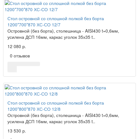
Стол островной со сплошной полкой без борта
1200*700*870 ХС-СО 12/7
Островной (без борта), столешница - AISI430 t=0,6мм,
усилена ДСП 16мм, каркас уголок 35х35 t..
12 080 р.
0 отзывов
Стол островной со сплошной полкой без борта
1200*800*870 ХС-СО 12/8
Островной (без борта), столешница - AISI430 t=0,6мм,
усилена ДСП 16мм, каркас уголок 35х35 t..
13 530 р.