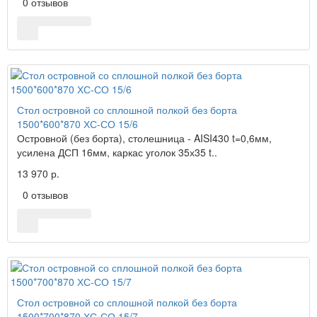
0 отзывов
Стол островной со сплошной полкой без борта
1500*600*870 ХС-СО 15/6
Островной (без борта), столешница - AISI430 t=0,6мм,
усилена ДСП 16мм, каркас уголок 35х35 t..
13 970 р.
0 отзывов
Стол островной со сплошной полкой без борта
1500*700*870 ХС-СО 15/7