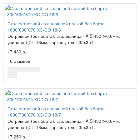
Стол островной со сплошной полкой без борта
1800*600*870 ХС-СО 18/6
Островной (без борта), столешница - AISI430 t=0,6мм,
усилена ДСП 16мм, каркас уголок 35х35 t..
17 430 р.
0 отзывов
Стол островной со сплошной полкой без борта
1800*700*870 ХС-СО 18/7
Островной (без борта), столешница - AISI430 t=0,6мм,
усилена ДСП 16мм, каркас уголок 35х35 t..
17 250 р.