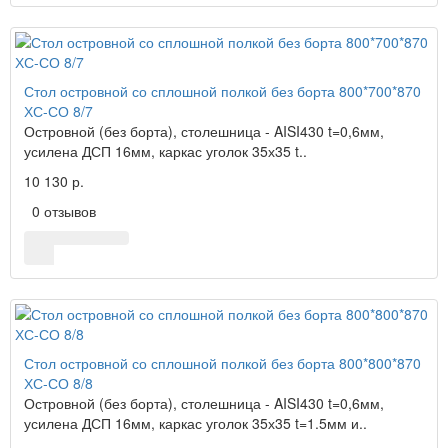
Стол островной со сплошной полкой без борта 800*700*870
ХС-СО 8/7
Островной (без борта), столешница - AISI430 t=0,6мм,
усилена ДСП 16мм, каркас уголок 35х35 t..
10 130 р.
0 отзывов
Стол островной со сплошной полкой без борта 800*800*870
ХС-СО 8/8
Островной (без борта), столешница - AISI430 t=0,6мм,
усилена ДСП 16мм, каркас уголок 35х35 t=1.5мм и..