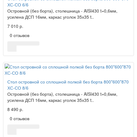
ХС-СО 6/6
Островной (без борта), столешница - AISI430 t=0,6мм,
усилена ДСП 16мм, каркас уголок 35х35 t..
7 010 р.
0 отзывов
Стол островной со сплошной полкой без борта 800*600*870
ХС-СО 8/6
Островной (без борта), столешница - AISI430 t=0,6мм,
усилена ДСП 16мм, каркас уголок 35х35 t..
8 490 р.
0 отзывов