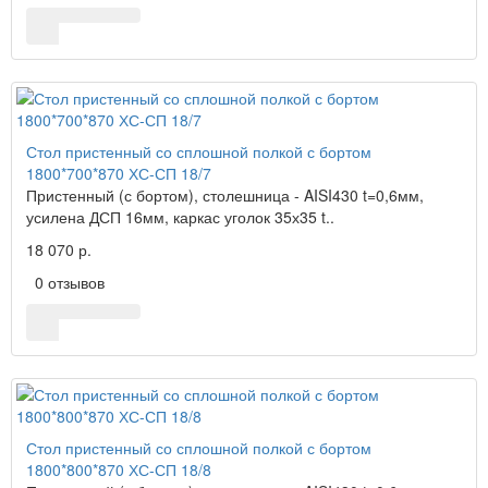
Стол пристенный со сплошной полкой с бортом
1800*700*870 ХС-СП 18/7
Пристенный (с бортом), столешница - AISI430 t=0,6мм,
усилена ДСП 16мм, каркас уголок 35х35 t..
18 070 р.
0 отзывов
Стол пристенный со сплошной полкой с бортом
1800*800*870 ХС-СП 18/8