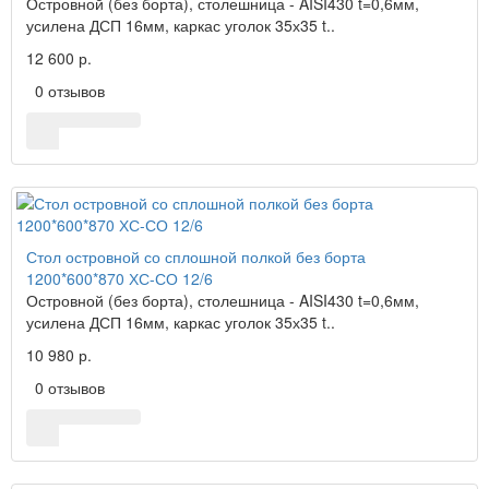
Островной (без борта), столешница - AISI430 t=0,6мм,
усилена ДСП 16мм, каркас уголок 35х35 t..
12 600 р.
0 отзывов
Стол островной со сплошной полкой без борта
1200*600*870 ХС-СО 12/6
Островной (без борта), столешница - AISI430 t=0,6мм,
усилена ДСП 16мм, каркас уголок 35х35 t..
10 980 р.
0 отзывов