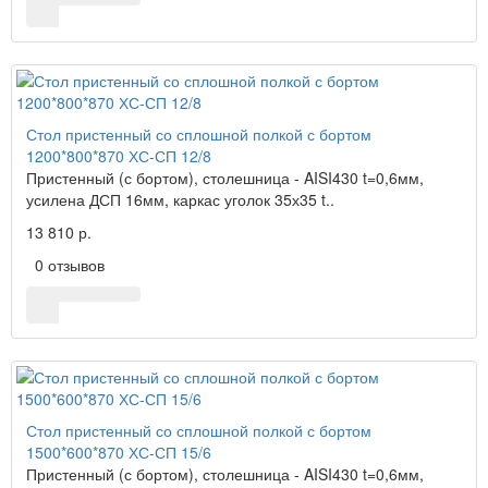
Стол пристенный со сплошной полкой с бортом
1200*800*870 ХС-СП 12/8
Пристенный (с бортом), столешница - AISI430 t=0,6мм,
усилена ДСП 16мм, каркас уголок 35х35 t..
13 810 р.
0 отзывов
Стол пристенный со сплошной полкой с бортом
1500*600*870 ХС-СП 15/6
Пристенный (с бортом), столешница - AISI430 t=0,6мм,