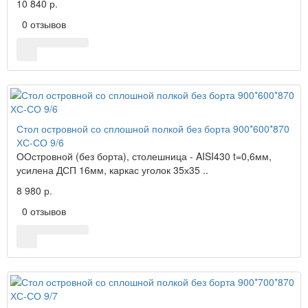
10 840 р.
0 отзывов
Стол островной со сплошной полкой без борта 900*600*870
ХС-СО 9/6
ООстровной (без борта), столешница - AISI430 t=0,6мм,
усилена ДСП 16мм, каркас уголок 35х35 ..
8 980 р.
0 отзывов