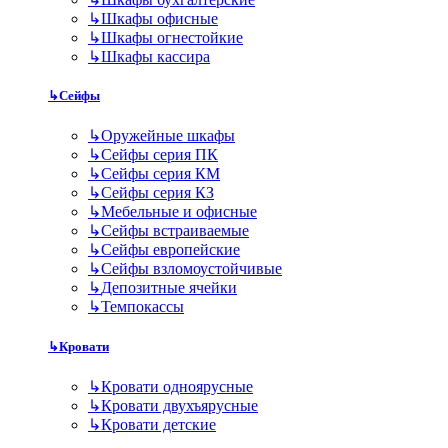
↳
Шкафы офисные
↳
Шкафы огнестойкие
↳
Шкафы кассира
↳
Сейфы
↳
Оружейные шкафы
↳
Сейфы серия ПК
↳
Сейфы серия КМ
↳
Сейфы серия КЗ
↳
Мебельные и офисные
↳
Сейфы встраиваемые
↳
Сейфы европейские
↳
Сейфы взломоустойчивые
↳
Депозитные ячейки
↳
Темпокассы
↳
Кровати
↳
Кровати одноярусные
↳
Кровати двухъярусные
↳
Кровати детские