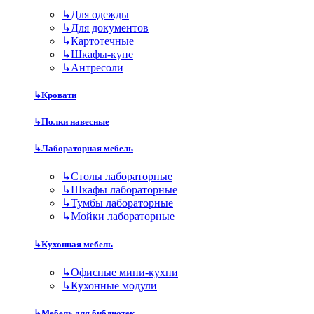
↳
Для одежды
↳
Для документов
↳
Картотечные
↳
Шкафы-купе
↳
Антресоли
↳
Кровати
↳
Полки навесные
↳
Лабораторная мебель
↳
Столы лабораторные
↳
Шкафы лабораторные
↳
Тумбы лабораторные
↳
Мойки лабораторные
↳
Кухонная мебель
↳
Офисные мини-кухни
↳
Кухонные модули
↳
Мебель для библиотек