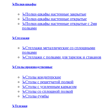
↳
Полки-шкафы
↳
Полки-шкафы настенные закрытые
↳
Полки-шкафы настенные открытые
↳
Полки-шкафы настенные открытые с 2мя
полками
↳
Стеллажи
↳
Стеллажи металлические со сплошными
полками
↳
Стеллажи с полками для тарелок и стаканов
↳
Столы производственные
↳
Столы кондитерские
↳
Столы с решетчатой полкой
↳
Столы с усиленным каркасом
↳
Столы со сплошной полкой
↳
Столы-тумбы
↳
Тележки