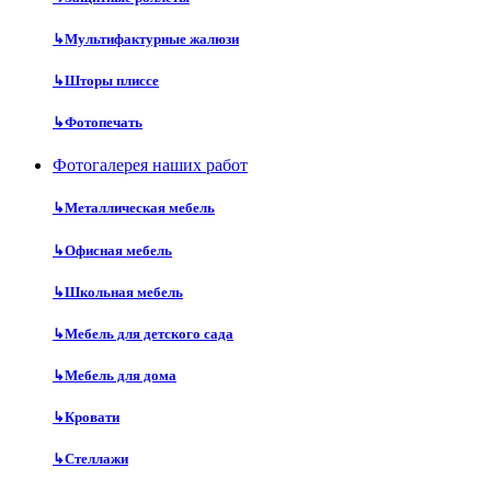
↳
Мультифактурные жалюзи
↳
Шторы плиссе
↳
Фотопечать
Фотогалерея наших работ
↳
Металлическая мебель
↳
Офисная мебель
↳
Школьная мебель
↳
Мебель для детского сада
↳
Мебель для дома
↳
Кровати
↳
Стеллажи