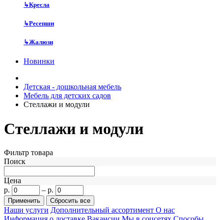
↳
Кресла
↳
Ресепшн
↳
Жалюзи
Новинки
Детская - дошкольная мебель
Мебель для детских садов
Стеллажи и модули
Стеллажи и модули
Фильтр товара
Поиск
Цена
р.
–
р.
Наши услуги
Дополнительный ассортимент
О нас
Информация о доставке
Вакансии
Мы в соцсетях
Способы