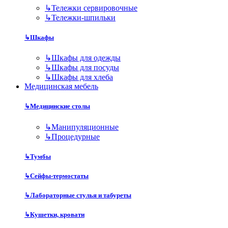
↳
Тележки сервировочные
↳
Тележки-шпильки
↳
Шкафы
↳
Шкафы для одежды
↳
Шкафы для посуды
↳
Шкафы для хлеба
Медицинская мебель
↳
Медицинские столы
↳
Манипуляционные
↳
Процедурные
↳
Тумбы
↳
Сейфы-термостаты
↳
Лабораторные стулья и табуреты
↳
Кушетки, кровати