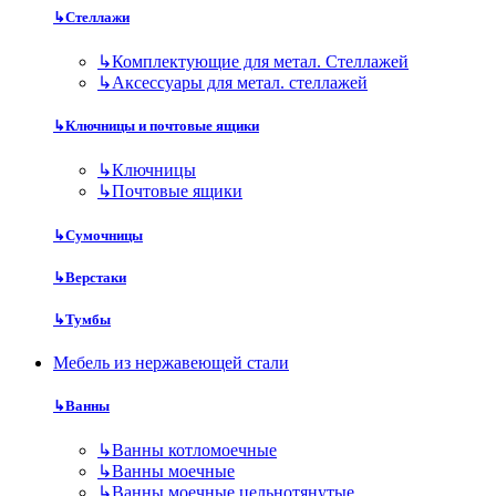
↳
Стеллажи
↳
Комплектующие для метал. Стеллажей
↳
Аксессуары для метал. стеллажей
↳
Ключницы и почтовые ящики
↳
Ключницы
↳
Почтовые ящики
↳
Сумочницы
↳
Верстаки
↳
Тумбы
Мебель из нержавеющей стали
↳
Ванны
↳
Ванны котломоечные
↳
Ванны моечные
↳
Ванны моечные цельнотянутые