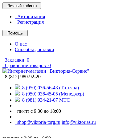
Личный кабинет
Авторизация
Регистрация
Помощь
О нас
Способы доставки
Закладки
0
Сравнение товаров
0
8 (812) 980-92-20
8 (950) 036-56-43 (Татьяна)
8 (950) 036-45-05 (Менеджер)
8 (981) 934-21-07 МТС
пн-пт с 9:30 до 18:00
shop@viktoria-torg.ru
info@viktorias.ru