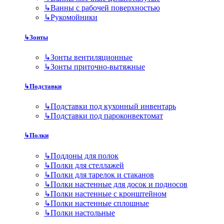
↳
Ванны с рабочей поверхностью
↳
Рукомойники
↳
Зонты
↳
Зонты вентиляционные
↳
Зонты приточно-вытяжные
↳
Подставки
↳
Подставки под кухонный инвентарь
↳
Подставки под пароконвектомат
↳
Полки
↳
Поддоны для полок
↳
Полки для стеллажей
↳
Полки для тарелок и стаканов
↳
Полки настенные для досок и подносов
↳
Полки настенные с кронштейном
↳
Полки настенные сплошные
↳
Полки настольные