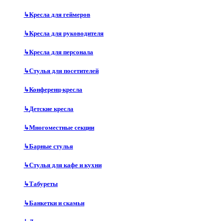
↳
Кресла для геймеров
↳
Кресла для руководителя
↳
Кресла для персонала
↳
Стулья для посетителей
↳
Конференц-кресла
↳
Детские кресла
↳
Многоместные секции
↳
Барные стулья
↳
Стулья для кафе и кухни
↳
Табуреты
↳
Банкетки и скамьи