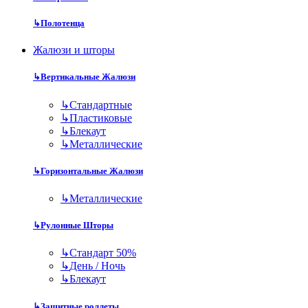
↳
Полотенца
Жалюзи и шторы
↳
Вертикальные Жалюзи
↳
Стандартные
↳
Пластиковые
↳
Блекаут
↳
Металлические
↳
Горизонтальные Жалюзи
↳
Металлические
↳
Рулонные Шторы
↳
Стандарт 50%
↳
День / Ночь
↳
Блекаут
↳
Защитные роллеты