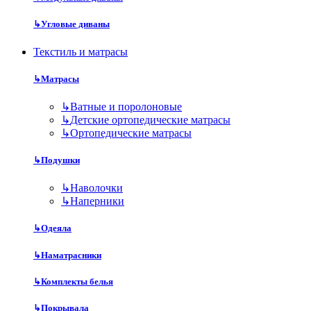
↳
Угловые диваны
Текстиль и матрасы
↳
Матрасы
↳
Ватные и поролоновые
↳
Детские ортопедические матрасы
↳
Ортопедические матрасы
↳
Подушки
↳
Наволочки
↳
Наперники
↳
Одеяла
↳
Наматрасники
↳
Комплекты белья
↳
Покрывала