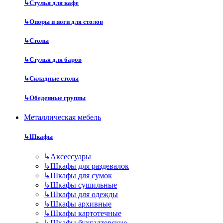
↳
Стулья для кафе
↳
Опоры и ноги для столов
↳
Столы
↳
Стулья для баров
↳
Складные столы
↳
Обеденные группы
Металлическая мебель
↳
Шкафы
↳
Аксессуары
↳
Шкафы для раздевалок
↳
Шкафы для сумок
↳
Шкафы сушильные
↳
Шкафы для одежды
↳
Шкафы архивные
↳
Шкафы картотечные
↳
Шкафы бухгалтерские