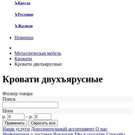
↳
Кресла
↳
Ресепшн
↳
Жалюзи
Новинки
Металлическая мебель
Кровати
Кровати двухъярусные
Кровати двухъярусные
Фильтр товара
Поиск
Цена
р.
–
р.
Наши услуги
Дополнительный ассортимент
О нас
Информация о доставке
Вакансии
Мы в соцсетях
Способы