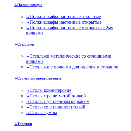
↳
Полки-шкафы
↳
Полки-шкафы настенные закрытые
↳
Полки-шкафы настенные открытые
↳
Полки-шкафы настенные открытые с 2мя
полками
↳
Стеллажи
↳
Стеллажи металлические со сплошными
полками
↳
Стеллажи с полками для тарелок и стаканов
↳
Столы производственные
↳
Столы кондитерские
↳
Столы с решетчатой полкой
↳
Столы с усиленным каркасом
↳
Столы со сплошной полкой
↳
Столы-тумбы
↳
Тележки