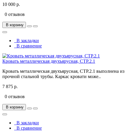
10 000 р.
0 отзывов
В корзину
В закладки
В сравнение
Кровать металлическая двухъярусная, СТР.2.1
Кровать металлическая двухъярусная, СТР.2.1 выполнена из
прочной стальной трубы. Каркас кровати може..
7 875 р.
0 отзывов
В корзину
В закладки
В сравнение