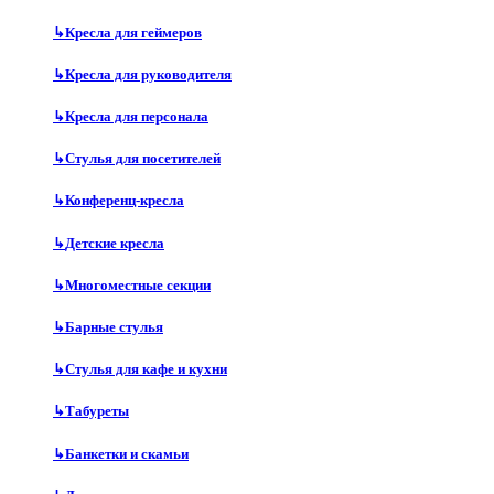
↳
Кресла для геймеров
↳
Кресла для руководителя
↳
Кресла для персонала
↳
Стулья для посетителей
↳
Конференц-кресла
↳
Детские кресла
↳
Многоместные секции
↳
Барные стулья
↳
Стулья для кафе и кухни
↳
Табуреты
↳
Банкетки и скамьи