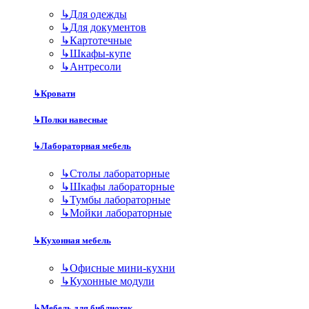
↳
Для одежды
↳
Для документов
↳
Картотечные
↳
Шкафы-купе
↳
Антресоли
↳
Кровати
↳
Полки навесные
↳
Лабораторная мебель
↳
Столы лабораторные
↳
Шкафы лабораторные
↳
Тумбы лабораторные
↳
Мойки лабораторные
↳
Кухонная мебель
↳
Офисные мини-кухни
↳
Кухонные модули
↳
Мебель для библиотек