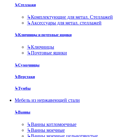
↳
Стеллажи
↳
Комплектующие для метал. Стеллажей
↳
Аксессуары для метал. стеллажей
↳
Ключницы и почтовые ящики
↳
Ключницы
↳
Почтовые ящики
↳
Сумочницы
↳
Верстаки
↳
Тумбы
Мебель из нержавеющей стали
↳
Ванны
↳
Ванны котломоечные
↳
Ванны моечные
↳
Ванны моечные цельнотянутые