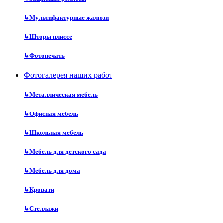
↳
Мультифактурные жалюзи
↳
Шторы плиссе
↳
Фотопечать
Фотогалерея наших работ
↳
Металлическая мебель
↳
Офисная мебель
↳
Школьная мебель
↳
Мебель для детского сада
↳
Мебель для дома
↳
Кровати
↳
Стеллажи