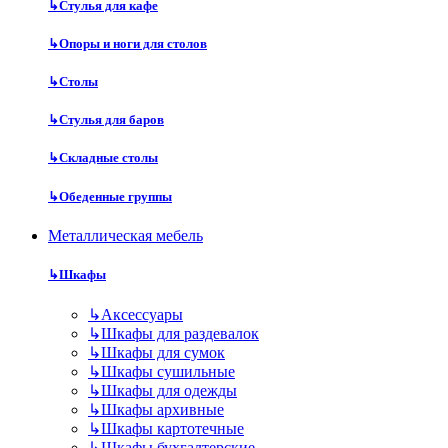
↳
Стулья для кафе
↳
Опоры и ноги для столов
↳
Столы
↳
Стулья для баров
↳
Складные столы
↳
Обеденные группы
Металлическая мебель
↳
Шкафы
↳
Аксессуары
↳
Шкафы для раздевалок
↳
Шкафы для сумок
↳
Шкафы сушильные
↳
Шкафы для одежды
↳
Шкафы архивные
↳
Шкафы картотечные
↳
Шкафы бухгалтерские