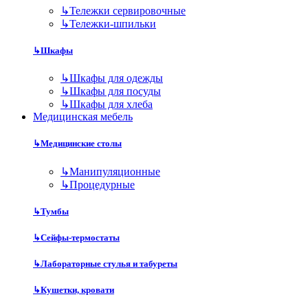
↳
Тележки сервировочные
↳
Тележки-шпильки
↳
Шкафы
↳
Шкафы для одежды
↳
Шкафы для посуды
↳
Шкафы для хлеба
Медицинская мебель
↳
Медицинские столы
↳
Манипуляционные
↳
Процедурные
↳
Тумбы
↳
Сейфы-термостаты
↳
Лабораторные стулья и табуреты
↳
Кушетки, кровати