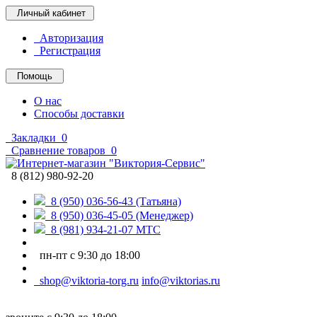
Личный кабинет
Авторизация
Регистрация
Помощь
О нас
Способы доставки
Закладки
0
Сравнение товаров
0
8 (812) 980-92-20
8 (950) 036-56-43 (Татьяна)
8 (950) 036-45-05 (Менеджер)
8 (981) 934-21-07 МТС
пн-пт с 9:30 до 18:00
shop@viktoria-torg.ru
info@viktorias.ru