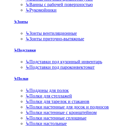
↳
Ванны с рабочей поверхностью
↳
Рукомойники
↳
Зонты
↳
Зонты вентиляционные
↳
Зонты приточно-вытяжные
↳
Подставки
↳
Подставки под кухонный инвентарь
↳
Подставки под пароконвектомат
↳
Полки
↳
Поддоны для полок
↳
Полки для стеллажей
↳
Полки для тарелок и стаканов
↳
Полки настенные для досок и подносов
↳
Полки настенные с кронштейном
↳
Полки настенные сплошные
↳
Полки настольные