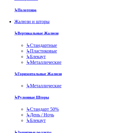
↳
Полотенца
Жалюзи и шторы
↳
Вертикальные Жалюзи
↳
Стандартные
↳
Пластиковые
↳
Блекаут
↳
Металлические
↳
Горизонтальные Жалюзи
↳
Металлические
↳
Рулонные Шторы
↳
Стандарт 50%
↳
День / Ночь
↳
Блекаут
↳
Защитные роллеты