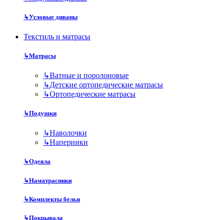
↳
Угловые диваны
Текстиль и матрасы
↳
Матрасы
↳
Ватные и поролоновые
↳
Детские ортопедические матрасы
↳
Ортопедические матрасы
↳
Подушки
↳
Наволочки
↳
Наперники
↳
Одеяла
↳
Наматрасники
↳
Комплекты белья
↳
Покрывала