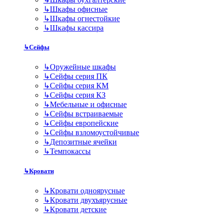
↳
Шкафы офисные
↳
Шкафы огнестойкие
↳
Шкафы кассира
↳
Сейфы
↳
Оружейные шкафы
↳
Сейфы серия ПК
↳
Сейфы серия КМ
↳
Сейфы серия КЗ
↳
Мебельные и офисные
↳
Сейфы встраиваемые
↳
Сейфы европейские
↳
Сейфы взломоустойчивые
↳
Депозитные ячейки
↳
Темпокассы
↳
Кровати
↳
Кровати одноярусные
↳
Кровати двухъярусные
↳
Кровати детские