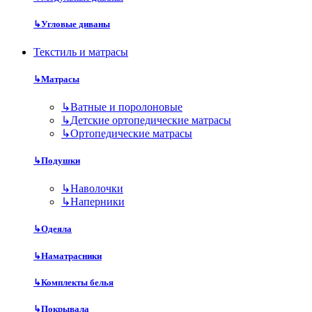
↳
Угловые диваны
Текстиль и матрасы
↳
Матрасы
↳
Ватные и поролоновые
↳
Детские ортопедические матрасы
↳
Ортопедические матрасы
↳
Подушки
↳
Наволочки
↳
Наперники
↳
Одеяла
↳
Наматрасники
↳
Комплекты белья
↳
Покрывала