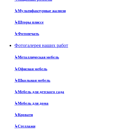
↳
Мультифактурные жалюзи
↳
Шторы плиссе
↳
Фотопечать
Фотогалерея наших работ
↳
Металлическая мебель
↳
Офисная мебель
↳
Школьная мебель
↳
Мебель для детского сада
↳
Мебель для дома
↳
Кровати
↳
Стеллажи