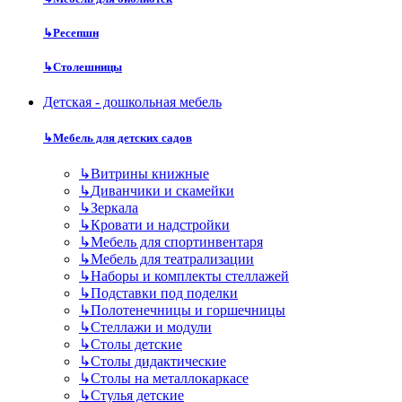
↳
Ресепшн
↳
Столешницы
Детская - дошкольная мебель
↳
Мебель для детских садов
↳
Витрины книжные
↳
Диванчики и скамейки
↳
Зеркала
↳
Кровати и надстройки
↳
Мебель для спортинвентаря
↳
Мебель для театрализации
↳
Наборы и комплекты стеллажей
↳
Подставки под поделки
↳
Полотенечницы и горшечницы
↳
Стеллажи и модули
↳
Столы детские
↳
Столы дидактические
↳
Столы на металлокаркасе
↳
Стулья детские