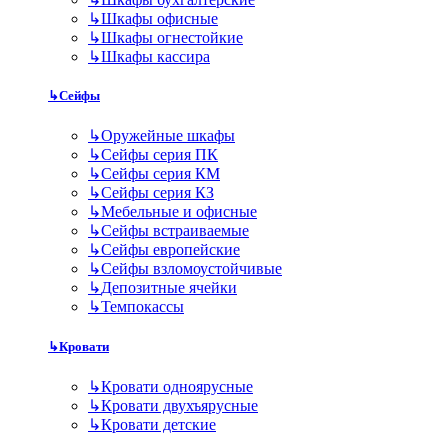
↳
Шкафы офисные
↳
Шкафы огнестойкие
↳
Шкафы кассира
↳
Сейфы
↳
Оружейные шкафы
↳
Сейфы серия ПК
↳
Сейфы серия КМ
↳
Сейфы серия КЗ
↳
Мебельные и офисные
↳
Сейфы встраиваемые
↳
Сейфы европейские
↳
Сейфы взломоустойчивые
↳
Депозитные ячейки
↳
Темпокассы
↳
Кровати
↳
Кровати одноярусные
↳
Кровати двухъярусные
↳
Кровати детские