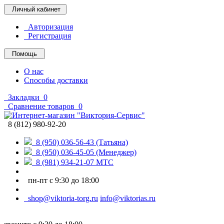
Личный кабинет
Авторизация
Регистрация
Помощь
О нас
Способы доставки
Закладки
0
Сравнение товаров
0
8 (812) 980-92-20
8 (950) 036-56-43 (Татьяна)
8 (950) 036-45-05 (Менеджер)
8 (981) 934-21-07 МТС
пн-пт с 9:30 до 18:00
shop@viktoria-torg.ru
info@viktorias.ru