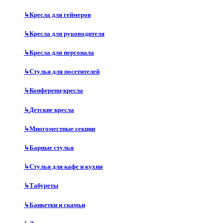
↳
Кресла для геймеров
↳
Кресла для руководителя
↳
Кресла для персонала
↳
Стулья для посетителей
↳
Конференц-кресла
↳
Детские кресла
↳
Многоместные секции
↳
Барные стулья
↳
Стулья для кафе и кухни
↳
Табуреты
↳
Банкетки и скамьи