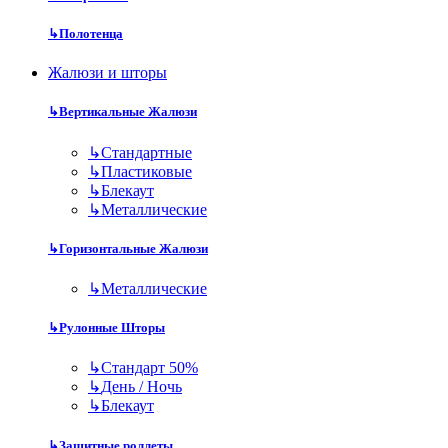
↳
Полотенца
Жалюзи и шторы
↳
Вертикальные Жалюзи
↳
Стандартные
↳
Пластиковые
↳
Блекаут
↳
Металлические
↳
Горизонтальные Жалюзи
↳
Металлические
↳
Рулонные Шторы
↳
Стандарт 50%
↳
День / Ночь
↳
Блекаут
↳
Защитные роллеты