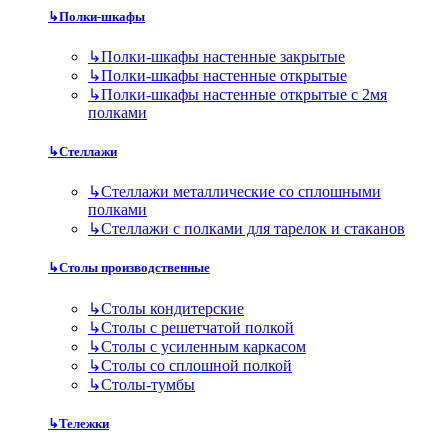
↳
Полки-шкафы
↳
Полки-шкафы настенные закрытые
↳
Полки-шкафы настенные открытые
↳
Полки-шкафы настенные открытые с 2мя
полками
↳
Стеллажи
↳
Стеллажи металлические со сплошными
полками
↳
Стеллажи с полками для тарелок и стаканов
↳
Столы производственные
↳
Столы кондитерские
↳
Столы с решетчатой полкой
↳
Столы с усиленным каркасом
↳
Столы со сплошной полкой
↳
Столы-тумбы
↳
Тележки