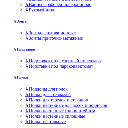
↳
Ванны с рабочей поверхностью
↳
Рукомойники
↳
Зонты
↳
Зонты вентиляционные
↳
Зонты приточно-вытяжные
↳
Подставки
↳
Подставки под кухонный инвентарь
↳
Подставки под пароконвектомат
↳
Полки
↳
Поддоны для полок
↳
Полки для стеллажей
↳
Полки для тарелок и стаканов
↳
Полки настенные для досок и подносов
↳
Полки настенные с кронштейном
↳
Полки настенные сплошные
↳
Полки настольные