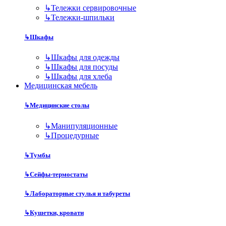
↳
Тележки сервировочные
↳
Тележки-шпильки
↳
Шкафы
↳
Шкафы для одежды
↳
Шкафы для посуды
↳
Шкафы для хлеба
Медицинская мебель
↳
Медицинские столы
↳
Манипуляционные
↳
Процедурные
↳
Тумбы
↳
Сейфы-термостаты
↳
Лабораторные стулья и табуреты
↳
Кушетки, кровати