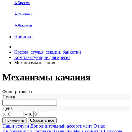
↳
Кресла
↳
Ресепшн
↳
Жалюзи
Новинки
Кресла, стулья, секции, банкетки
Комплектующие для кресел
Механизмы качания
Механизмы качания
Фильтр товара
Поиск
Цена
р.
–
р.
Наши услуги
Дополнительный ассортимент
О нас
Информация о доставке
Вакансии
Мы в соцсетях
Способы