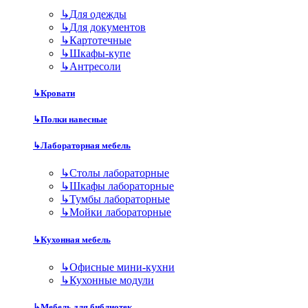
↳
Для одежды
↳
Для документов
↳
Картотечные
↳
Шкафы-купе
↳
Антресоли
↳
Кровати
↳
Полки навесные
↳
Лабораторная мебель
↳
Столы лабораторные
↳
Шкафы лабораторные
↳
Тумбы лабораторные
↳
Мойки лабораторные
↳
Кухонная мебель
↳
Офисные мини-кухни
↳
Кухонные модули
↳
Мебель для библиотек