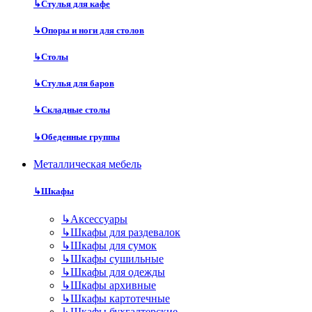
↳
Стулья для кафе
↳
Опоры и ноги для столов
↳
Столы
↳
Стулья для баров
↳
Складные столы
↳
Обеденные группы
Металлическая мебель
↳
Шкафы
↳
Аксессуары
↳
Шкафы для раздевалок
↳
Шкафы для сумок
↳
Шкафы сушильные
↳
Шкафы для одежды
↳
Шкафы архивные
↳
Шкафы картотечные
↳
Шкафы бухгалтерские