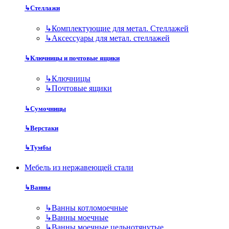
↳
Стеллажи
↳
Комплектующие для метал. Стеллажей
↳
Аксессуары для метал. стеллажей
↳
Ключницы и почтовые ящики
↳
Ключницы
↳
Почтовые ящики
↳
Сумочницы
↳
Верстаки
↳
Тумбы
Мебель из нержавеющей стали
↳
Ванны
↳
Ванны котломоечные
↳
Ванны моечные
↳
Ванны моечные цельнотянутые