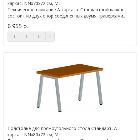
каркас, NNx70х72 см, ML
Техническое описание А-каркаса: Стандартный каркас
состоит из двух опор соединенных двумя траверсами..
6 955 р.
Подстолье для прямоугольного стола Стандарт, А-
каркас, NNx80х72 см, ML