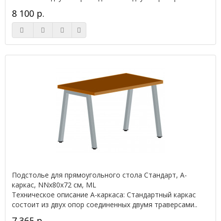
8 100 р.
Подстолье для прямоугольного стола Стандарт, А-
каркас, NNx80х72 см, ML
Техническое описание А-каркаса: Стандартный каркас
состоит из двух опор соединенных двумя траверсами..
7 365 р.