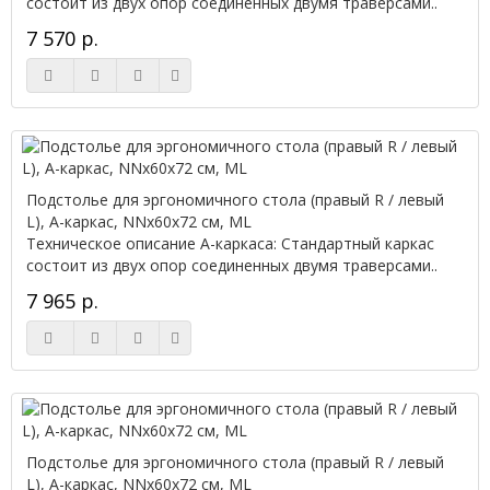
состоит из двух опор соединенных двумя траверсами..
7 570 р.
Подстолье для эргономичного стола (правый R / левый
L), А-каркас, NNx60х72 см, ML
Техническое описание А-каркаса: Стандартный каркас
состоит из двух опор соединенных двумя траверсами..
7 965 р.
Подстолье для эргономичного стола (правый R / левый
L), А-каркас, NNx60х72 см, ML