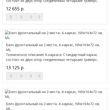
состоит из двух опор соединенных четырьмя траверс..
12 655 р.
Бэнч фронтальный на 2 места, А-каркас, NNx164х72 см,
ML
Техническое описание А-каркаса: Стандартный каркас
состоит из двух опор соединенных четырьмя траверс..
13 125 р.
Бэнч фронтальный на 2 места, А-каркас, NNx164х72 см,
ML