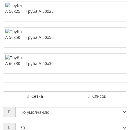
Труба А 50х25
Труба А 50х50
Труба А 60х30
Сетка
Список