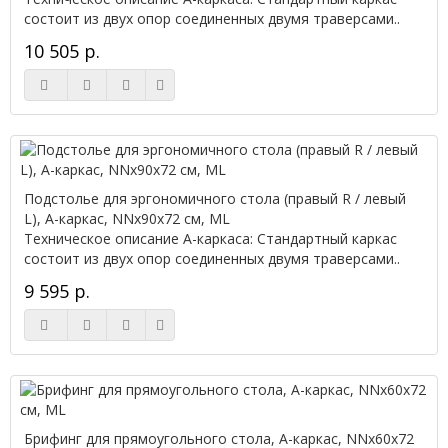
состоит из двух опор соединенных двумя траверсами..
10 505 р.
Подстолье для эргономичного стола (правый R / левый
L), А-каркас, NNx90х72 см, ML
Техническое описание А-каркаса: Стандартный каркас
состоит из двух опор соединенных двумя траверсами..
9 595 р.
Брифинг для прямоугольного стола, А-каркас, NNx60х72