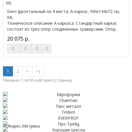
Бэнч фронтальный на 4 места, А-каркас, NNx144х72 см,
ML
Техническое описание А-каркаса: Стандартный каркас
состоит из трех опор соединенных траверсами. Опор..
20 075 р.
1
2
>
>|
Показано с 1 по 50 из 80 (всего 2 страниц)