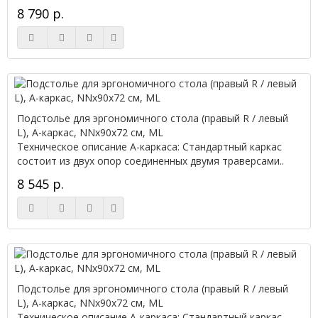
8 790 р.
Подстолье для эргономичного стола (правый R / левый
L), А-каркас, NNx90х72 см, ML
Техническое описание А-каркаса: Стандартный каркас
состоит из двух опор соединенных двумя траверсами..
8 545 р.
Подстолье для эргономичного стола (правый R / левый
L), А-каркас, NNx90х72 см, ML
Техническое описание А-каркаса: Стандартный каркас