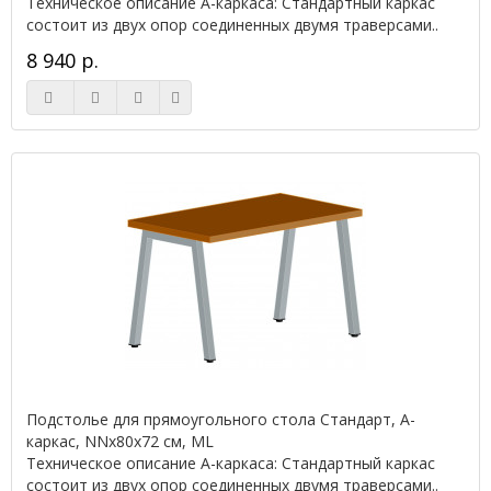
Техническое описание А-каркаса: Стандартный каркас
состоит из двух опор соединенных двумя траверсами..
8 940 р.
Подстолье для прямоугольного стола Стандарт, А-
каркас, NNx80х72 см, ML
Техническое описание А-каркаса: Стандартный каркас
состоит из двух опор соединенных двумя траверсами..