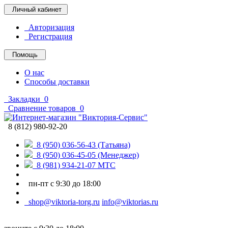
Личный кабинет
Авторизация
Регистрация
Помощь
О нас
Способы доставки
Закладки
0
Сравнение товаров
0
8 (812) 980-92-20
8 (950) 036-56-43 (Татьяна)
8 (950) 036-45-05 (Менеджер)
8 (981) 934-21-07 МТС
пн-пт с 9:30 до 18:00
shop@viktoria-torg.ru
info@viktorias.ru