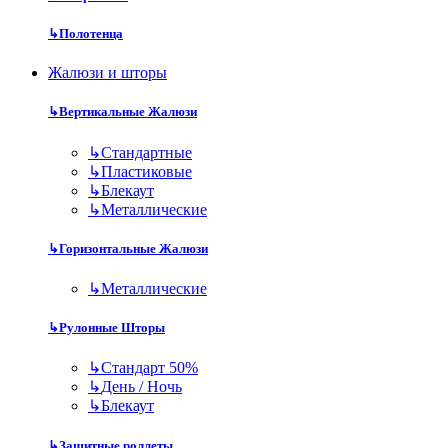
↳
Полотенца
Жалюзи и шторы
↳
Вертикальные Жалюзи
↳
Стандартные
↳
Пластиковые
↳
Блекаут
↳
Металлические
↳
Горизонтальные Жалюзи
↳
Металлические
↳
Рулонные Шторы
↳
Стандарт 50%
↳
День / Ночь
↳
Блекаут
↳
Защитные роллеты