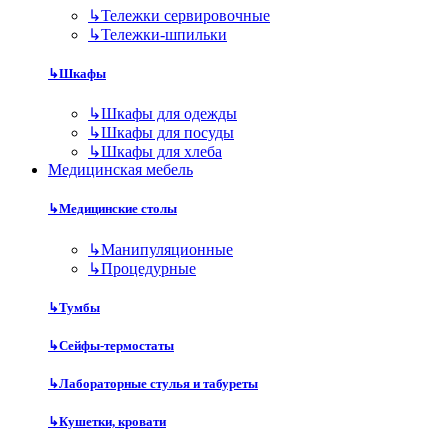
↳
Тележки сервировочные
↳
Тележки-шпильки
↳
Шкафы
↳
Шкафы для одежды
↳
Шкафы для посуды
↳
Шкафы для хлеба
Медицинская мебель
↳
Медицинские столы
↳
Манипуляционные
↳
Процедурные
↳
Тумбы
↳
Сейфы-термостаты
↳
Лабораторные стулья и табуреты
↳
Кушетки, кровати