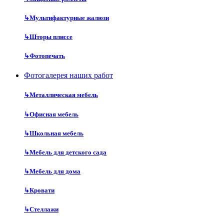
↳
Мультифактурные жалюзи
↳
Шторы плиссе
↳
Фотопечать
Фотогалерея наших работ
↳
Металлическая мебель
↳
Офисная мебель
↳
Школьная мебель
↳
Мебель для детского сада
↳
Мебель для дома
↳
Кровати
↳
Стеллажи