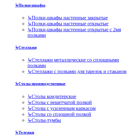
↳
Полки-шкафы
↳
Полки-шкафы настенные закрытые
↳
Полки-шкафы настенные открытые
↳
Полки-шкафы настенные открытые с 2мя
полками
↳
Стеллажи
↳
Стеллажи металлические со сплошными
полками
↳
Стеллажи с полками для тарелок и стаканов
↳
Столы производственные
↳
Столы кондитерские
↳
Столы с решетчатой полкой
↳
Столы с усиленным каркасом
↳
Столы со сплошной полкой
↳
Столы-тумбы
↳
Тележки