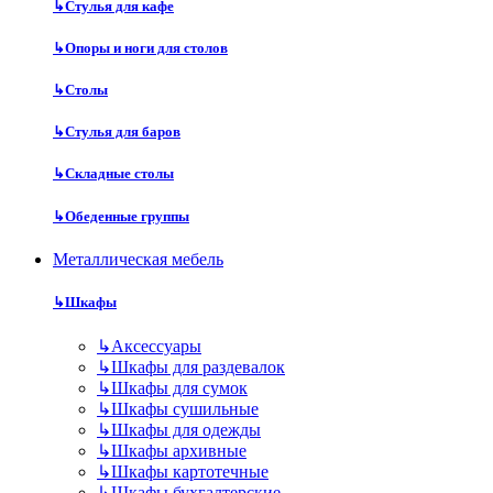
↳
Стулья для кафе
↳
Опоры и ноги для столов
↳
Столы
↳
Стулья для баров
↳
Складные столы
↳
Обеденные группы
Металлическая мебель
↳
Шкафы
↳
Аксессуары
↳
Шкафы для раздевалок
↳
Шкафы для сумок
↳
Шкафы сушильные
↳
Шкафы для одежды
↳
Шкафы архивные
↳
Шкафы картотечные
↳
Шкафы бухгалтерские