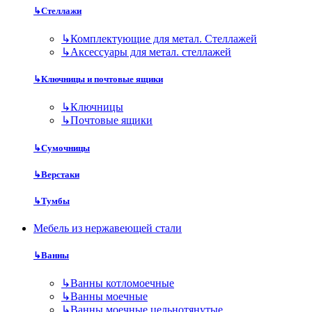
↳
Стеллажи
↳
Комплектующие для метал. Стеллажей
↳
Аксессуары для метал. стеллажей
↳
Ключницы и почтовые ящики
↳
Ключницы
↳
Почтовые ящики
↳
Сумочницы
↳
Верстаки
↳
Тумбы
Мебель из нержавеющей стали
↳
Ванны
↳
Ванны котломоечные
↳
Ванны моечные
↳
Ванны моечные цельнотянутые