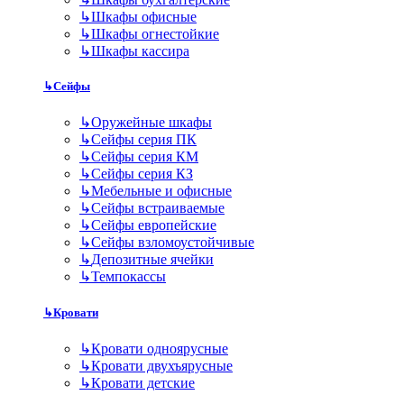
↳
Шкафы офисные
↳
Шкафы огнестойкие
↳
Шкафы кассира
↳
Сейфы
↳
Оружейные шкафы
↳
Сейфы серия ПК
↳
Сейфы серия КМ
↳
Сейфы серия КЗ
↳
Мебельные и офисные
↳
Сейфы встраиваемые
↳
Сейфы европейские
↳
Сейфы взломоустойчивые
↳
Депозитные ячейки
↳
Темпокассы
↳
Кровати
↳
Кровати одноярусные
↳
Кровати двухъярусные
↳
Кровати детские