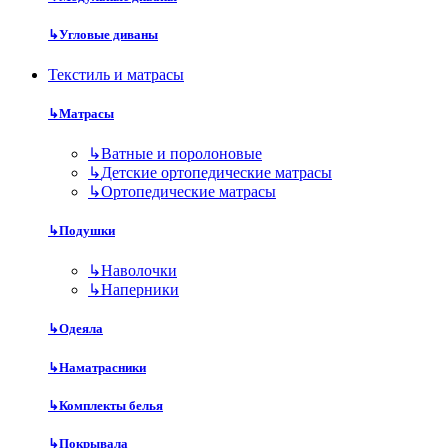
↳
Угловые диваны
Текстиль и матрасы
↳
Матрасы
↳
Ватные и поролоновые
↳
Детские ортопедические матрасы
↳
Ортопедические матрасы
↳
Подушки
↳
Наволочки
↳
Наперники
↳
Одеяла
↳
Наматрасники
↳
Комплекты белья
↳
Покрывала