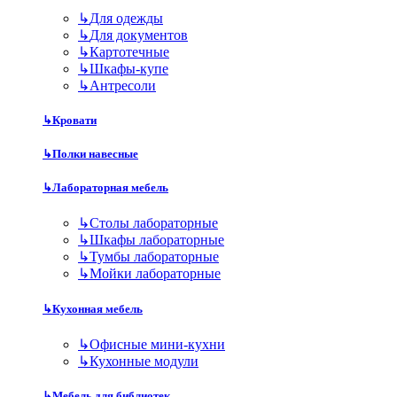
↳
Для одежды
↳
Для документов
↳
Картотечные
↳
Шкафы-купе
↳
Антресоли
↳
Кровати
↳
Полки навесные
↳
Лабораторная мебель
↳
Столы лабораторные
↳
Шкафы лабораторные
↳
Тумбы лабораторные
↳
Мойки лабораторные
↳
Кухонная мебель
↳
Офисные мини-кухни
↳
Кухонные модули
↳
Мебель для библиотек