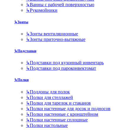
↳
Ванны с рабочей поверхностью
↳
Рукомойники
↳
Зонты
↳
Зонты вентиляционные
↳
Зонты приточно-вытяжные
↳
Подставки
↳
Подставки под кухонный инвентарь
↳
Подставки под пароконвектомат
↳
Полки
↳
Поддоны для полок
↳
Полки для стеллажей
↳
Полки для тарелок и стаканов
↳
Полки настенные для досок и подносов
↳
Полки настенные с кронштейном
↳
Полки настенные сплошные
↳
Полки настольные