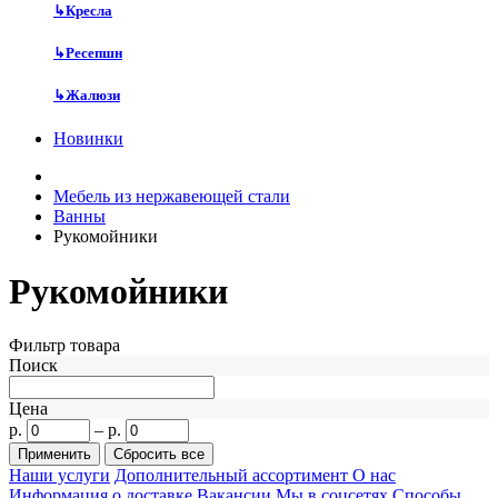
↳
Кресла
↳
Ресепшн
↳
Жалюзи
Новинки
Мебель из нержавеющей стали
Ванны
Рукомойники
Рукомойники
Фильтр товара
Поиск
Цена
р.
–
р.
Наши услуги
Дополнительный ассортимент
О нас
Информация о доставке
Вакансии
Мы в соцсетях
Способы