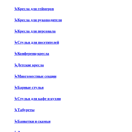
↳
Кресла для геймеров
↳
Кресла для руководителя
↳
Кресла для персонала
↳
Стулья для посетителей
↳
Конференц-кресла
↳
Детские кресла
↳
Многоместные секции
↳
Барные стулья
↳
Стулья для кафе и кухни
↳
Табуреты
↳
Банкетки и скамьи