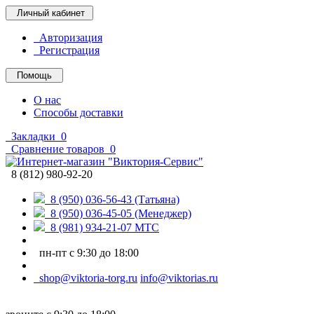
Личный кабинет
Авторизация
Регистрация
Помощь
О нас
Способы доставки
Закладки
0
Сравнение товаров
0
8 (812) 980-92-20
8 (950) 036-56-43 (Татьяна)
8 (950) 036-45-05 (Менеджер)
8 (981) 934-21-07 МТС
пн-пт с 9:30 до 18:00
shop@viktoria-torg.ru
info@viktorias.ru