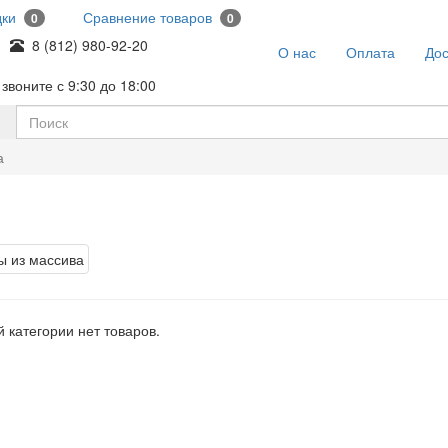
дки
Сравнение товаров
0
0
8 (812) 980-92-20
О нас
Оплата
Дос
звоните с 9:30 до 18:00
а
 категории нет товаров.