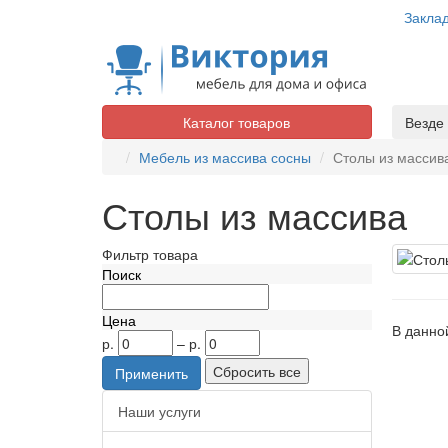
Закла
Каталог товаров
Везде
Мебель из массива сосны
Столы из массив
Столы из массива
Фильтр товара
Поиск
Цена
В данной
р.
–
р.
Наши услуги