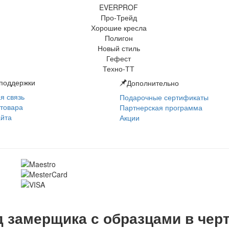
поддержки
Дополнительно
я связь
Подарочные сертификаты
 товара
Партнерская программа
айта
Акции
 замерщика с образцами в чер