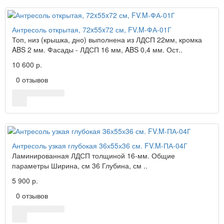
Антресоль открытая, 72x55x72 см, FV.M-ФА-01Г
Топ, низ (крышка, дно) выполнена из ЛДСП 22мм, кромка
ABS 2 мм. Фасады - ЛДСП 16 мм, ABS 0,4 мм. Ост..
10 600 р.
0 отзывов
Антресоль узкая глубокая 36х55х36 см. FV.M-ПА-04Г
Ламинированная ЛДСП толщиной 16-мм. Общие
параметры Ширина, см 36 Глубина, см ..
5 900 р.
0 отзывов