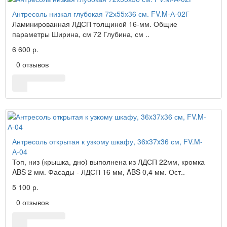
Антресоль низкая глубокая 72х55х36 см. FV.M-А-02Г
Ламинированная ЛДСП толщиной 16-мм. Общие
параметры Ширина, см 72 Глубина, см ..
6 600 р.
0 отзывов
Антресоль открытая к узкому шкафу, 36x37x36 см, FV.M-
А-04
Топ, низ (крышка, дно) выполнена из ЛДСП 22мм, кромка
ABS 2 мм. Фасады - ЛДСП 16 мм, ABS 0,4 мм. Ост..
5 100 р.
0 отзывов