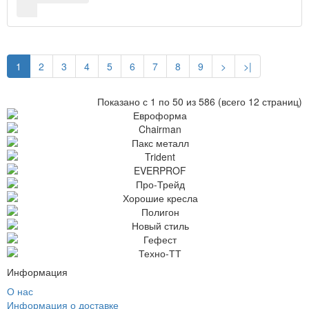
1
2
3
4
5
6
7
8
9
>
>|
Показано с 1 по 50 из 586 (всего 12 страниц)
Информация
О нас
Информация о доставке