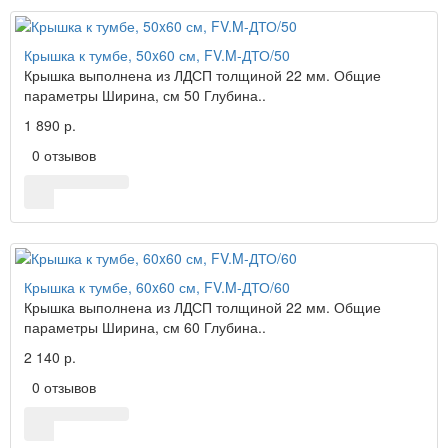
Крышка к тумбе, 50x60 см, FV.M-ДТО/50
Крышка выполнена из ЛДСП толщиной 22 мм. Общие
параметры Ширина, см 50 Глубина..
1 890 р.
0 отзывов
Крышка к тумбе, 60x60 см, FV.M-ДТО/60
Крышка выполнена из ЛДСП толщиной 22 мм. Общие
параметры Ширина, см 60 Глубина..
2 140 р.
0 отзывов