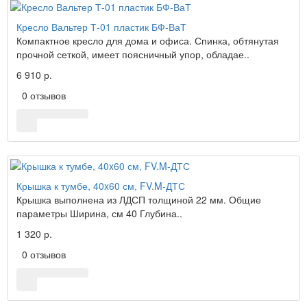
Кресло Вальтер Т-01 пластик БФ-ВаТ
Компактное кресло для дома и офиса. Спинка, обтянутая
прочной сеткой, имеет поясничный упор, обладае..
6 910 р.
0 отзывов
Крышка к тумбе, 40x60 см, FV.M-ДТС
Крышка выполнена из ЛДСП толщиной 22 мм. Общие
параметры Ширина, см 40 Глубина..
1 320 р.
0 отзывов