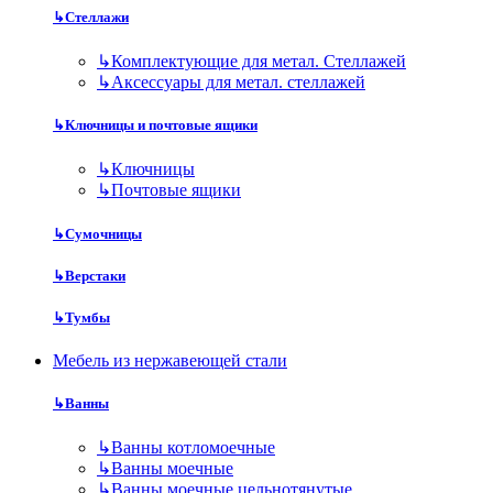
↳
Стеллажи
↳
Комплектующие для метал. Стеллажей
↳
Аксессуары для метал. стеллажей
↳
Ключницы и почтовые ящики
↳
Ключницы
↳
Почтовые ящики
↳
Сумочницы
↳
Верстаки
↳
Тумбы
Мебель из нержавеющей стали
↳
Ванны
↳
Ванны котломоечные
↳
Ванны моечные
↳
Ванны моечные цельнотянутые