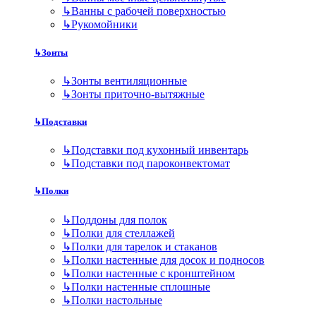
↳
Ванны с рабочей поверхностью
↳
Рукомойники
↳
Зонты
↳
Зонты вентиляционные
↳
Зонты приточно-вытяжные
↳
Подставки
↳
Подставки под кухонный инвентарь
↳
Подставки под пароконвектомат
↳
Полки
↳
Поддоны для полок
↳
Полки для стеллажей
↳
Полки для тарелок и стаканов
↳
Полки настенные для досок и подносов
↳
Полки настенные с кронштейном
↳
Полки настенные сплошные
↳
Полки настольные