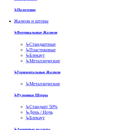
↳
Полотенца
Жалюзи и шторы
↳
Вертикальные Жалюзи
↳
Стандартные
↳
Пластиковые
↳
Блекаут
↳
Металлические
↳
Горизонтальные Жалюзи
↳
Металлические
↳
Рулонные Шторы
↳
Стандарт 50%
↳
День / Ночь
↳
Блекаут
↳
Защитные роллеты