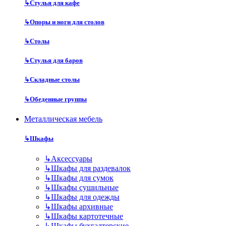
↳
Стулья для кафе
↳
Опоры и ноги для столов
↳
Столы
↳
Стулья для баров
↳
Складные столы
↳
Обеденные группы
Металлическая мебель
↳
Шкафы
↳
Аксессуары
↳
Шкафы для раздевалок
↳
Шкафы для сумок
↳
Шкафы сушильные
↳
Шкафы для одежды
↳
Шкафы архивные
↳
Шкафы картотечные
↳
Шкафы бухгалтерские