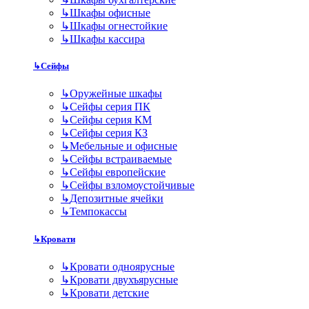
↳
Шкафы офисные
↳
Шкафы огнестойкие
↳
Шкафы кассира
↳
Сейфы
↳
Оружейные шкафы
↳
Сейфы серия ПК
↳
Сейфы серия КМ
↳
Сейфы серия КЗ
↳
Мебельные и офисные
↳
Сейфы встраиваемые
↳
Сейфы европейские
↳
Сейфы взломоустойчивые
↳
Депозитные ячейки
↳
Темпокассы
↳
Кровати
↳
Кровати одноярусные
↳
Кровати двухъярусные
↳
Кровати детские