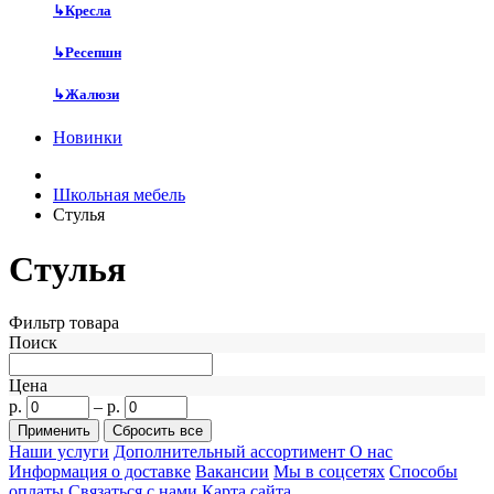
↳
Кресла
↳
Ресепшн
↳
Жалюзи
Новинки
Школьная мебель
Стулья
Стулья
Фильтр товара
Поиск
Цена
р.
–
р.
Наши услуги
Дополнительный ассортимент
О нас
Информация о доставке
Вакансии
Мы в соцсетях
Способы
оплаты
Связаться с нами
Карта сайта