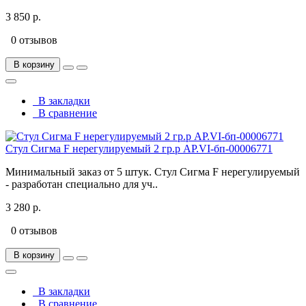
3 850 р.
0 отзывов
В корзину
В закладки
В сравнение
Стул Сигма F нерегулируемый 2 гр.р АР.VI-бп-00006771
Минимальный заказ от 5 штук. Стул Сигма F нерегулируемый
- разработан специально для уч..
3 280 р.
0 отзывов
В корзину
В закладки
В сравнение