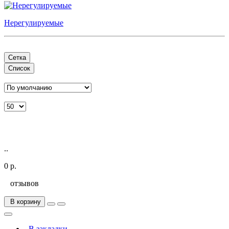
Нерегулируемые
Сетка
Список
..
0 р.
отзывов
В корзину
В закладки