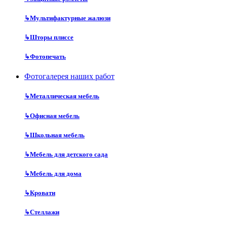
↳
Мультифактурные жалюзи
↳
Шторы плиссе
↳
Фотопечать
Фотогалерея наших работ
↳
Металлическая мебель
↳
Офисная мебель
↳
Школьная мебель
↳
Мебель для детского сада
↳
Мебель для дома
↳
Кровати
↳
Стеллажи