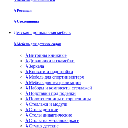
↳
Ресепшн
↳
Столешницы
Детская - дошкольная мебель
↳
Мебель для детских садов
↳
Витрины книжные
↳
Диванчики и скамейки
↳
Зеркала
↳
Кровати и надстройки
↳
Мебель для спортинвентаря
↳
Мебель для театрализации
↳
Наборы и комплекты стеллажей
↳
Подставки под поделки
↳
Полотенечницы и горшечницы
↳
Стеллажи и модули
↳
Столы детские
↳
Столы дидактические
↳
Столы на металлокаркасе
↳
Стулья детские