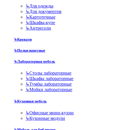
↳
Для одежды
↳
Для документов
↳
Картотечные
↳
Шкафы-купе
↳
Антресоли
↳
Кровати
↳
Полки навесные
↳
Лабораторная мебель
↳
Столы лабораторные
↳
Шкафы лабораторные
↳
Тумбы лабораторные
↳
Мойки лабораторные
↳
Кухонная мебель
↳
Офисные мини-кухни
↳
Кухонные модули
↳
Мебель для библиотек