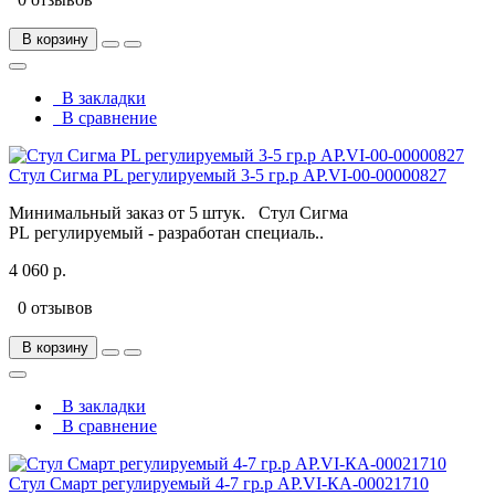
В корзину
В закладки
В сравнение
Стул Сигма PL регулируемый 3-5 гр.р АР.VI-00-00000827
Минимальный заказ от 5 штук. Стул Сигма
PL регулируемый - разработан специаль..
4 060 р.
0 отзывов
В корзину
В закладки
В сравнение
Стул Смарт регулируемый 4-7 гр.р АР.VI-КА-00021710