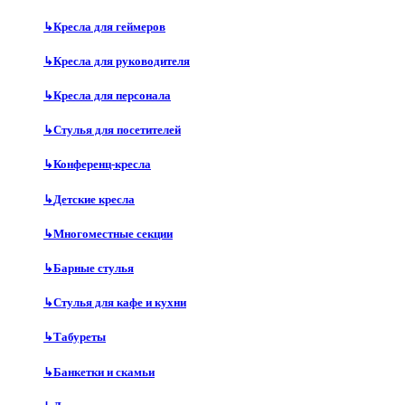
↳
Кресла для геймеров
↳
Кресла для руководителя
↳
Кресла для персонала
↳
Стулья для посетителей
↳
Конференц-кресла
↳
Детские кресла
↳
Многоместные секции
↳
Барные стулья
↳
Стулья для кафе и кухни
↳
Табуреты
↳
Банкетки и скамьи