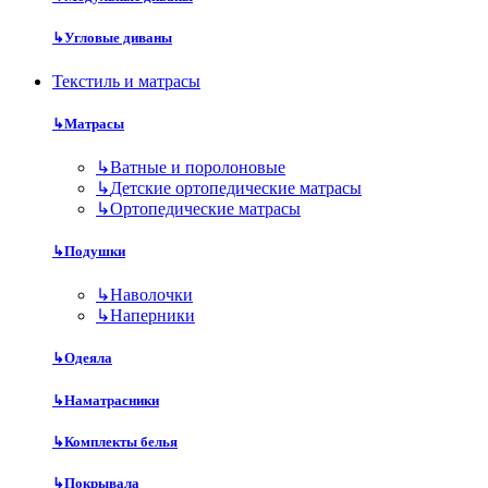
↳
Угловые диваны
Текстиль и матрасы
↳
Матрасы
↳
Ватные и поролоновые
↳
Детские ортопедические матрасы
↳
Ортопедические матрасы
↳
Подушки
↳
Наволочки
↳
Наперники
↳
Одеяла
↳
Наматрасники
↳
Комплекты белья
↳
Покрывала