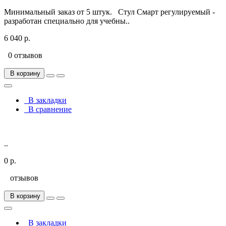
Минимальный заказ от 5 штук. Стул Смарт регулируемый -
разработан специально для учебны..
6 040 р.
0 отзывов
В корзину
В закладки
В сравнение
..
0 р.
отзывов
В корзину
В закладки