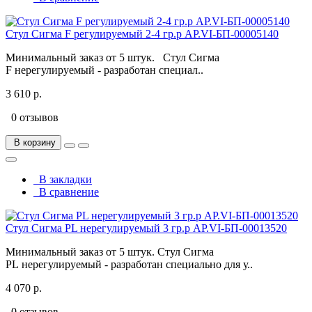
Стул Сигма F регулируемый 2-4 гр.р АР.VI-БП-00005140
Минимальный заказ от 5 штук. Стул Сигма
F нерегулируемый - разработан специал..
3 610 р.
0 отзывов
В корзину
В закладки
В сравнение
Стул Сигма PL нерегулируемый 3 гр.р АР.VI-БП-00013520
Минимальный заказ от 5 штук. Стул Сигма
PL нерегулируемый - разработан специально для у..
4 070 р.
0 отзывов