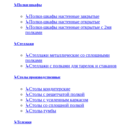
↳
Полки-шкафы
↳
Полки-шкафы настенные закрытые
↳
Полки-шкафы настенные открытые
↳
Полки-шкафы настенные открытые с 2мя
полками
↳
Стеллажи
↳
Стеллажи металлические со сплошными
полками
↳
Стеллажи с полками для тарелок и стаканов
↳
Столы производственные
↳
Столы кондитерские
↳
Столы с решетчатой полкой
↳
Столы с усиленным каркасом
↳
Столы со сплошной полкой
↳
Столы-тумбы
↳
Тележки