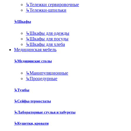
↳
Тележки сервировочные
↳
Тележки-шпильки
↳
Шкафы
↳
Шкафы для одежды
↳
Шкафы для посуды
↳
Шкафы для хлеба
Медицинская мебель
↳
Медицинские столы
↳
Манипуляционные
↳
Процедурные
↳
Тумбы
↳
Сейфы-термостаты
↳
Лабораторные стулья и табуреты
↳
Кушетки, кровати