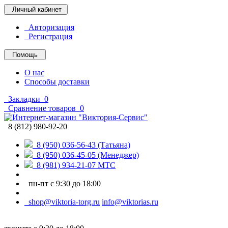
Личный кабинет
Авторизация
Регистрация
Помощь
О нас
Способы доставки
Закладки
0
Сравнение товаров
0
8 (812) 980-92-20
8 (950) 036-56-43 (Татьяна)
8 (950) 036-45-05 (Менеджер)
8 (981) 934-21-07 МТС
пн-пт с 9:30 до 18:00
shop@viktoria-torg.ru
info@viktorias.ru