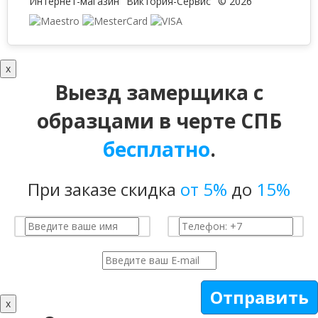
Интернет-магазин "Виктория-Сервис" © 2026
x
Выезд замерщика с
образцами в черте СПБ
бесплатно
.
При заказе скидка
от 5%
до
15%
Отправить
x