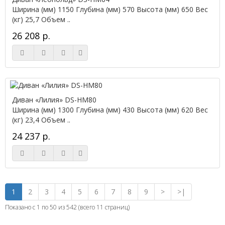
Ширина (мм) 1150 Глубина (мм) 570 Высота (мм) 650 Вес
(кг) 25,7 Объем ..
26 208 р.
Диван «Лилия» DS-НМ80
Ширина (мм) 1300 Глубина (мм) 430 Высота (мм) 620 Вес
(кг) 23,4 Объем ..
24 237 р.
1
2
3
4
5
6
7
8
9
>
>|
Показано с 1 по 50 из 542 (всего 11 страниц)