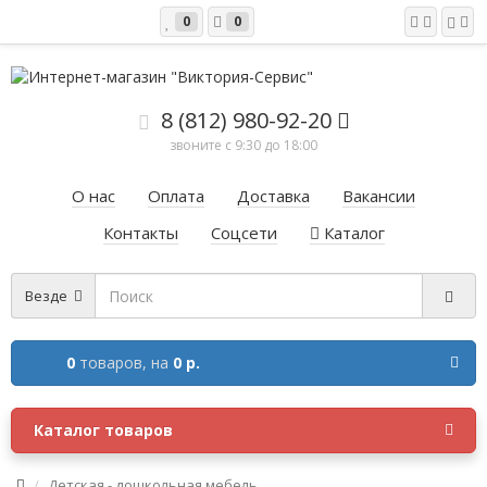
0
0
8 (812) 980-92-20
звоните с 9:30 до 18:00
О нас
Оплата
Доставка
Вакансии
Контакты
Соцсети
Каталог
Везде
0
товаров,
на
0 р.
Каталог товаров
Детская - дошкольная мебель