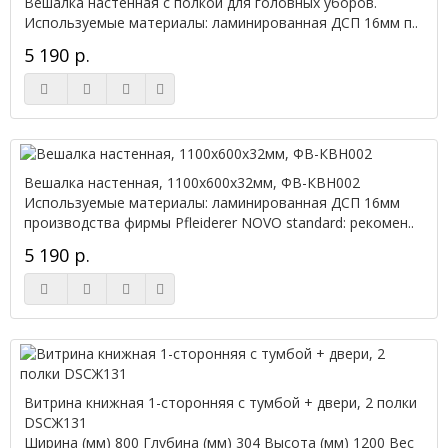
Вешалка настенная с полкой для головных уборов.
Используемые материалы: ламинированная ДСП 16мм п..
5 190 р.
Вешалка настенная, 1100x600x32мм, ФВ-КВН002
Используемые материалы: ламинированная ДСП 16мм
производства фирмы Pfleiderer NOVO standard: рекомен..
5 190 р.
Витрина книжная 1-сторонняя с тумбой + двери, 2 полки
DSСЖ131
Ширина (мм) 800 Глубина (мм) 304 Высота (мм) 1200 Вес