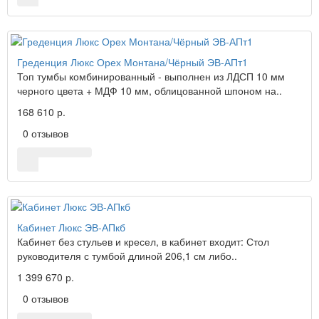
Греденция Люкс Орех Монтана/Чёрный ЭВ-АПт1
Топ тумбы комбинированный - выполнен из ЛДСП 10 мм
черного цвета + МДФ 10 мм, облицованной шпоном на..
168 610 р.
0 отзывов
Кабинет Люкс ЭВ-АПкб
Кабинет без стульев и кресел, в кабинет входит: Стол
руководителя с тумбой длиной 206,1 см либо..
1 399 670 р.
0 отзывов