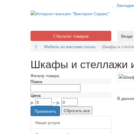
Закладк
Каталог товаров
Везде
Мебель из массива сосны
Шкафы и стелла
Шкафы и стеллажи 
Фильтр товара
Поиск
Цена
В данной
р.
–
р.
Наши услуги