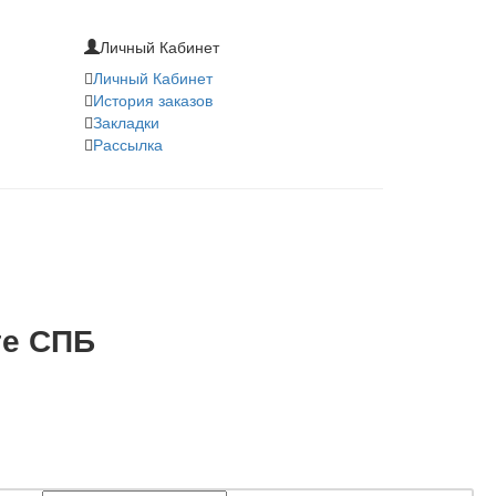
Личный Кабинет
Личный Кабинет
История заказов
Закладки
Рассылка
те СПБ