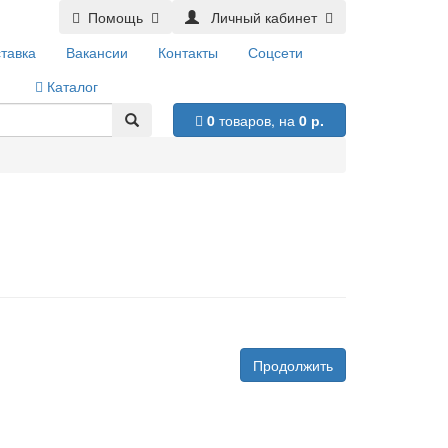
Помощь
Личный кабинет
тавка
Вакансии
Контакты
Соцсети
Каталог
0
товаров,
на
0 р.
Продолжить