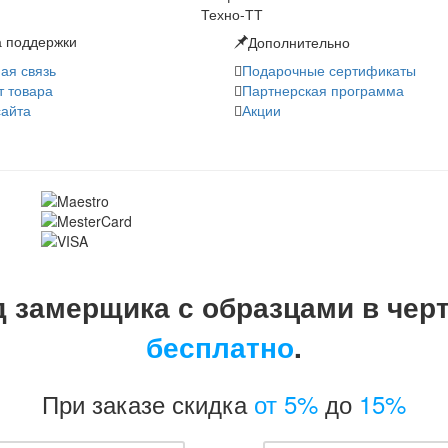
 поддержки
Дополнительно
ая связь
Подарочные сертификаты
т товара
Партнерская программа
сайта
Акции
 замерщика с образцами в чер
бесплатно
.
При заказе скидка
от 5%
до
15%