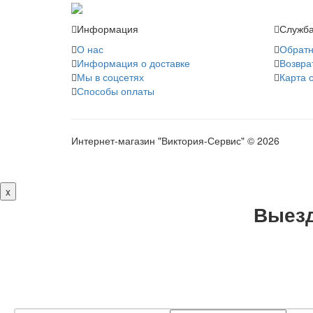
Информация
Служба
О нас
Обратн
Информация о доставке
Возвра
Мы в соцсетях
Карта 
Способы оплаты
Интернет-магазин "Виктория-Сервис" © 2026
x
Выезд