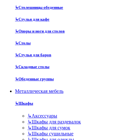
↳
Столешницы обеденные
↳
Стулья для кафе
↳
Опоры и ноги для столов
↳
Столы
↳
Стулья для баров
↳
Складные столы
↳
Обеденные группы
Металлическая мебель
↳
Шкафы
↳
Аксессуары
↳
Шкафы для раздевалок
↳
Шкафы для сумок
↳
Шкафы сушильные
↳
Шкафы для одежды