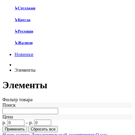
↳
Стеллажи
↳
Кресла
↳
Ресепшн
↳
Жалюзи
Новинки
Элементы
Элементы
Фильтр товара
Поиск
Цена
р.
–
р.
Наши услуги
Дополнительный ассортимент
О нас