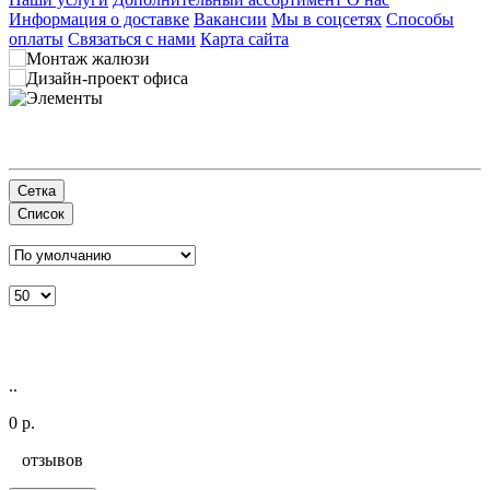
Информация о доставке
Вакансии
Мы в соцсетях
Способы
оплаты
Связаться с нами
Карта сайта
Сетка
Список
..
0 р.
отзывов