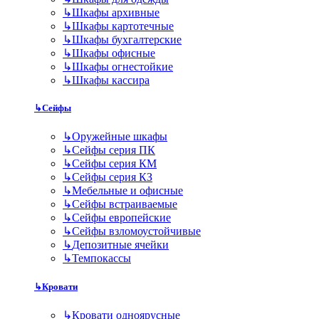
↳
Шкафы архивные
↳
Шкафы картотечные
↳
Шкафы бухгалтерские
↳
Шкафы офисные
↳
Шкафы огнестойкие
↳
Шкафы кассира
↳
Сейфы
↳
Оружейные шкафы
↳
Сейфы серия ПК
↳
Сейфы серия КМ
↳
Сейфы серия КЗ
↳
Мебельные и офисные
↳
Сейфы встраиваемые
↳
Сейфы европейские
↳
Сейфы взломоустойчивые
↳
Депозитные ячейки
↳
Темпокассы
↳
Кровати
↳
Кровати одноярусные