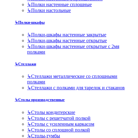
↳
Полки настенные сплошные
↳
Полки настольные
↳
Полки-шкафы
↳
Полки-шкафы настенные закрытые
↳
Полки-шкафы настенные открытые
↳
Полки-шкафы настенные открытые с 2мя
полками
↳
Стеллажи
↳
Стеллажи металлические со сплошными
полками
↳
Стеллажи с полками для тарелок и стаканов
↳
Столы производственные
↳
Столы кондитерские
↳
Столы с решетчатой полкой
↳
Столы с усиленным каркасом
↳
Столы со сплошной полкой
↳
Столы-тумбы