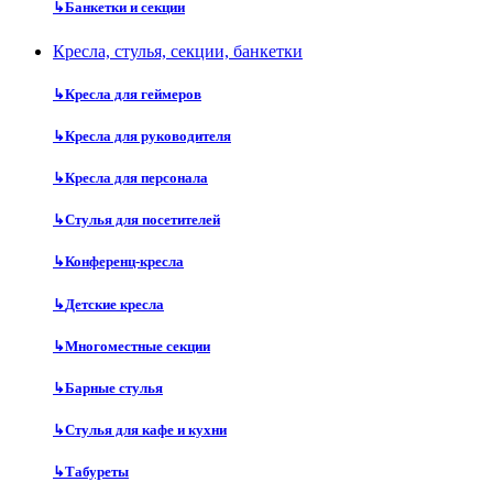
↳
Банкетки и секции
Кресла, стулья, секции, банкетки
↳
Кресла для геймеров
↳
Кресла для руководителя
↳
Кресла для персонала
↳
Стулья для посетителей
↳
Конференц-кресла
↳
Детские кресла
↳
Многоместные секции
↳
Барные стулья
↳
Стулья для кафе и кухни
↳
Табуреты