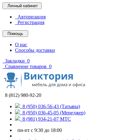
Личный кабинет
Авторизация
Регистрация
Помощь
О нас
Способы доставки
Закладки
0
Сравнение товаров
0
8 (812) 980-92-20
8 (950) 036-56-43 (Татьяна)
8 (950) 036-45-05 (Менеджер)
8 (981) 934-21-07 МТС
пн-пт с 9:30 до 18:00