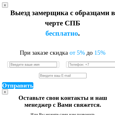
x
Выезд замерщика с образцами в
черте СПБ
бесплатно
.
При заказе скидка
от 5%
до
15%
Отправить
x
Оставьте свои контакты и наш
менеджер с Вами свяжется.
Или Вы можете сами нам позвонить