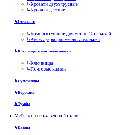
↳
Кровати двухъярусные
↳
Кровати детские
↳
Стеллажи
↳
Комплектующие для метал. Стеллажей
↳
Аксессуары для метал. стеллажей
↳
Ключницы и почтовые ящики
↳
Ключницы
↳
Почтовые ящики
↳
Сумочницы
↳
Верстаки
↳
Тумбы
Мебель из нержавеющей стали
↳
Ванны