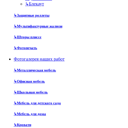
↳
Блекаут
↳
Защитные роллеты
↳
Мультифактурные жалюзи
↳
Шторы плиссе
↳
Фотопечать
Фотогалерея наших работ
↳
Металлическая мебель
↳
Офисная мебель
↳
Школьная мебель
↳
Мебель для детского сада
↳
Мебель для дома
↳
Кровати