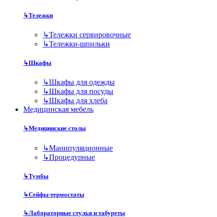
↳
Тележки
↳
Тележки сервировочные
↳
Тележки-шпильки
↳
Шкафы
↳
Шкафы для одежды
↳
Шкафы для посуды
↳
Шкафы для хлеба
Медицинская мебель
↳
Медицинские столы
↳
Манипуляционные
↳
Процедурные
↳
Тумбы
↳
Сейфы-термостаты
↳
Лабораторные стулья и табуреты