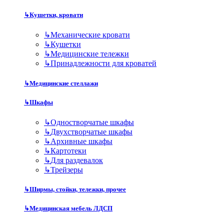
↳
Кушетки, кровати
↳
Механические кровати
↳
Кушетки
↳
Медицинские тележки
↳
Принадлежности для кроватей
↳
Медицинские стеллажи
↳
Шкафы
↳
Одностворчатые шкафы
↳
Двухстворчатые шкафы
↳
Архивные шкафы
↳
Картотеки
↳
Для раздевалок
↳
Трейзеры
↳
Ширмы, стойки, тележки, прочее
↳
Медицинская мебель ЛДСП