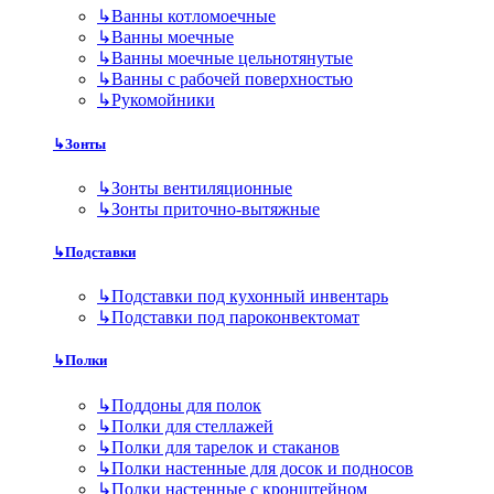
↳
Ванны котломоечные
↳
Ванны моечные
↳
Ванны моечные цельнотянутые
↳
Ванны с рабочей поверхностью
↳
Рукомойники
↳
Зонты
↳
Зонты вентиляционные
↳
Зонты приточно-вытяжные
↳
Подставки
↳
Подставки под кухонный инвентарь
↳
Подставки под пароконвектомат
↳
Полки
↳
Поддоны для полок
↳
Полки для стеллажей
↳
Полки для тарелок и стаканов
↳
Полки настенные для досок и подносов
↳
Полки настенные с кронштейном