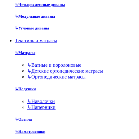
↳
Четырехместные диваны
↳
Модульные диваны
↳
Угловые диваны
Текстиль и матрасы
↳
Матрасы
↳
Ватные и поролоновые
↳
Детские ортопедические матрасы
↳
Ортопедические матрасы
↳
Подушки
↳
Наволочки
↳
Наперники
↳
Одеяла
↳
Наматрасники