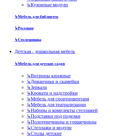
↳
Кухонные модули
↳
Мебель для библиотек
↳
Ресепшн
↳
Столешницы
Детская - дошкольная мебель
↳
Мебель для детских садов
↳
Витрины книжные
↳
Диванчики и скамейки
↳
Зеркала
↳
Кровати и надстройки
↳
Мебель для спортинвентаря
↳
Мебель для театрализации
↳
Наборы и комплекты стеллажей
↳
Подставки под поделки
↳
Полотенечницы и горшечницы
↳
Стеллажи и модули
↳
Столы детские