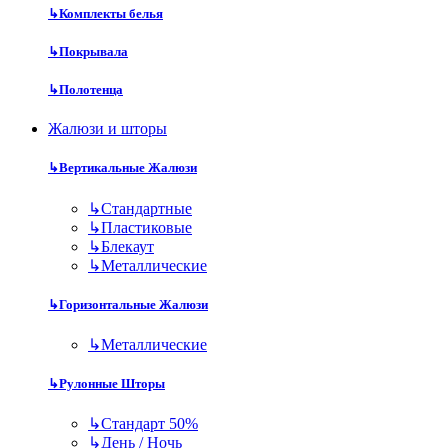
↳
Комплекты белья
↳
Покрывала
↳
Полотенца
Жалюзи и шторы
↳
Вертикальные Жалюзи
↳
Стандартные
↳
Пластиковые
↳
Блекаут
↳
Металлические
↳
Горизонтальные Жалюзи
↳
Металлические
↳
Рулонные Шторы
↳
Стандарт 50%
↳
День / Ночь