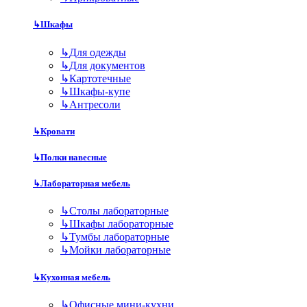
↳
Шкафы
↳
Для одежды
↳
Для документов
↳
Картотечные
↳
Шкафы-купе
↳
Антресоли
↳
Кровати
↳
Полки навесные
↳
Лабораторная мебель
↳
Столы лабораторные
↳
Шкафы лабораторные
↳
Тумбы лабораторные
↳
Мойки лабораторные
↳
Кухонная мебель
↳
Офисные мини-кухни