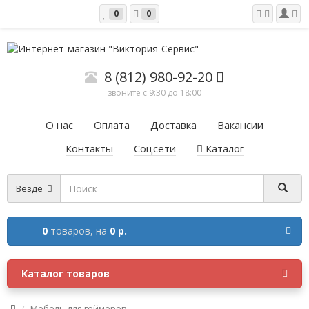
0
0
8 (812) 980-92-20
звоните с 9:30 до 18:00
О нас
Оплата
Доставка
Вакансии
Контакты
Соцсети
Каталог
Везде
0
товаров,
на
0 р.
Каталог товаров
Мебель для геймеров