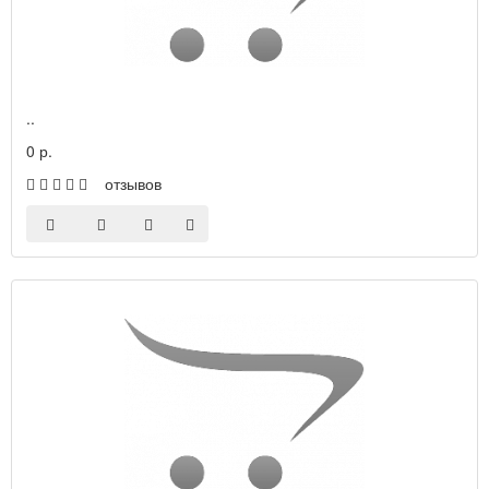
..
0 р.
отзывов