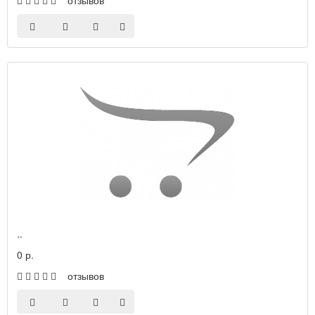
отзывов
..
0 р.
отзывов