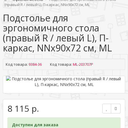
(правый R / левый L), П-каркас, NNx90х72 см, ML
Подстолье для
эргономичного стола
(правый R / левый L), П-
каркас, NNx90х72 см, ML
Код товара:
9384-36
Код товара:
ML-203707P
8 115 р.
Доступен для заказа