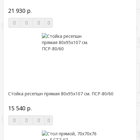
21 930 р.
Стойка ресепшн прямая 80х95х107 см. ПСР-80/60
15 540 р.