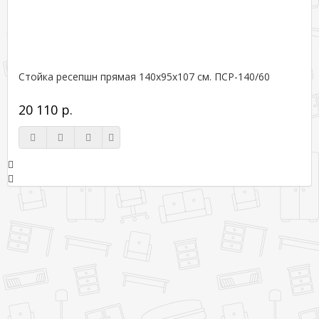
Стойка ресепшн прямая 140х95х107 см. ПСР-140/60
20 110 р.