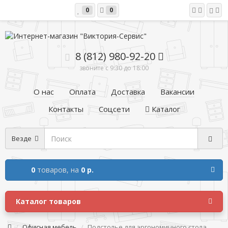
0
0
8 (812) 980-92-20
звоните с 9:30 до 18:00
О нас
Оплата
Доставка
Вакансии
Контакты
Соцсети
Каталог
Везде
0
товаров,
на
0 р.
Каталог товаров
Офисная мебель
Подстолье для эргономичного стола