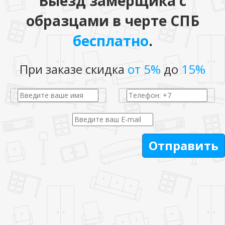
Выезд замерщика с
образцами в черте СПБ
бесплатно
.
При заказе скидка
от 5%
до
15%
Отправить