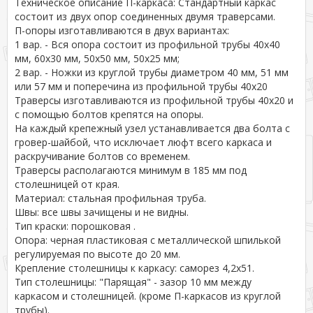
Техническое описание П-каркаса: Стандартный каркас
состоит из двух опор соединенных двумя траверсами.
П-опоры изготавливаются в двух вариантах:
1 вар. - Вся опора состоит из профильной трубы 40х40
мм, 60х30 мм, 50х50 мм, 50х25 мм;
2 вар. - Ножки из круглой трубы диаметром 40 мм, 51 мм
или 57 мм и поперечина из профильной трубы 40х20
Траверсы изготавливаются из профильной трубы 40х20 и
с помощью болтов крепятся на опоры.
На каждый крепежный узел устанавливается два болта с
гровер-шайбой, что исключает люфт всего каркаса и
раскручивание болтов со временем.
Траверсы располагаются минимум в 185 мм под
столешницей от края.
Материал: стальная профильная труба.
Швы: все швы зачищены и не видны.
Тип краски: порошковая .
Опора: черная пластиковая с металлической шпилькой
регулируемая по высоте до 20 мм.
Крепление столешницы к каркасу: саморез 4,2х51.
Тип столешницы: "Парящая" - зазор 10 мм между
каркасом и столешницей. (кроме П-каркасов из круглой
трубы).