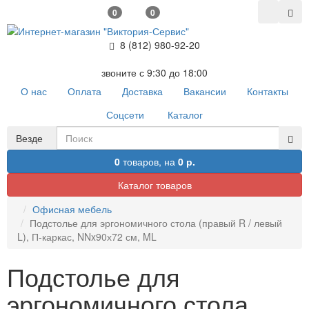
0
0
8 (812) 980-92-20
звоните с 9:30 до 18:00
О нас
Оплата
Доставка
Вакансии
Контакты
Соцсети
Каталог
Везде
0
товаров,
на
0 р.
Каталог товаров
Офисная мебель
Подстолье для эргономичного стола (правый R / левый
L), П-каркас, NNx90х72 см, ML
Подстолье для
эргономичного стола