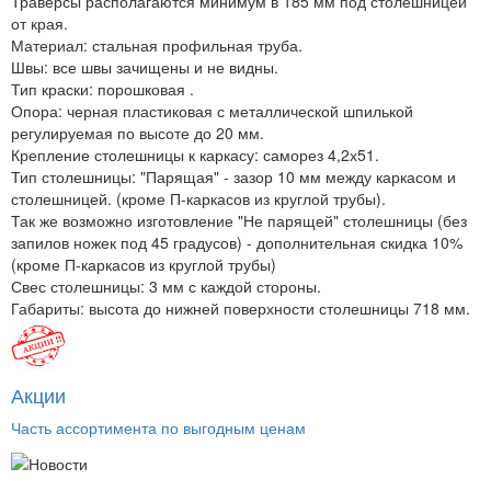
Траверсы располагаются минимум в 185 мм под столешницей
от края.
Материал: стальная профильная труба.
Швы: все швы зачищены и не видны.
Тип краски: порошковая .
Опора: черная пластиковая с металлической шпилькой
регулируемая по высоте до 20 мм.
Крепление столешницы к каркасу: саморез 4,2х51.
Тип столешницы: "Парящая" - зазор 10 мм между каркасом и
столешницей. (кроме П-каркасов из круглой трубы).
Так же возможно изготовление "Не парящей" столешницы (без
запилов ножек под 45 градусов) - дополнительная скидка 10%
(кроме П-каркасов из круглой трубы)
Свес столешницы: 3 мм с каждой стороны.
Габариты: высота до нижней поверхности столешницы 718 мм.
Акции
Часть ассортимента по выгодным ценам