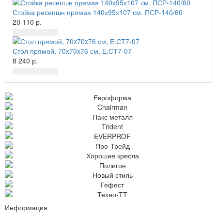
Стойка ресепшн прямая 140х95х107 см. ПСР-140/60
20 110 р.
Стол прямой, 70x70x76 см, Е.СТ7-07
8 240 р.
Информация