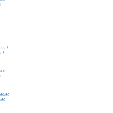
0
60R
0
/60