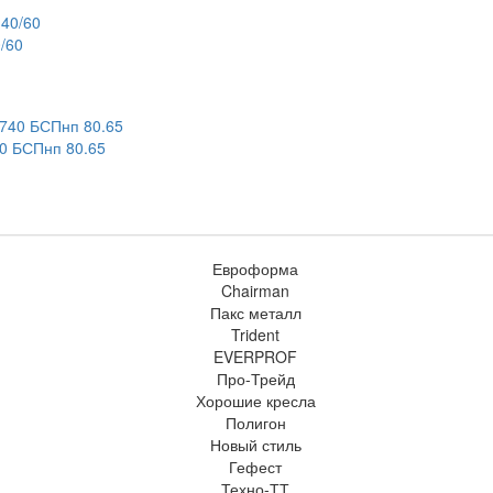
/60
 БСПнп 80.65