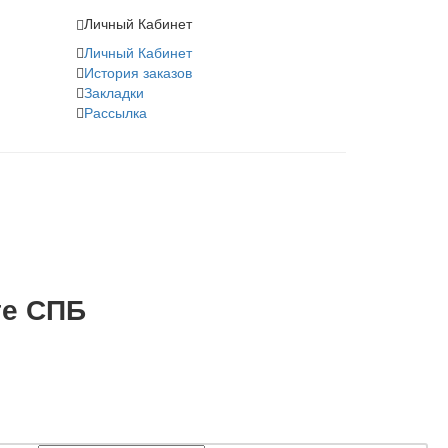
Личный Кабинет
Личный Кабинет
История заказов
Закладки
Рассылка
те СПБ