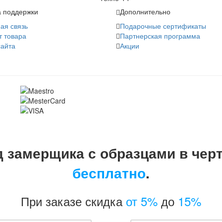
 поддержки
Дополнительно
ая связь
Подарочные сертификаты
т товара
Партнерская программа
сайта
Акции
 замерщика с образцами в чер
бесплатно
.
При заказе скидка
от 5%
до
15%