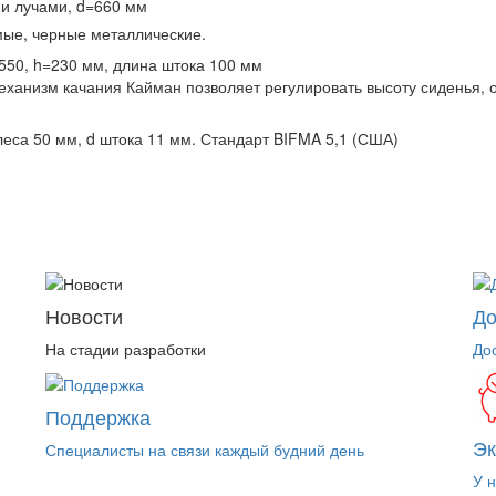
ми лучами, d=660 мм
мые, черные металлические.
550, h=230 мм, длина штока 100 мм
анизм качания Кайман позволяет регулировать высоту сиденья, о
леса 50 мм, d штока 11 мм. Стандарт BIFMA 5,1 (США)
Новости
До
На стадии разработки
До
Поддержка
Э
Специалисты на связи каждый будний день
У 