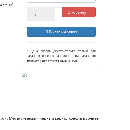
Кайман",
В корзину
+
−
Быстрый заказ
* Цена товара действительна только при
заказе в интернет-магазине. При заказе по
телефону цена может отличаться.
ткой. Металлический чёрный каркас кресла прочный