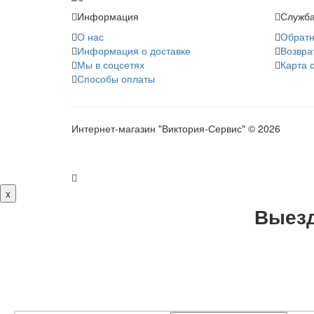
Информация
Служба
О нас
Обратн
Информация о доставке
Возвра
Мы в соцсетях
Карта 
Способы оплаты
Интернет-магазин "Виктория-Сервис" © 2026
x
Выезд