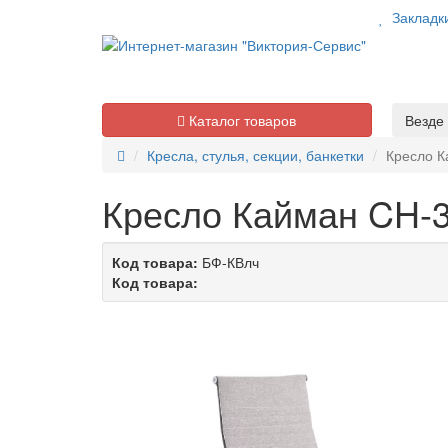
Закладк
Каталог товаров
Везде
Кресла, стулья, секции, банкетки
Кресло К
Кресло Кайман CH-3
Код товара:
БФ-КВлч
Код товара: