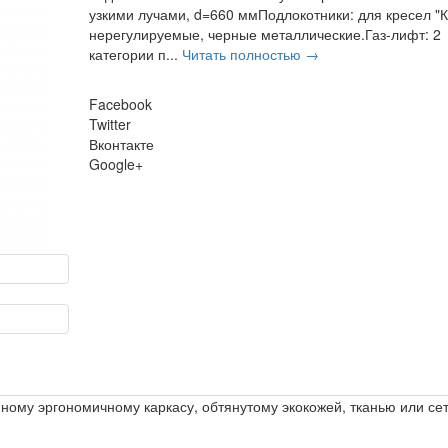
узкими лучами, d=660 ммПодлокотники: для кресел "
нерегулируемые, черные металлические.Газ-лифт: 2
категории п...
Читать полностью →
Facebook
Twitter
Вконтакте
Google+
ному эргономичному каркасу, обтянутому экокожей, тканью или се