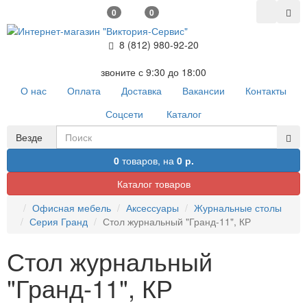
0
0
8 (812) 980-92-20
звоните с 9:30 до 18:00
О нас
Оплата
Доставка
Вакансии
Контакты
Соцсети
Каталог
Везде
0
товаров,
на
0 р.
Каталог товаров
Офисная мебель
Аксессуары
Журнальные столы
Серия Гранд
Стол журнальный "Гранд-11", КР
Стол журнальный
"Гранд-11", КР