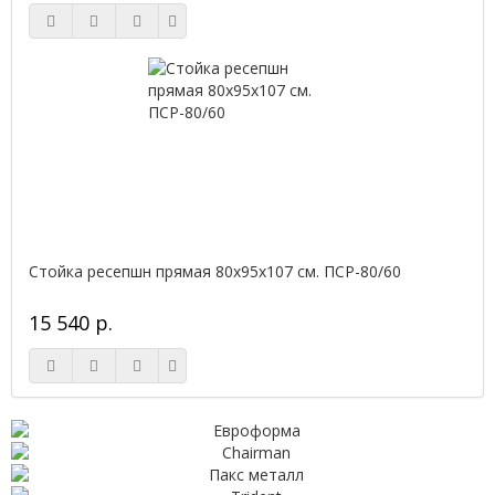
Стойка ресепшн прямая 80х95х107 см. ПСР-80/60
15 540 р.