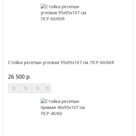
Стойка ресепшн угловая 95х95х107 см. ПСР-60/60R
26 500 р.