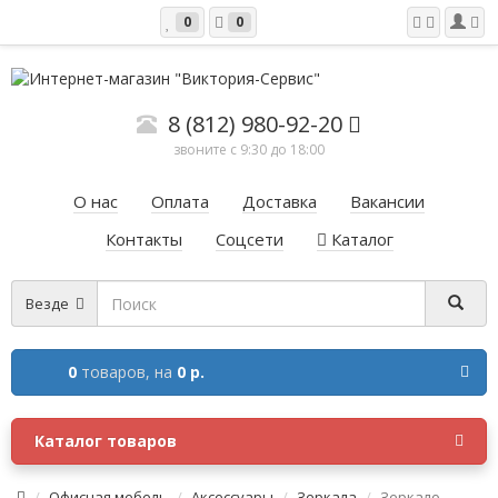
0
0
8 (812) 980-92-20
звоните с 9:30 до 18:00
О нас
Оплата
Доставка
Вакансии
Контакты
Соцсети
Каталог
Везде
0
товаров,
на
0 р.
Каталог товаров
Офисная мебель
Аксессуары
Зеркала
Зеркало