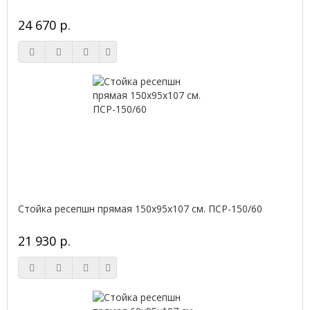
24 670 р.
Стойка ресепшн прямая 150х95х107 см. ПСР-150/60
21 930 р.