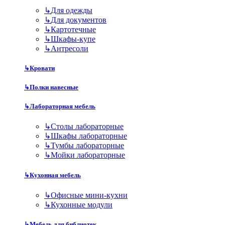
↳
Для одежды
↳
Для документов
↳
Картотечные
↳
Шкафы-купе
↳
Антресоли
↳
Кровати
↳
Полки навесные
↳
Лабораторная мебель
↳
Столы лабораторные
↳
Шкафы лабораторные
↳
Тумбы лабораторные
↳
Мойки лабораторные
↳
Кухонная мебель
↳
Офисные мини-кухни
↳
Кухонные модули
↳
Мебель для библиотек