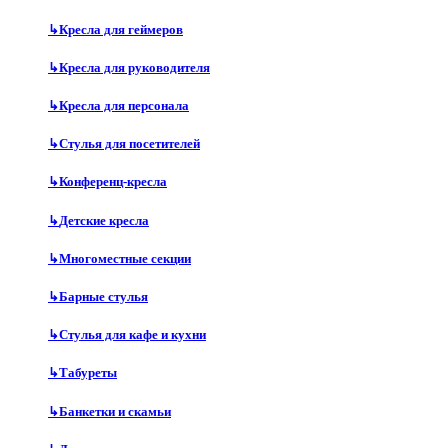
↳
Кресла для геймеров
↳
Кресла для руководителя
↳
Кресла для персонала
↳
Стулья для посетителей
↳
Конференц-кресла
↳
Детские кресла
↳
Многоместные секции
↳
Барные стулья
↳
Стулья для кафе и кухни
↳
Табуреты
↳
Банкетки и скамьи