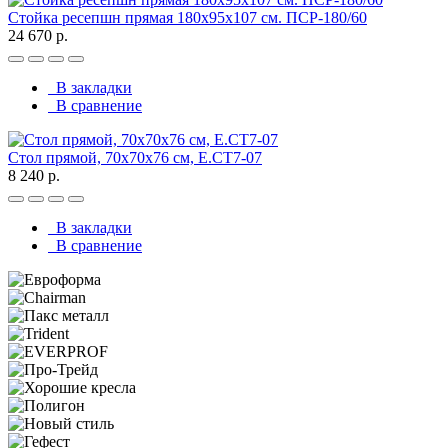
Стойка ресепшн прямая 180х95х107 см. ПСР-180/60
24 670 р.
В закладки
В сравнение
Стол прямой, 70x70x76 см, Е.СТ7-07
8 240 р.
В закладки
В сравнение