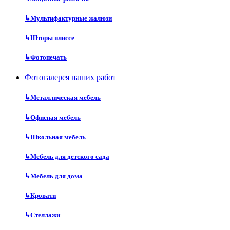
↳
Мультифактурные жалюзи
↳
Шторы плиссе
↳
Фотопечать
Фотогалерея наших работ
↳
Металлическая мебель
↳
Офисная мебель
↳
Школьная мебель
↳
Мебель для детского сада
↳
Мебель для дома
↳
Кровати
↳
Стеллажи