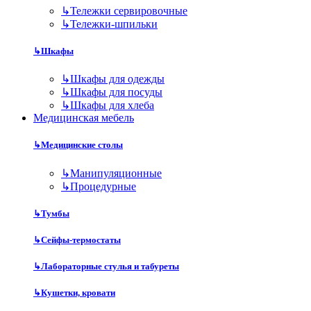
↳
Тележки сервировочные
↳
Тележки-шпильки
↳
Шкафы
↳
Шкафы для одежды
↳
Шкафы для посуды
↳
Шкафы для хлеба
Медицинская мебель
↳
Медицинские столы
↳
Манипуляционные
↳
Процедурные
↳
Тумбы
↳
Сейфы-термостаты
↳
Лабораторные стулья и табуреты
↳
Кушетки, кровати