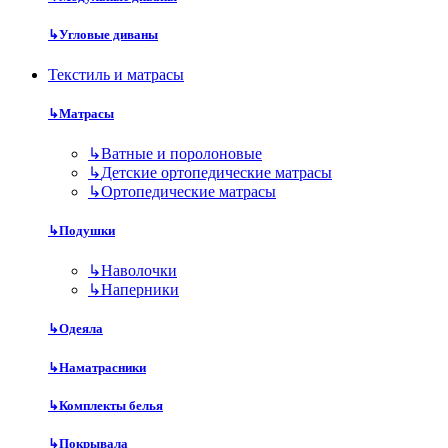
↳
Угловые диваны
Текстиль и матрасы
↳
Матрасы
↳
Ватные и поролоновые
↳
Детские ортопедические матрасы
↳
Ортопедические матрасы
↳
Подушки
↳
Наволочки
↳
Наперники
↳
Одеяла
↳
Наматрасники
↳
Комплекты белья
↳
Покрывала