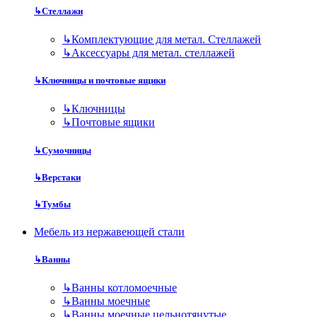
↳
Стеллажи
↳
Комплектующие для метал. Стеллажей
↳
Аксессуары для метал. стеллажей
↳
Ключницы и почтовые ящики
↳
Ключницы
↳
Почтовые ящики
↳
Сумочницы
↳
Верстаки
↳
Тумбы
Мебель из нержавеющей стали
↳
Ванны
↳
Ванны котломоечные
↳
Ванны моечные
↳
Ванны моечные цельнотянутые