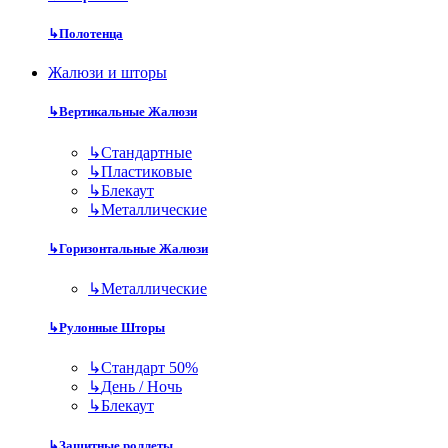
↳
Полотенца
Жалюзи и шторы
↳
Вертикальные Жалюзи
↳
Стандартные
↳
Пластиковые
↳
Блекаут
↳
Металлические
↳
Горизонтальные Жалюзи
↳
Металлические
↳
Рулонные Шторы
↳
Стандарт 50%
↳
День / Ночь
↳
Блекаут
↳
Защитные роллеты