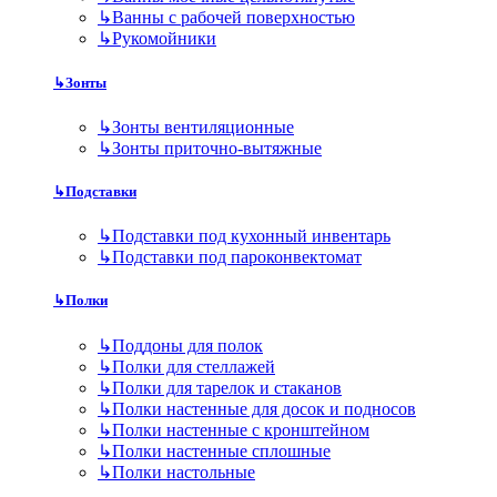
↳
Ванны с рабочей поверхностью
↳
Рукомойники
↳
Зонты
↳
Зонты вентиляционные
↳
Зонты приточно-вытяжные
↳
Подставки
↳
Подставки под кухонный инвентарь
↳
Подставки под пароконвектомат
↳
Полки
↳
Поддоны для полок
↳
Полки для стеллажей
↳
Полки для тарелок и стаканов
↳
Полки настенные для досок и подносов
↳
Полки настенные с кронштейном
↳
Полки настенные сплошные
↳
Полки настольные