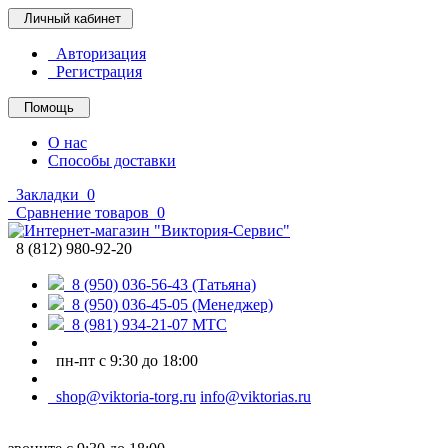
Личный кабинет
Авторизация
Регистрация
Помощь
О нас
Способы доставки
Закладки
0
Сравнение товаров
0
8 (812) 980-92-20
8 (950) 036-56-43 (Татьяна)
8 (950) 036-45-05 (Менеджер)
8 (981) 934-21-07 МТС
пн-пт с 9:30 до 18:00
shop@viktoria-torg.ru
info@viktorias.ru