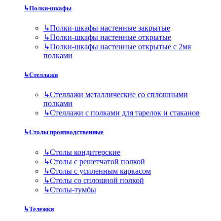
↳
Полки-шкафы
↳
Полки-шкафы настенные закрытые
↳
Полки-шкафы настенные открытые
↳
Полки-шкафы настенные открытые с 2мя
полками
↳
Стеллажи
↳
Стеллажи металлические со сплошными
полками
↳
Стеллажи с полками для тарелок и стаканов
↳
Столы производственные
↳
Столы кондитерские
↳
Столы с решетчатой полкой
↳
Столы с усиленным каркасом
↳
Столы со сплошной полкой
↳
Столы-тумбы
↳
Тележки