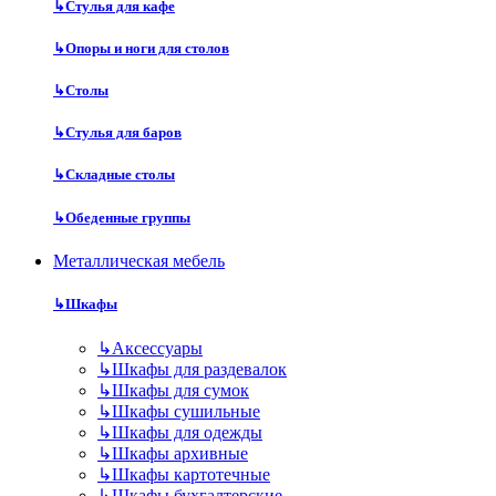
↳
Стулья для кафе
↳
Опоры и ноги для столов
↳
Столы
↳
Стулья для баров
↳
Складные столы
↳
Обеденные группы
Металлическая мебель
↳
Шкафы
↳
Аксессуары
↳
Шкафы для раздевалок
↳
Шкафы для сумок
↳
Шкафы сушильные
↳
Шкафы для одежды
↳
Шкафы архивные
↳
Шкафы картотечные
↳
Шкафы бухгалтерские