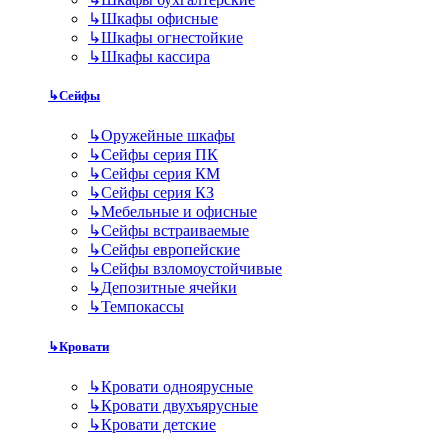
↳
Шкафы офисные
↳
Шкафы огнестойкие
↳
Шкафы кассира
↳
Сейфы
↳
Оружейные шкафы
↳
Сейфы серия ПК
↳
Сейфы серия КМ
↳
Сейфы серия КЗ
↳
Мебельные и офисные
↳
Сейфы встраиваемые
↳
Сейфы европейские
↳
Сейфы взломоустойчивые
↳
Депозитные ячейки
↳
Темпокассы
↳
Кровати
↳
Кровати одноярусные
↳
Кровати двухъярусные
↳
Кровати детские