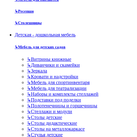
↳
Ресепшн
↳
Столешницы
Детская - дошкольная мебель
↳
Мебель для детских садов
↳
Витрины книжные
↳
Диванчики и скамейки
↳
Зеркала
↳
Кровати и надстройки
↳
Мебель для спортинвентаря
↳
Мебель для театрализации
↳
Наборы и комплекты стеллажей
↳
Подставки под поделки
↳
Полотенечницы и горшечницы
↳
Стеллажи и модули
↳
Столы детские
↳
Столы дидактические
↳
Столы на металлокаркасе
↳
Стулья детские