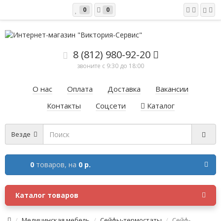
0
0
8 (812) 980-92-20
звоните с 9:30 до 18:00
О нас
Оплата
Доставка
Вакансии
Контакты
Соцсети
Каталог
Везде
0
товаров,
на
0 р.
Каталог товаров
Медицинская мебель
Сейфы-термостаты
Сейф-