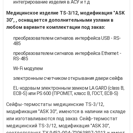
интегрирование изделия в АСУ и т.д
Медицинское изделие TS-3/12, модификация "ASK
30", , оснащается дополнительными узлами в
любом варианте комплектации под заказ:
преобразователем сигналов интерфейса USB - RS-
485
преобразователем сигналов интерфейса Ethernet -
RS-485
Wi-Fi модулем
электронным счетчиком открывания двери сейфа
EL-кодовым электронным замком LA GARD (class B,
ECB-S) или PS 600 (ПРОМЕТ, класс В, ГОСТ, ECB-S)
Сейфы-термостаты медицинские TS-3/12,
модификация "ASK 30", имеются в наличии на складе
или изготавливаются под заказ. Сейф-термостат
медицинский TS-3/12, модификация "ASK 30",
соответствует ТУ 9452-004-72063897-2013 и имеет