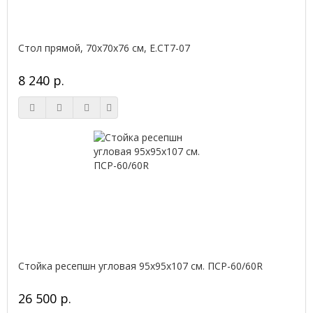
Стол прямой, 70x70x76 см, Е.СТ7-07
8 240 р.
Стойка ресепшн угловая 95х95х107 см. ПСР-60/60R
26 500 р.