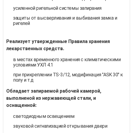
усиленной ригельной системы запирания
защиты от высверливания и выбивания замка и
ригелей
Реализует утвержденные Правила хранения
лекарственных средств.
в местах временного хранения с климатическими
условиями УХЛ 4.1
при прикреплении TS-3/12, модификация "ASK 30" к
полу и т.д
Обладает запираемой рабочей камерой,
выполненой из нержавеющей стали, и
оснащенной:
светодиодным освещением
звуковой сигнализацией открывания двери