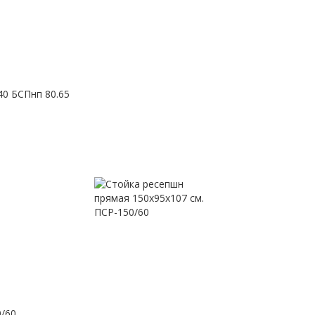
 БСПнп 80.65
0/60