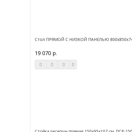
Стол ПРЯМОЙ С НИЗКОЙ ПАНЕЛЬЮ 800х850х740
19 070 р.
Стойка ресепшн прямая 150х95х107 см. ПСР-15