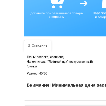
Описание
Ткань: поплекс, спанбонд
Наполнитель: "Лебяжий пух" (искусственный)
/сумка/
Размер:
40*60
Внимание! Минимальная цена зака