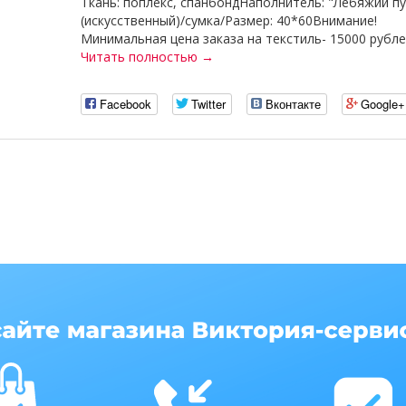
Ткань: поплекс, спанбондНаполнитель: "Лебяжий пу
(искусственный)/сумка/Размер: 40*60Внимание!
Минимальная цена заказа на текстиль- 15000 рублей
Читать полностью →
Facebook
Twitter
Вконтакте
Google+