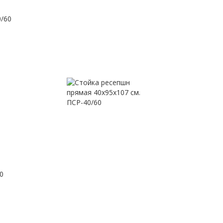
0/60
0