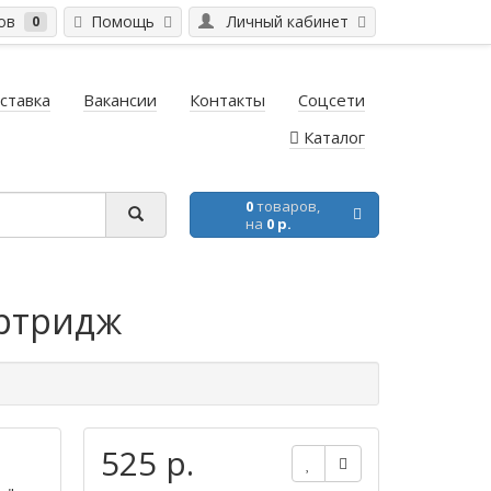
ров
Помощь
Личный кабинет
0
ставка
Вакансии
Контакты
Соцсети
Каталог
0
товаров,
на
0 р.
артридж
525 р.