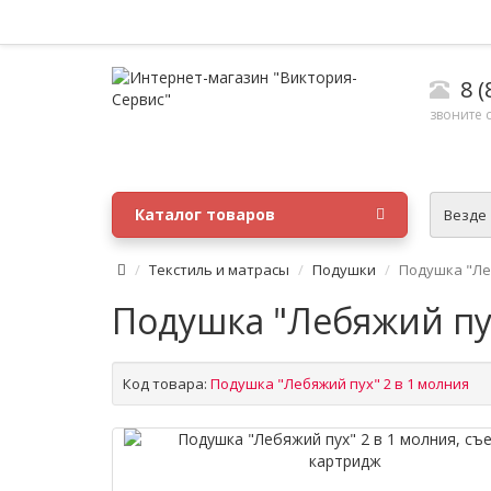
8 (
звоните с
Каталог товаров
Везде
Текстиль и матрасы
Подушки
Подушка "Ле
Подушка "Лебяжий пу
Код товара:
Подушка "Лебяжий пух" 2 в 1 молния