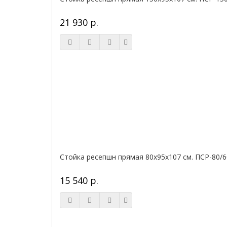
21 930 р.
Стойка ресепшн прямая 80х95х107 см. ПСР-80/6
15 540 р.