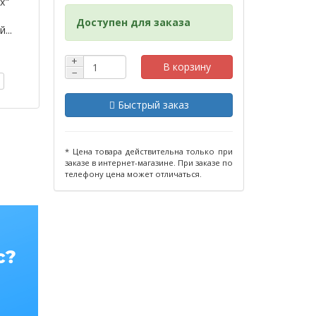
х"
Доступен для заказа
...
+
В корзину
−
Быстрый заказ
* Цена товара действительна только при
заказе в интернет-магазине. При заказе по
телефону цена может отличаться.