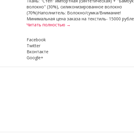
Ткань: "Степ" импортная (синтетическая) + "Бамбу
волокно" (30%), силиконизированное волокно
(70%)Наполнитель: Волокно/сумка/Внимание!
Минимальная цена заказа на текстиль- 15000 рублей
Читать полностью →
Facebook
Twitter
Вконтакте
Google+