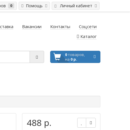
ров
Помощь
Личный кабинет
0
ставка
Вакансии
Контакты
Соцсети
Каталог
0
товаров,
на
0 р.
488 р.