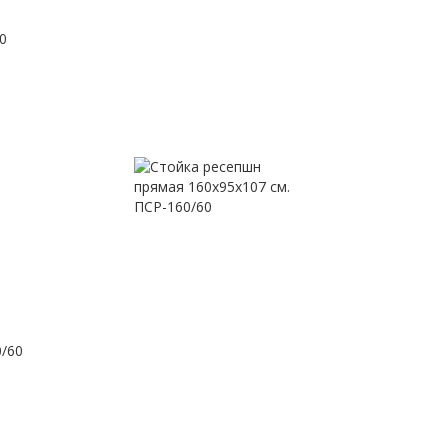
0
0/60