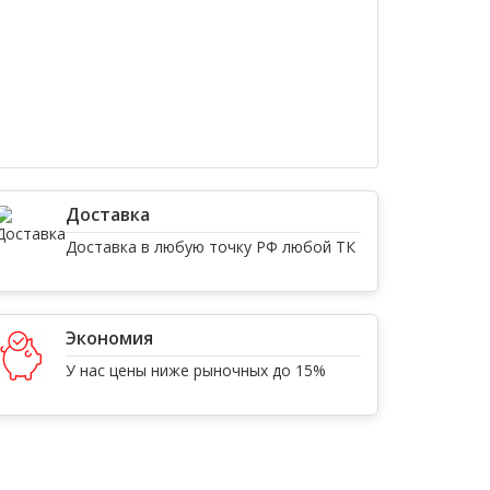
Доставка
Доставка в любую точку РФ любой ТК
Экономия
У нас цены ниже рыночных до 15%