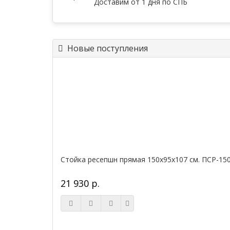
Доставим от 1 дня по СПБ
Новые поступления
Стойка ресепшн прямая 150х95х107 см. ПСР-15
21 930 р.