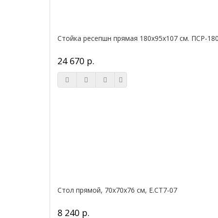
Стойка ресепшн прямая 180х95х107 см. ПСР-18
24 670 р.
Стол прямой, 70x70x76 см, Е.СТ7-07
8 240 р.