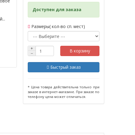
ковое
Доступен для заказа
...
Размеры( кол-во сп. мест)
+
В корзину
−
Быстрый заказ
* Цена товара действительна только при
заказе в интернет-магазине. При заказе по
телефону цена может отличаться.