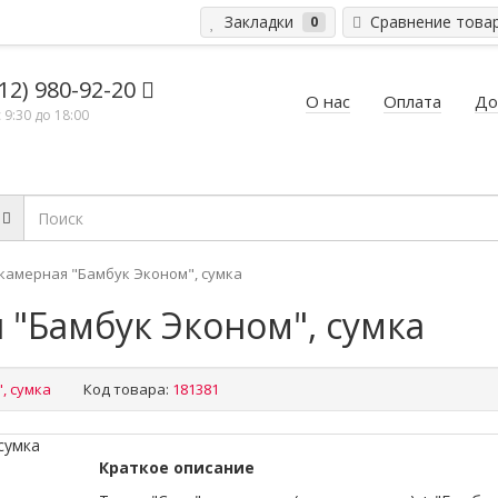
Закладки
Сравнение това
0
12) 980-92-20
О нас
Оплата
До
 9:30 до 18:00
 камерная "Бамбук Эконом", сумка
 "Бамбук Эконом", сумка
, сумка
Код товара:
181381
Краткое описание