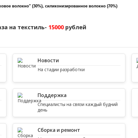
уковое волокно" (30%), силиконизированное волокно (70%)
за на текстиль-
15000
рублей
Новости
На стадии разработки
Поддержка
Специалисты на связи каждый будний
день
Сборка и ремонт