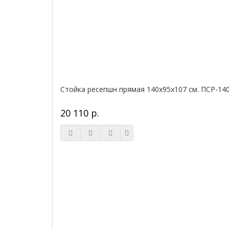
Стойка ресепшн прямая 140х95х107 см. ПСР-14
20 110 р.