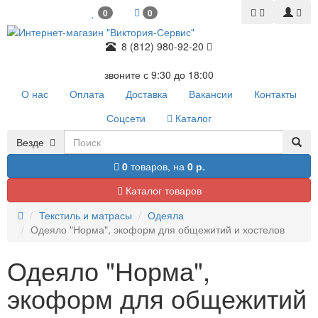
0
0
8 (812) 980-92-20
звоните с 9:30 до 18:00
О нас
Оплата
Доставка
Вакансии
Контакты
Соцсети
Каталог
Везде
0
товаров,
на
0 р.
Каталог товаров
Текстиль и матрасы
Одеяла
Одеяло "Норма", экоформ для общежитий и хостелов
Одеяло "Норма",
экоформ для общежитий