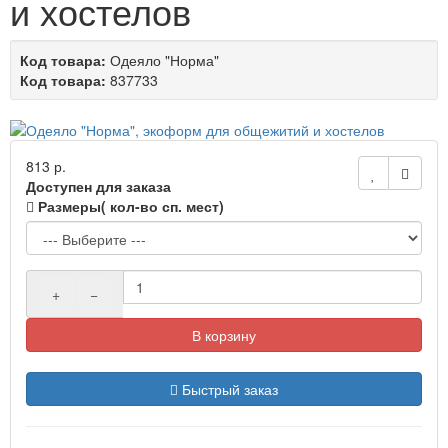
и хостелов
Код товара:
Одеяло "Норма"
Код товара:
837733
813 р.
Доступен для заказа
Размеры( кол-во сп. мест)
+
−
В корзину
Быстрый заказ