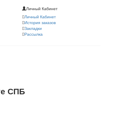
Личный Кабинет
Личный Кабинет
История заказов
Закладки
Рассылка
те СПБ