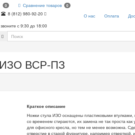
и
Сравнение товаров
0
0
8 (812) 980-92-20
О нас
Оплата
Дос
звоните с 9:30 до 18:00
а ИЗО ВСР-ПЗ
Краткое описание
Ножки стула ИЗО оснащены пластиковыми втулками, 
со временем стираются, их замена не так проста как 
для офисного кресла, но тем не менее возможна. Сд
отверстие в старой фурнитуре, например отверткой, 