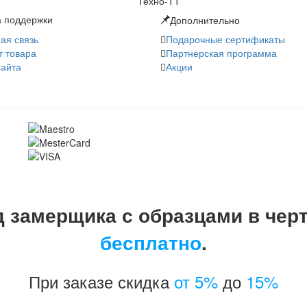
 поддержки
Дополнительно
ая связь
Подарочные сертификаты
т товара
Партнерская программа
сайта
Акции
 замерщика с образцами в чер
бесплатно
.
При заказе скидка
от 5%
до
15%