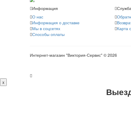
Информация
Служба
О нас
Обратн
Информация о доставке
Возвра
Мы в соцсетях
Карта 
Способы оплаты
Интернет-магазин "Виктория-Сервис" © 2026
x
Выезд