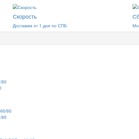
Скорость
Сб
Доставим от 1 дня по СПБ
Мо
0
/60