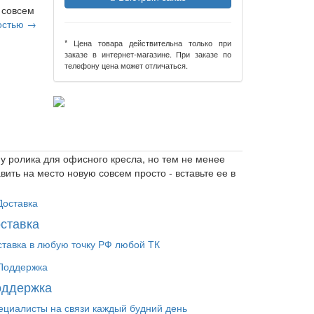
 совсем
остью →
* Цена товара действительна только при
заказе в интернет-магазине. При заказе по
телефону цена может отличаться.
к у ролика для офисного кресла, но тем не менее
вить на место новую совсем просто - вставьте ее в
ставка
ставка в любую точку РФ любой ТК
оддержка
ециалисты на связи каждый будний день