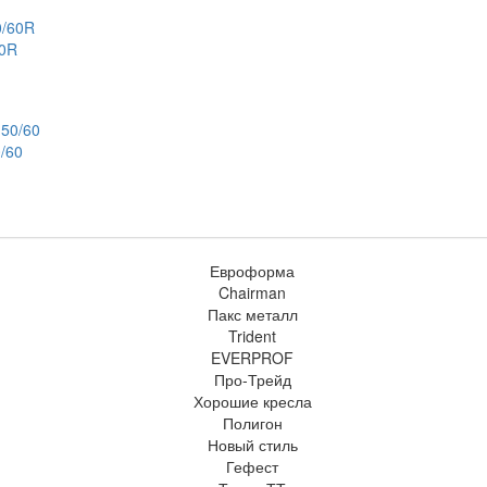
60R
/60