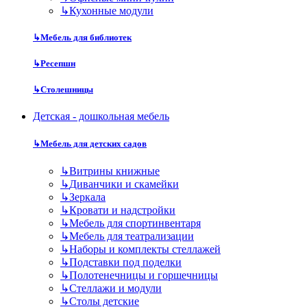
↳
Кухонные модули
↳
Мебель для библиотек
↳
Ресепшн
↳
Столешницы
Детская - дошкольная мебель
↳
Мебель для детских садов
↳
Витрины книжные
↳
Диванчики и скамейки
↳
Зеркала
↳
Кровати и надстройки
↳
Мебель для спортинвентаря
↳
Мебель для театрализации
↳
Наборы и комплекты стеллажей
↳
Подставки под поделки
↳
Полотенечницы и горшечницы
↳
Стеллажи и модули
↳
Столы детские