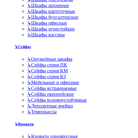
↳
Шкафы архивные
↳
Шкафы картотечные
↳
Шкафы бухгалтерские
↳
Шкафы офисные
↳
Шкафы огнестойкие
↳
Шкафы кассира
↳
Сейфы
↳
Оружейные шкафы
↳
Сейфы серия ПК
↳
Сейфы серия КМ
↳
Сейфы серия КЗ
↳
Мебельные и офисные
↳
Сейфы встраиваемые
↳
Сейфы европейские
↳
Сейфы взломоустойчивые
↳
Депозитные ячейки
↳
Темпокассы
↳
Кровати
↳
Кровати одноярусные