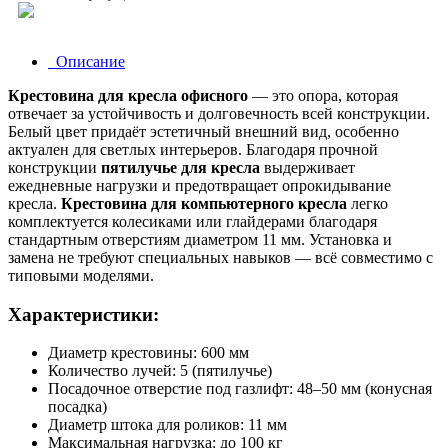
Описание
Крестовина для кресла офисного
— это опора, которая
отвечает за устойчивость и долговечность всей конструкции.
Белый цвет придаёт эстетичный внешний вид, особенно
актуален для светлых интерьеров. Благодаря прочной
конструкции
пятилучье для кресла
выдерживает
ежедневные нагрузки и предотвращает опрокидывание
кресла.
Крестовина для компьютерного кресла
легко
комплектуется колесиками или глайдерами благодаря
стандартным отверстиям диаметром 11 мм. Установка и
замена не требуют специальных навыков — всё совместимо с
типовыми моделями.
Характеристики:
Диаметр крестовины: 600 мм
Количество лучей: 5 (пятилучье)
Посадочное отверстие под газлифт: 48–50 мм (конусная
посадка)
Диаметр штока для роликов: 11 мм
Максимальная нагрузка: до 100 кг