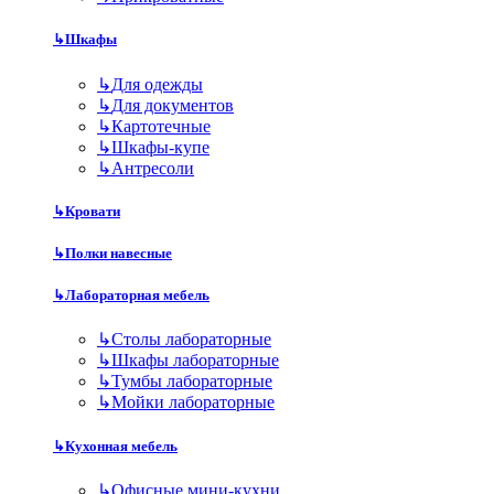
↳
Шкафы
↳
Для одежды
↳
Для документов
↳
Картотечные
↳
Шкафы-купе
↳
Антресоли
↳
Кровати
↳
Полки навесные
↳
Лабораторная мебель
↳
Столы лабораторные
↳
Шкафы лабораторные
↳
Тумбы лабораторные
↳
Мойки лабораторные
↳
Кухонная мебель
↳
Офисные мини-кухни