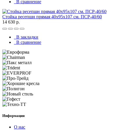
В сравнение
Стойка ресепшн прямая 40х95х107 см. ПСР-40/60
14 630 р.
В закладки
В сравнение
Информация
О нас