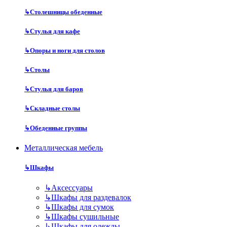
↳
Столешницы обеденные
↳
Стулья для кафе
↳
Опоры и ноги для столов
↳
Столы
↳
Стулья для баров
↳
Складные столы
↳
Обеденные группы
Металлическая мебель
↳
Шкафы
↳
Аксессуары
↳
Шкафы для раздевалок
↳
Шкафы для сумок
↳
Шкафы сушильные
↳
Шкафы для одежды