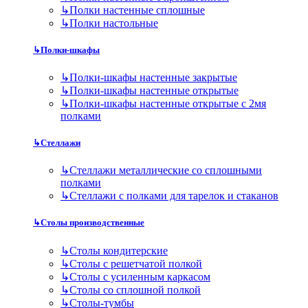
↳
Полки настенные сплошные
↳
Полки настольные
↳
Полки-шкафы
↳
Полки-шкафы настенные закрытые
↳
Полки-шкафы настенные открытые
↳
Полки-шкафы настенные открытые с 2мя
полками
↳
Стеллажи
↳
Стеллажи металлические со сплошными
полками
↳
Стеллажи с полками для тарелок и стаканов
↳
Столы производственные
↳
Столы кондитерские
↳
Столы с решетчатой полкой
↳
Столы с усиленным каркасом
↳
Столы со сплошной полкой
↳
Столы-тумбы