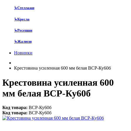
↳
Стеллажи
↳
Кресла
↳
Ресепшн
↳
Жалюзи
Новинки
Крестовина усиленная 600 мм белая ВСР-Ку60б
Крестовина усиленная 600
мм белая ВСР-Ку60б
Код товара:
ВСР-Ку60б
Код товара:
ВСР-Ку60б