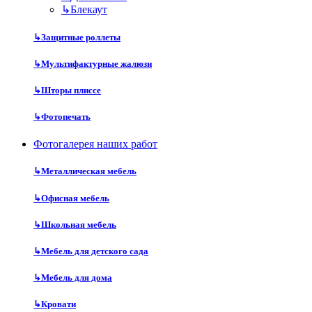
↳
Блекаут
↳
Защитные роллеты
↳
Мультифактурные жалюзи
↳
Шторы плиссе
↳
Фотопечать
Фотогалерея наших работ
↳
Металлическая мебель
↳
Офисная мебель
↳
Школьная мебель
↳
Мебель для детского сада
↳
Мебель для дома
↳
Кровати