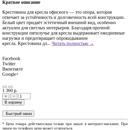
Краткое описание
Крестовина для кресла офисного — это опора, которая
отвечает за устойчивость и долговечность всей конструкции.
Белый цвет придаёт эстетичный внешний вид, особенно
актуален для светлых интерьеров. Благодаря прочной
конструкции пятилучье для кресла выдерживает ежедневные
нагрузки и предотвращает опрокидывание
кресла. Крестовина дл...
Читать полностью →
Facebook
Twitter
Вконтакте
Google+
1 360 р.
+
−
В корзину
Быстрый заказ
* Цена товара действительна только при заказе в интернет-магазине. При
заказе по телефону цена может отличаться.