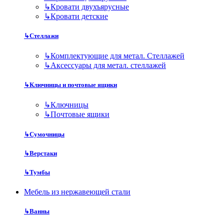
↳
Кровати двухъярусные
↳
Кровати детские
↳
Стеллажи
↳
Комплектующие для метал. Стеллажей
↳
Аксессуары для метал. стеллажей
↳
Ключницы и почтовые ящики
↳
Ключницы
↳
Почтовые ящики
↳
Сумочницы
↳
Верстаки
↳
Тумбы
Мебель из нержавеющей стали
↳
Ванны