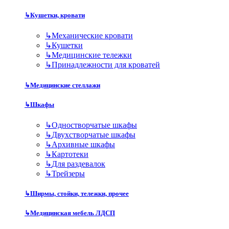
↳
Кушетки, кровати
↳
Механические кровати
↳
Кушетки
↳
Медицинские тележки
↳
Принадлежности для кроватей
↳
Медицинские стеллажи
↳
Шкафы
↳
Одностворчатые шкафы
↳
Двухстворчатые шкафы
↳
Архивные шкафы
↳
Картотеки
↳
Для раздевалок
↳
Трейзеры
↳
Ширмы, стойки, тележки, прочее
↳
Медицинская мебель ЛДСП