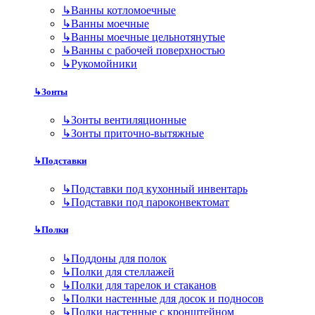
↳
Ванны котломоечные
↳
Ванны моечные
↳
Ванны моечные цельнотянутые
↳
Ванны с рабочей поверхностью
↳
Рукомойники
↳
Зонты
↳
Зонты вентиляционные
↳
Зонты приточно-вытяжные
↳
Подставки
↳
Подставки под кухонный инвентарь
↳
Подставки под пароконвектомат
↳
Полки
↳
Поддоны для полок
↳
Полки для стеллажей
↳
Полки для тарелок и стаканов
↳
Полки настенные для досок и подносов
↳
Полки настенные с кронштейном