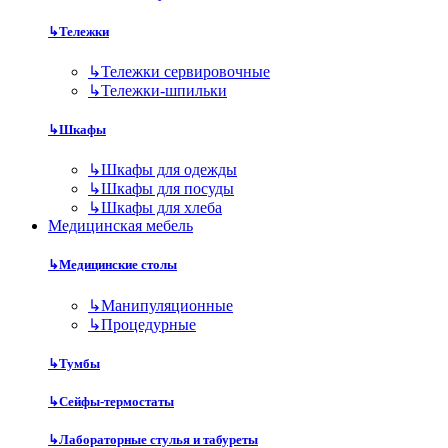
↳
Тележки
↳
Тележки сервировочные
↳
Тележки-шпильки
↳
Шкафы
↳
Шкафы для одежды
↳
Шкафы для посуды
↳
Шкафы для хлеба
Медицинская мебель
↳
Медицинские столы
↳
Манипуляционные
↳
Процедурные
↳
Тумбы
↳
Сейфы-термостаты
↳
Лабораторные стулья и табуреты