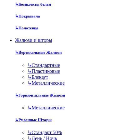
↳
Комплекты белья
↳
Покрывала
↳
Полотенца
Жалюзи и шторы
↳
Вертикальные Жалюзи
↳
Стандартные
↳
Пластиковые
↳
Блекаут
↳
Металлические
↳
Горизонтальные Жалюзи
↳
Металлические
↳
Рулонные Шторы
↳
Стандарт 50%
↳
День / Ночь