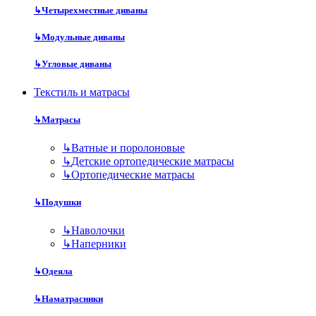
↳
Четырехместные диваны
↳
Модульные диваны
↳
Угловые диваны
Текстиль и матрасы
↳
Матрасы
↳
Ватные и поролоновые
↳
Детские ортопедические матрасы
↳
Ортопедические матрасы
↳
Подушки
↳
Наволочки
↳
Наперники
↳
Одеяла
↳
Наматрасники