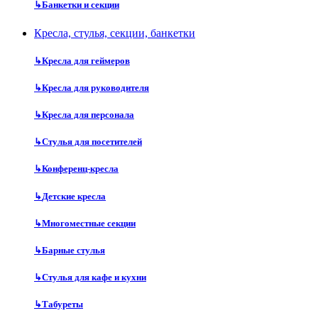
↳
Банкетки и секции
Кресла, стулья, секции, банкетки
↳
Кресла для геймеров
↳
Кресла для руководителя
↳
Кресла для персонала
↳
Стулья для посетителей
↳
Конференц-кресла
↳
Детские кресла
↳
Многоместные секции
↳
Барные стулья
↳
Стулья для кафе и кухни
↳
Табуреты