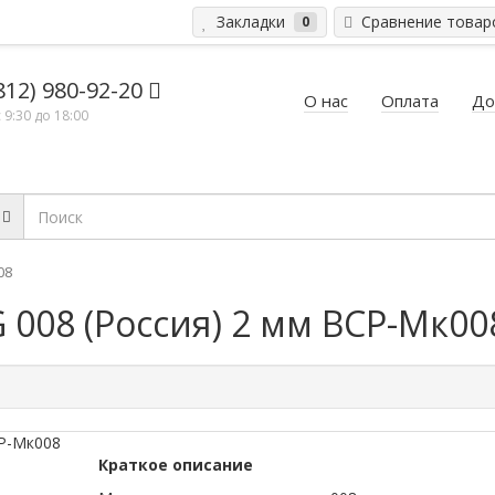
Закладки
Сравнение това
0
812) 980-92-20
О нас
Оплата
До
 9:30 до 18:00
08
008 (Россия) 2 мм ВСР-Мк00
Краткое описание