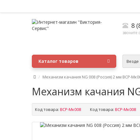
8 (
звоните с
Каталог товаров
Везде
Механизм качания NG 008 (Россия) 2 мм ВСР-Мк0
Механизм качания NG 
Код товара:
ВСР-Мк008
Код товара:
ВСР-Мк008