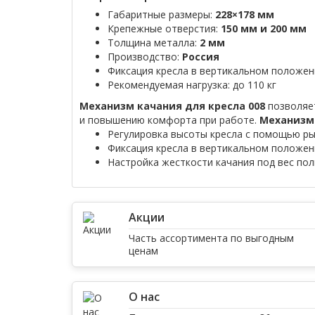
Габаритные размеры:
228×178 мм
Крепежные отверстия:
150 мм и 200 мм
Толщина металла:
2 мм
Производство:
Россия
Фиксация кресла в вертикальном положен
Рекомендуемая нагрузка: до 110 кг
Механизм качания для кресла 008
позволяет
и повышению комфорта при работе.
Механизм
Регулировка высоты кресла с помощью ры
Фиксация кресла в вертикальном положен
Настройка жесткости качания под вес по
Акции
Часть ассортимента по выгодным
ценам
О нас