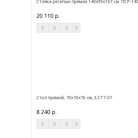
Стойка ресепшн прямая 140х95х107 см. ПСР-14
20 110 р.
Стол прямой, 70x70x76 см, Е.СТ7-07
8 240 р.