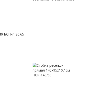
 БСПнп 80.65