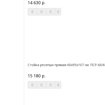
14 630 р.
Стойка ресепшн прямая 60х95х107 см. ПСР-60/6
15 180 р.