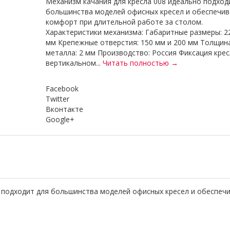
Механизм качания для кресла 008 идеально подход
большинства моделей офисных кресел и обеспечив
комфорт при длительной работе за столом.
Характеристики механизма: Габаритные размеры: 2
мм Крепежные отверстия: 150 мм и 200 мм Толщин
металла: 2 мм Производство: Россия Фиксация крес
вертикальном...
Читать полностью →
Facebook
Twitter
Вконтакте
Google+
подходит для большинства моделей офисных кресел и обеспечи