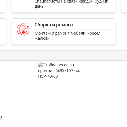
Специалисты на связи каждый будний
день
Сборка и ремонт
Монтаж и ремонт мебели, кресел,
жалюзи
0