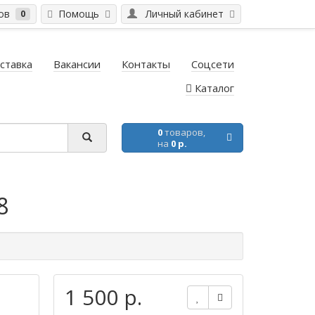
ров
Помощь
Личный кабинет
0
ставка
Вакансии
Контакты
Соцсети
Каталог
0
товаров,
на
0 р.
8
1 500 р.