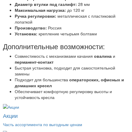
Диаметр втулки под газлифт:
28 мм
Максимальная нагрузка:
до 120 кг
Ручка регулировки:
металлическая с пластиковой
лопаткой
Производство:
Россия
Установка:
крепление четырьмя болтами
Дополнительные возможности:
Совместимость с механизмами качания
овалина
и
перманент-контакт
Быстрая установка, подходит для самостоятельной
замены
Подходит для большинства
операторских, офисных и
домашних кресел
Обеспечивает комфортную регулировку высоты и
устойчивость кресла
Акции
Часть ассортимента по выгодным ценам