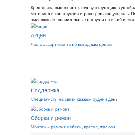
Крестовина выполняет ключевую функцию в устойчи
материал и конструкция играют решающую роль. Пя
выдерживает значительные нагрузки на изгиб и смя
Акции
Часть ассортимента по выгодным ценам
Поддержка
Специалисты на связи каждый будний день
Сборка и ремонт
Монтаж и ремонт мебели, кресел, жалюзи