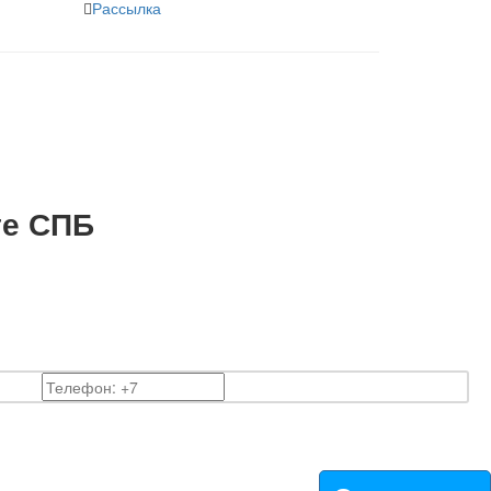
Рассылка
те СПБ