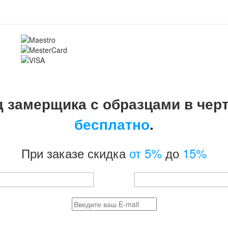
 замерщика с образцами в чер
бесплатно
.
При заказе скидка
от 5%
до
15%