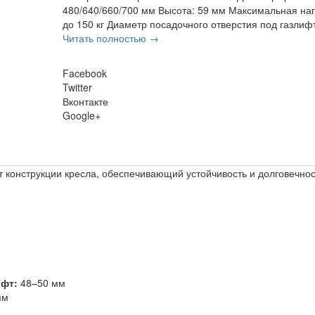
480/640/660/700 мм Высота: 59 мм Максимальная наг
до 150 кг Диаметр посадочного отверстия под газлифт:
Читать полностью →
Facebook
Twitter
Вконтакте
Google+
 конструкции кресла, обеспечивающий устойчивость и долговечнос
ифт:
48–50 мм
мм