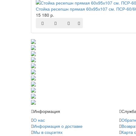
Стойка ресепшн прямая 60х95х107 см. ПСР-60/6
15 180 р.
Информация
Служба
О нас
Обратн
Информация о доставке
Возвра
Мы в соцсетях
Карта 