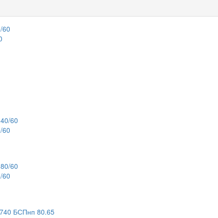
0
/60
/60