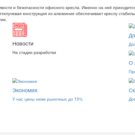
вости и безопасности офисного кресла. Именно на неё приходится
тилучевая конструкция из алюминия обеспечивает креслу стабиль
тие.
До
Новости
До
На стадии разработки
О 
Пр
Экономия
Ск
У нас цены ниже рыночных до 15%
До