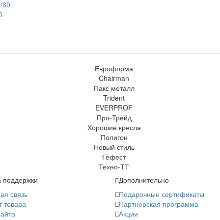
0
 поддержки
Дополнительно
ая связь
Подарочные сертификаты
т товара
Партнерская программа
сайта
Акции