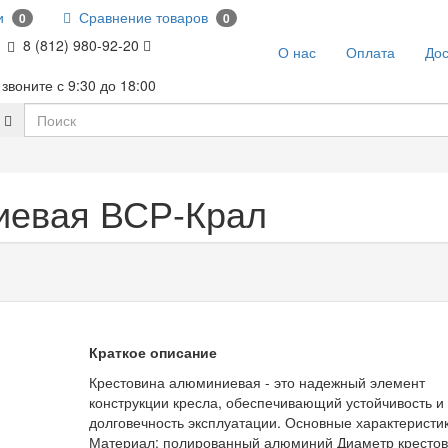
и
Сравнение товаров
0
0
8 (812) 980-92-20
О нас
Оплата
Дос
звоните с 9:30 до 18:00
иевая ВСР-Крал
Краткое описание
Крестовина алюминиевая - это надежный элемент
конструкции кресла, обеспечивающий устойчивость и
долговечность эксплуатации. Основные характеристи
Материал: полированный алюминий Диаметр крестов