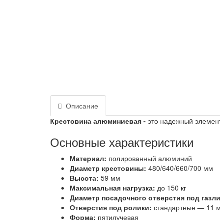
Описание
Крестовина алюминиевая -
это надежный элемент
Основные характеристики
Материал:
полированный алюминий
Диаметр крестовины:
480/640/660/700 мм
Высота:
59 мм
Максимальная нагрузка:
до 150 кг
Диаметр посадочного отверстия под газл
Отверстия под ролики:
стандартные — 11 
Форма:
пятилучевая