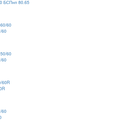
 БСПнп 80.65
/60
/60
60R
0