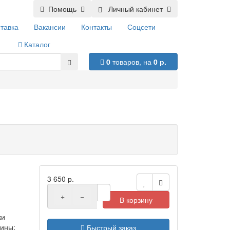
Помощь
Личный кабинет
тавка
Вакансии
Контакты
Соцсети
Каталог
0
товаров,
на
0 р.
3 650 р.
+
−
В корзину
ки
ины:
Быстрый заказ