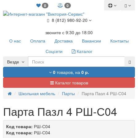
0
0
8 (812) 980-92-20
звоните с 9:30 до 18:00
О нас
Оплата
Доставка
Вакансии
Контакты
Соцсети
Каталог
Везде
0
товаров,
на
0 р.
Каталог товаров
Школьная мебель
Парты
Парта Пазл 4 РШ-С04
Парта Пазл 4 РШ-С04
Код товара:
РШ-С04
Код товара:
РШ-С04