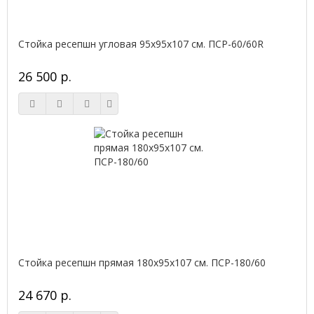
Стойка ресепшн угловая 95х95х107 см. ПСР-60/60R
26 500 р.
Стойка ресепшн прямая 180х95х107 см. ПСР-180/60
24 670 р.