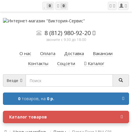
0
0
8 (812) 980-92-20
звоните с 9:30 до 18:00
О нас
Оплата
Доставка
Вакансии
Контакты
Соцсети
Каталог
Везде
0
товаров,
на
0 р.
Каталог товаров
Школьная мебель
Парты
Парта Пазл 1 РШ-С01