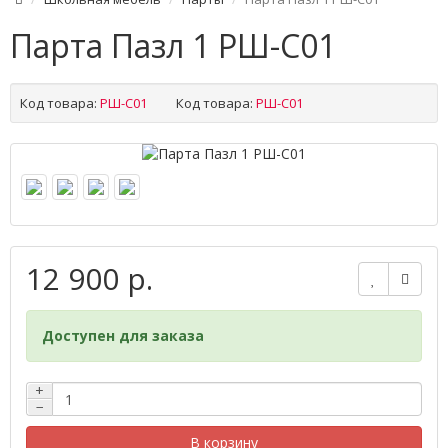
Парта Пазл 1 РШ-С01
Код товара:
РШ-С01
Код товара:
РШ-С01
12 900 р.
Доступен для заказа
+
−
В корзину