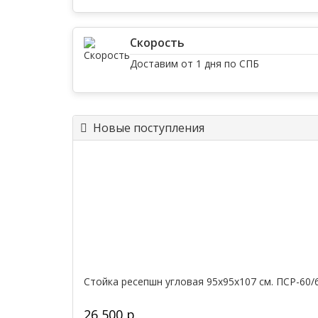
Скорость
Доставим от 1 дня по СПБ
Новые поступления
Стойка ресепшн угловая 95х95х107 см. ПСР-60/
26 500 р.