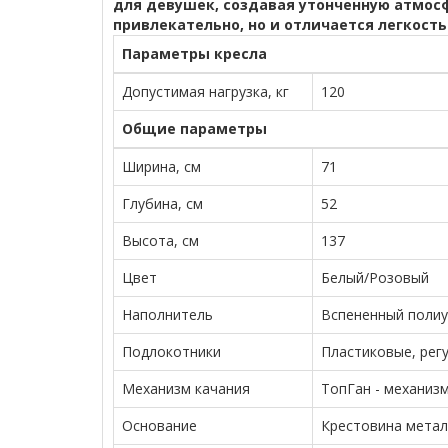
для девушек, создавая утонченную атмосф
привлекательно, но и отличается легкость
Параметры кресла
Допустимая нагрузка, кг
120
Общие параметры
Ширина, см
71
Глубина, см
52
Высота, см
137
Цвет
Белый/Розовый
Наполнитель
Вспененный полиу
Подлокотники
Пластиковые, рег
Механизм качания
ТопГан - механиз
Основание
Крестовина метал