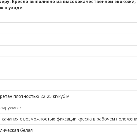
еру. Кресло выполнено из высококачественной экокожи,
ю в уходе.
ретан плотностью 22-25 кг/куб.м
улируемые
м качания с возможностью фиксации кресла в рабочем положении
лическая белая