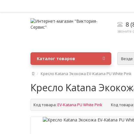
8 (
звоните с
Каталог товаров
Везде
Кресло Katana Экокожа EV-Katana PU White Pink
Кресло Katana Экокожа
Код товара:
EV-Katana PU White Pink
Код товара: