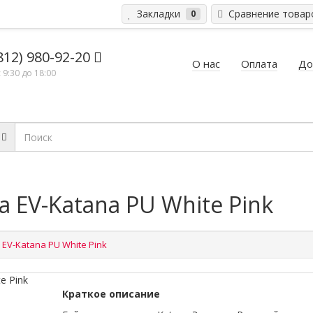
Закладки
Сравнение това
0
812) 980-92-20
О нас
Оплата
До
 9:30 до 18:00
 EV-Katana PU White Pink
EV-Katana PU White Pink
Краткое описание