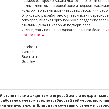
Геймерское кресло Katana Экокожа Розовый стане
ярким акцентом в игровой зоне и подарит максима
комфорт во время долгих игровых сессий или рабо
Это кресло разработано с учетом всех потребност
геймеров, включая эргономичную поддержку тела 
стильный дизайн, который подчеркивает
индивидуальность. Благодаря сочетанию бело...
Чи
полностью →
Facebook
Twitter
Вконтакте
Google+
й станет ярким акцентом в игровой зоне и подарит мак
азработано с учетом всех потребностей геймеров, включа
индивидуальность. Благодаря сочетанию белого и розов