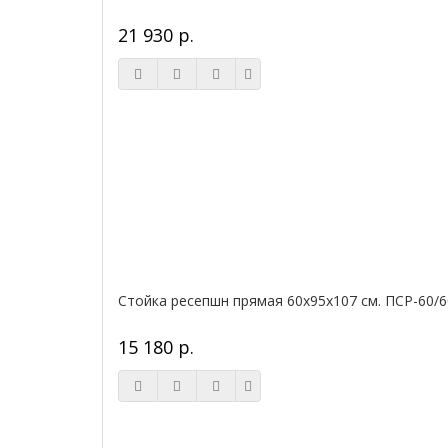
21 930 р.
Стойка ресепшн прямая 60х95х107 см. ПСР-60/6
15 180 р.