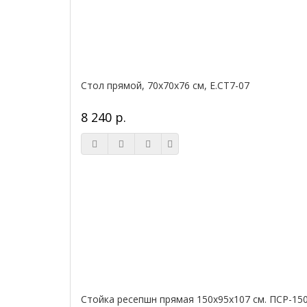
Стол прямой, 70x70x76 см, Е.СТ7-07
8 240 р.
Стойка ресепшн прямая 150х95х107 см. ПСР-15