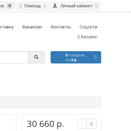
ров
Помощь
Личный кабинет
0
ставка
Вакансии
Контакты
Соцсети
Каталог
0
товаров,
на
0 р.
30 660 р.