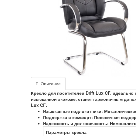
Описание
Кресло для посетителей Drift Lux CF, идеальн
изысканной экокоже, станет гармоничным допол
Lux CF:
Изысканные подлокотники: Металлические
Поддержка и комфорт: Поясничная подде
Надежность и долговечность: Немонолитн
Параметры кресла