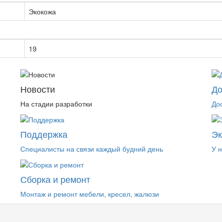
Экокожа
19
Новости
До
На стадии разработки
До
Поддержка
Э
Специалисты на связи каждый будний день
У 
Сборка и ремонт
Монтаж и ремонт мебели, кресел, жалюзи