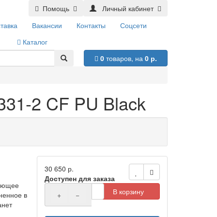
Помощь
Личный кабинет
тавка
Вакансии
Контакты
Соцсети
Каталог
0
товаров,
на
0 р.
331-2 CF PU Black
30 650 р.
Доступен для заказа
тающее
В корзину
ненное в
+
−
анет