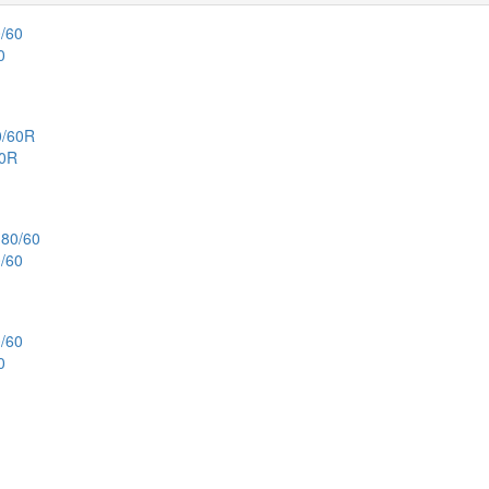
0
60R
/60
0