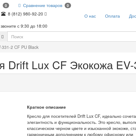
и
Сравнение товаров
0
0
8 (812) 980-92-20
О нас
Оплата
Дос
звоните с 9:30 до 18:00
V-331-2 CF PU Black
 Drift Lux CF Экокожа EV-
Краткое описание
Кресло для посетителей Drift Lux CF, идеально соче
элегантность и функциональность. Это кресло, выпол
классическом черном цвете и изысканной экокоже, ст
гармоничным дополнением к любому офисному или