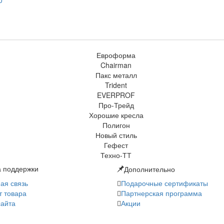
0
 поддержки
Дополнительно
ая связь
Подарочные сертификаты
т товара
Партнерская программа
сайта
Акции