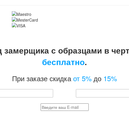
 замерщика с образцами в чер
бесплатно
.
При заказе скидка
от 5%
до
15%