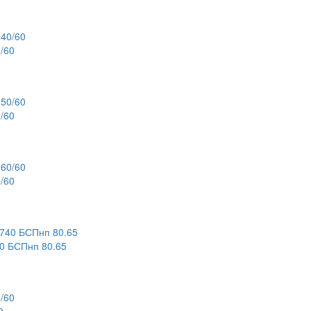
/60
/60
/60
 БСПнп 80.65