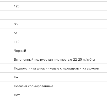
120
65
51
110
Черный
Вспененный полиуретан плотностью 22-25 кг/куб.м
Подлокотники алюминиевые с накладками из экокожи
Нет
Полозья хромированные
Нет