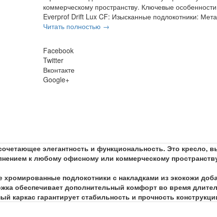
коммерческому пространству. Ключевые особенности
Everprof Drift Lux CF: Изысканные подлокотники: Мета.
Читать полностью →
Facebook
Twitter
Вконтакте
Google+
о сочетающее элегантность и функциональность. Это кресло, 
нением к любому офисному или коммерческому пространству. 
 хромированные подлокотники с накладками из экокожи доба
ржка обеспечивает дополнительный комфорт во время длител
ый каркас гарантирует стабильность и прочность конструкци