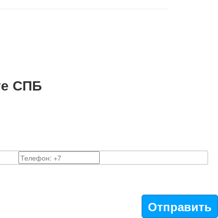
те СПБ
Отправить