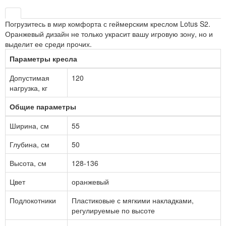
Погрузитесь в мир комфорта с геймерским креслом Lotus S2.
Оранжевый
дизайн не только украсит вашу игровую зону, но и
выделит ее среди прочих.
Параметры кресла
Допустимая
120
нагрузка, кг
Общие параметры
Ширина, см
55
Глубина, см
50
Высота, см
128-136
Цвет
оранжевый
Подлокотники
Пластиковые с мягкими накладками,
регулируемые по высоте