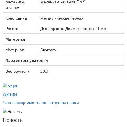
Механизм
Механизм качания DMS
качания
Крестовина
Mеталлическая черная
Ролики
Для паркета. Диаметр штока 11 мм.
Материал
Материал
Экокожа
Параметры упаковки
Вес брутто, кг
20.9
Акции
Часть ассортимента по выгодным ценам
Новости