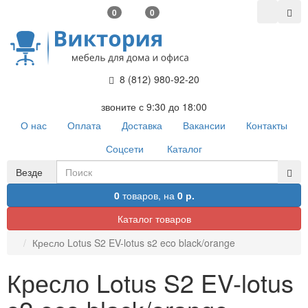
0
0
8 (812) 980-92-20
звоните с 9:30 до 18:00
О нас
Оплата
Доставка
Вакансии
Контакты
Соцсети
Каталог
Везде
0
товаров,
на
0 р.
Каталог товаров
Кресло Lotus S2 EV-lotus s2 eco black/orange
Кресло Lotus S2 EV-lotus