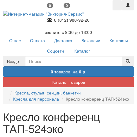
0
0
8 (812) 980-92-20
звоните с 9:30 до 18:00
О нас
Оплата
Доставка
Вакансии
Контакты
Соцсети
Каталог
Везде
0
товаров,
на
0 р.
Каталог товаров
Кресла, стулья, секции, банкетки
Кресла для персонала
Кресло конференц ТАП-524эко
Кресло конференц
ТАП-524эко