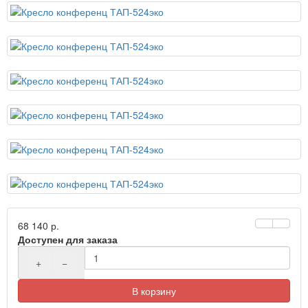
68 140 р.
Доступен для заказа
+
−
В корзину