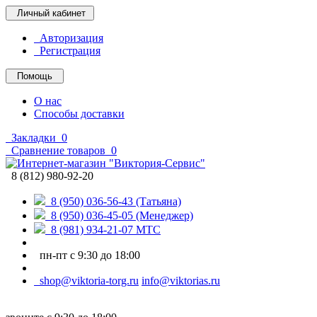
Личный кабинет
Авторизация
Регистрация
Помощь
О нас
Способы доставки
Закладки
0
Сравнение товаров
0
8 (812) 980-92-20
8 (950) 036-56-43 (Татьяна)
8 (950) 036-45-05 (Менеджер)
8 (981) 934-21-07 МТС
пн-пт с 9:30 до 18:00
shop@viktoria-torg.ru
info@viktorias.ru