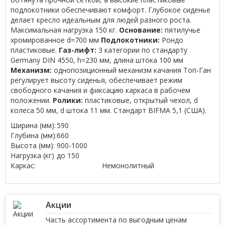
подлокотники обеспечивают комфорт. Глубокое сиденье
делает кресло идеальным для людей разного роста.
Максимальная нагрузка 150 кг.
Основание:
пятилучье
хромированное d=700 мм
Подлокотники:
Рондо
пластиковые.
Газ-лифт:
3 категории по стандарту
Germany DIN 4550, h=230 мм, длина штока 100 мм
Механизм:
однопозиционный механизм качания Топ-Ган
регулирует высоту сиденья, обеспечивает режим
свободного качания и фиксацию каркаса в рабочем
положении.
Ролики:
пластиковые, открытый чехол, d
колеса 50 мм, d штока 11 мм. Стандарт BIFMA 5,1 (США).
Ширина (мм):
590
Глубина (мм):
660
Высота (мм):
900-1000
Нагрузка (кг)
до 150
Каркас:
Немонолитный
Акции
Часть ассортимента по выгодным ценам