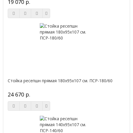
19 070 р.
Стойка ресепшн прямая 180х95х107 см. ПСР-180/60
24 670 р.