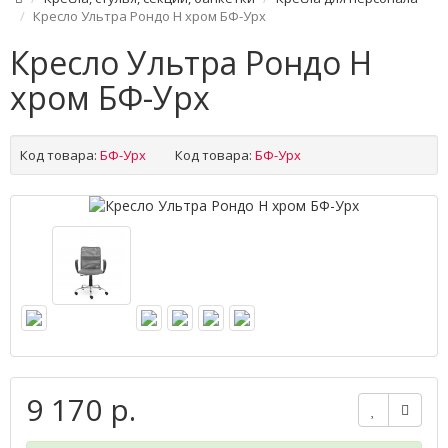
Кресло Ультра Рондо Н хром БФ-Урх
Кресло Ультра Рондо Н
хром БФ-Урх
Код товара:
БФ-Урх
Код товара:
БФ-Урх
9 170 р.