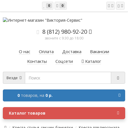
0
0
8 (812) 980-92-20
звоните с 9:30 до 18:00
О нас
Оплата
Доставка
Вакансии
Контакты
Соцсети
Каталог
Везде
0
товаров,
на
0 р.
Каталог товаров
Кресла, стулья, секции, банкетки
Кресла для персонала