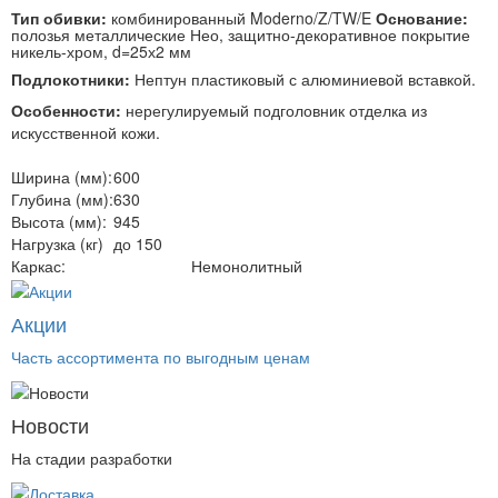
Тип обивки:
комбинированный Moderno/Z/TW/E
Основание:
полозья металлические Нео, защитно-декоративное покрытие
никель-хром, d=25х2 мм
Подлокотники:
Нептун пластиковый с алюминиевой вставкой.
Особенности:
нерегулируемый подголовник отделка из
искусственной кожи.
Ширина (мм):
600
Глубина (мм):
630
Высота (мм):
945
Нагрузка (кг)
до 150
Каркас:
Немонолитный
Акции
Часть ассортимента по выгодным ценам
Новости
На стадии разработки