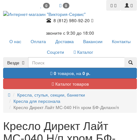
0
0
8 (812) 980-92-20
звоните с 9:30 до 18:00
О нас
Оплата
Доставка
Вакансии
Контакты
Соцсети
Каталог
Везде
0
товаров,
на
0 р.
Каталог товаров
Кресла, стулья, секции, банкетки
Кресла для персонала
Кресло Директ Лайт МС-040 Н/п хром БФ-Дилахн/п
Кресло Директ Лайт
МС-040 Н/п хром БФ-