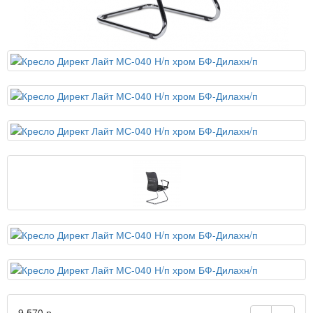
9 570 р.