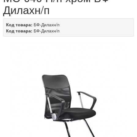
Дилахн/п
Код товара:
БФ-Дилахн/п
Код товара:
БФ-Дилахн/п