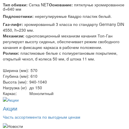
Тип обивки:
Сетка NET
Основание:
пятилучье хромированное
d=640 мм
Подлокотники:
нерегулируемые Квадро пластик белый.
Газ-лифт:
хромированный 3 класса по стандарту Germany DIN
4550, h=230 мм.
Механизм:
однопозиционный механизм качания Топ-Ган
регулирует высоту сиденья, обеспечивает режим свободного
качания и фиксацию каркаса в рабочем положении.
Ролики:
пластиковые белые с полиуретановым покрытием,
открытый чехол, d колеса 50 мм, d штока 11 мм.
Ширина (мм):
570
Глубина (мм):
610
Высота (мм):
940-1040
Нагрузка (кг)
до 150
Каркас:
Монолитный
Акции
Часть ассортимента по выгодным ценам