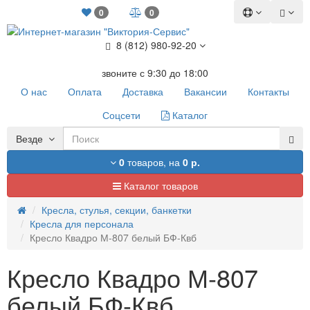
0
0
8 (812) 980-92-20
звоните с 9:30 до 18:00
О нас
Оплата
Доставка
Вакансии
Контакты
Соцсети
Каталог
Везде
0
товаров,
на
0 р.
Каталог товаров
Кресла, стулья, секции, банкетки
Кресла для персонала
Кресло Квадро М-807 белый БФ-Квб
Кресло Квадро М-807
белый БФ-Квб