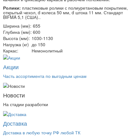
Ролики:
пластиковые ролики с полиуретановым покрытием,
открытый чехол, d колеса 50 мм, d штока 11 мм. Стандарт
BIFMA 5,1 (США)..
Ширина (мм):
655
Глубина (мм):
600
Высота (мм):
1030-1130
Нагрузка (кг)
до 150
Каркас:
Немонолитный
Акции
Часть ассортимента по выгодным ценам
Новости
На стадии разработки
Доставка
Доставка в любую точку РФ любой ТК