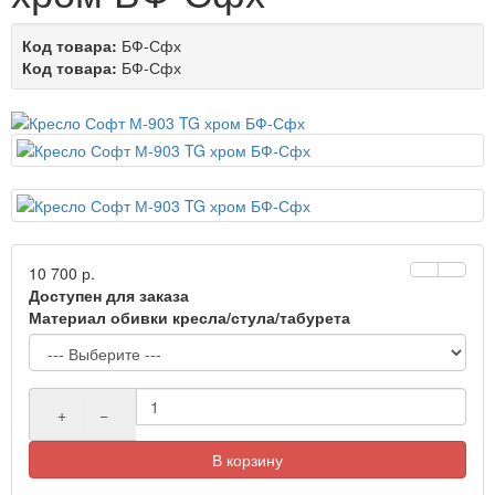
Код товара:
БФ-Сфх
Код товара:
БФ-Сфх
10 700 р.
Доступен для заказа
Материал обивки кресла/стула/табурета
+
−
В корзину