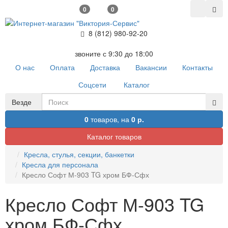
0
0
8 (812) 980-92-20
звоните с 9:30 до 18:00
О нас
Оплата
Доставка
Вакансии
Контакты
Соцсети
Каталог
Везде
0
товаров,
на
0 р.
Каталог товаров
Кресла, стулья, секции, банкетки
Кресла для персонала
Кресло Софт М-903 TG хром БФ-Сфх
Кресло Софт М-903 TG
хром БФ-Сфх