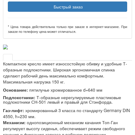
Быстрый заказ
* Цена товара действительна только при заказе в интернет-магазине. При
заказе по телефону цена может отличаться.
Компактное кресло имеет износостойкую обивку и удобные Т-
образные подлокотники. Широкая эргономичная спинка
сделают рабочий день максимально комфортным.
Максимальная нагрузка 150 кг.
Основание:
пятилучье хромированное d=640 мм
Подлокотники:
Т-образные нерегулируемые пластиковые
подлокотники СН-501 левый и правый для Стэнфорда.
Газ-лифт:
хромированный 3 класса по стандарту Germany DIN
4550, h=230 мм.
Механизм:
однопозиционный механизм качания Топ-Ган
регулирует высоту сиденья, обеспечивает режим свободного
качания и фиксацию каркаса в рабочем положении.