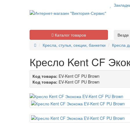
Закладк
Каталог товаров
Везде
Кресла, стулья, секции, банкетки
Кресла д
Кресло Kent CF Эко
Код товара:
EV-Kent CF PU Brown
Код товара:
EV-Kent CF PU Brown