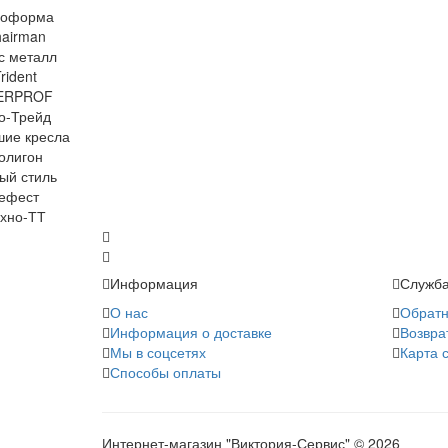
Информация
Служба
О нас
Обратн
Информация о доставке
Возвра
Мы в соцсетях
Карта 
Способы оплаты
Интернет-магазин "Виктория-Сервис" © 2026