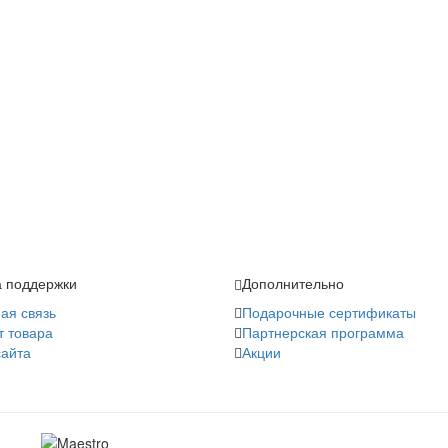
 поддержки
Дополнительно
ая связь
Подарочные сертификаты
т товара
Партнерская программа
сайта
Акции