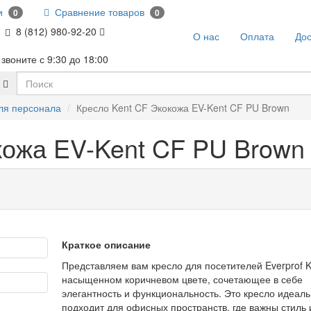
и
Сравнение товаров
0
0
8 (812) 980-92-20
О нас
Оплата
Дос
звоните с 9:30 до 18:00
ля персонала
Кресло Kent CF Экокожа EV-Kent CF PU Brown
кожа EV-Kent CF PU Brown
Краткое описание
Представляем вам кресло для посетителей Everprof K
насыщенном коричневом цвете, сочетающее в себе
элегантность и функциональность. Это кресло идеал
подходит для офисных пространств, где важны стиль 