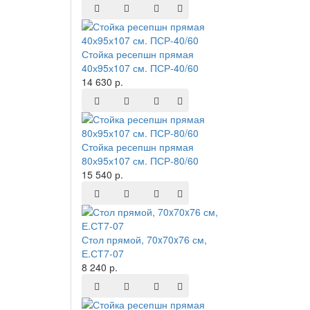
Стойка ресепшн прямая
40х95х107 см. ПСР-40/60
14 630 р.
Стойка ресепшн прямая
80х95х107 см. ПСР-80/60
15 540 р.
Стол прямой, 70x70x76 см,
Е.СТ7-07
8 240 р.