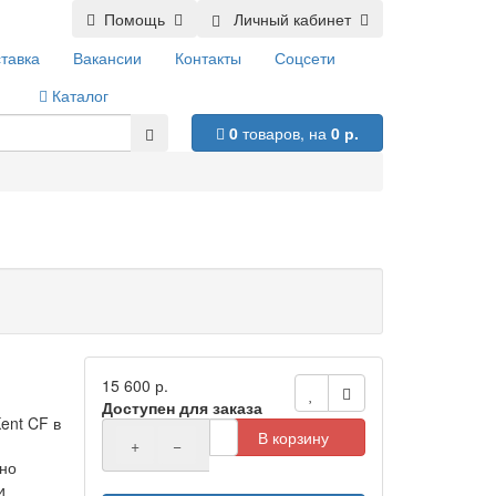
Помощь
Личный кабинет
тавка
Вакансии
Контакты
Соцсети
Каталог
0
товаров,
на
0 р.
15 600 р.
Доступен для заказа
ent CF в
В корзину
+
−
ьно
и