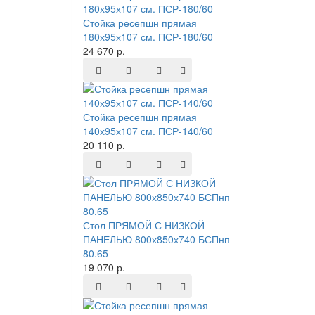
Стойка ресепшн прямая
180х95х107 см. ПСР-180/60
24 670 р.
Стойка ресепшн прямая
140х95х107 см. ПСР-140/60
20 110 р.
Стол ПРЯМОЙ С НИЗКОЙ
ПАНЕЛЬЮ 800х850х740 БСПнп
80.65
19 070 р.