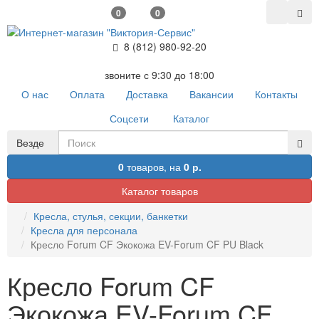
0
0
8 (812) 980-92-20
звоните с 9:30 до 18:00
О нас
Оплата
Доставка
Вакансии
Контакты
Соцсети
Каталог
Везде
0
товаров,
на
0 р.
Каталог товаров
Кресла, стулья, секции, банкетки
Кресла для персонала
Кресло Forum CF Экокожа EV-Forum CF PU Black
Кресло Forum CF
Экокожа EV-Forum CF