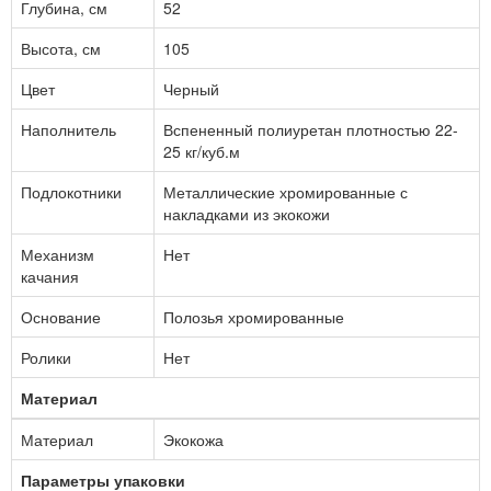
Глубина, см
52
Высота, см
105
Цвет
Черный
Наполнитель
Вспененный полиуретан плотностью 22-
25 кг/куб.м
Подлокотники
Металлические хромированные с
накладками из экокожи
Механизм
Нет
качания
Основание
Полозья хромированные
Ролики
Нет
Материал
Материал
Экокожа
Параметры упаковки