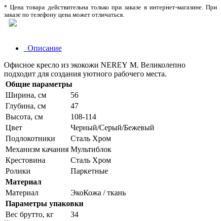
* Цена товара действительна только при заказе в интернет-магазине. При
заказе по телефону цена может отличаться.
Описание
Офисное кресло из экокожи NEREY M. Великолепно
подходит для создания уютного рабочего места.
Общие параметры
Ширина, см
56
Глубина, см
47
Высота, см
108-114
Цвет
Черный/Серый/Бежевый
Подлокотники
Сталь Хром
Механизм качания
Мультиблок
Крестовина
Сталь Хром
Ролики
Паркетные
Материал
Материал
ЭкоКожа / ткань
Параметры упаковки
Вес брутто, кг
34