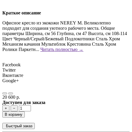
Краткое описание
Офисное кресло из экокожи NEREY M. Великолепно
подходит для создания уютного рабочего места. Общие
параметры Ширина, см 56 Глубина, см 47 Высота, см 108-114
Цвет Черный/Серый/Бежевый Подлокотники Сталь Хром
Механизм качания Мультиблок Крестовина Сталь Хром
Ролики Паркетн...
Читать полностью →
Facebook
Twitter
Вконтакте
Google+
20 600 р.
Доступен для заказа
+
−
В корзину
Быстрый заказ