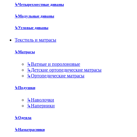
↳
Четырехместные диваны
↳
Модульные диваны
↳
Угловые диваны
Текстиль и матрасы
↳
Матрасы
↳
Ватные и поролоновые
↳
Детские ортопедические матрасы
↳
Ортопедические матрасы
↳
Подушки
↳
Наволочки
↳
Наперники
↳
Одеяла
↳
Наматрасники