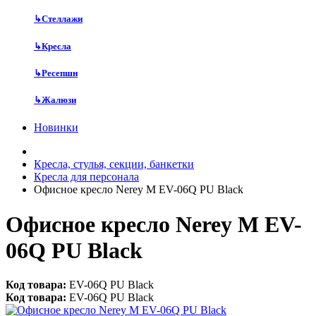
↳
Стеллажи
↳
Кресла
↳
Ресепшн
↳
Жалюзи
Новинки
Кресла, стулья, секции, банкетки
Кресла для персонала
Офисное кресло Nerey M EV-06Q PU Black
Офисное кресло Nerey M EV-
06Q PU Black
Код товара:
EV-06Q PU Black
Код товара:
EV-06Q PU Black