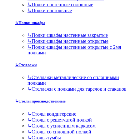
↳
Полки настенные сплошные
↳
Полки настольные
↳
Полки-шкафы
↳
Полки-шкафы настенные закрытые
↳
Полки-шкафы настенные открытые
↳
Полки-шкафы настенные открытые с 2мя
полками
↳
Стеллажи
↳
Стеллажи металлические со сплошными
полками
↳
Стеллажи с полками для тарелок и стаканов
↳
Столы производственные
↳
Столы кондитерские
↳
Столы с решетчатой полкой
↳
Столы с усиленным каркасом
↳
Столы со сплошной полкой
↳
Столы-тумбы