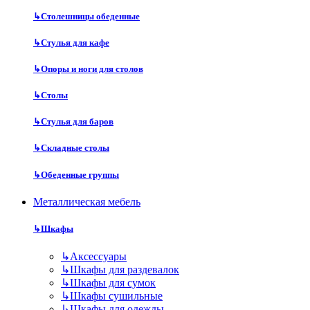
↳
Столешницы обеденные
↳
Стулья для кафе
↳
Опоры и ноги для столов
↳
Столы
↳
Стулья для баров
↳
Складные столы
↳
Обеденные группы
Металлическая мебель
↳
Шкафы
↳
Аксессуары
↳
Шкафы для раздевалок
↳
Шкафы для сумок
↳
Шкафы сушильные
↳
Шкафы для одежды