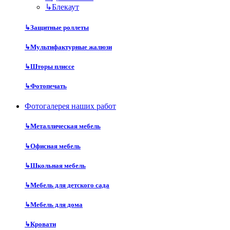
↳
Блекаут
↳
Защитные роллеты
↳
Мультифактурные жалюзи
↳
Шторы плиссе
↳
Фотопечать
Фотогалерея наших работ
↳
Металлическая мебель
↳
Офисная мебель
↳
Школьная мебель
↳
Мебель для детского сада
↳
Мебель для дома
↳
Кровати