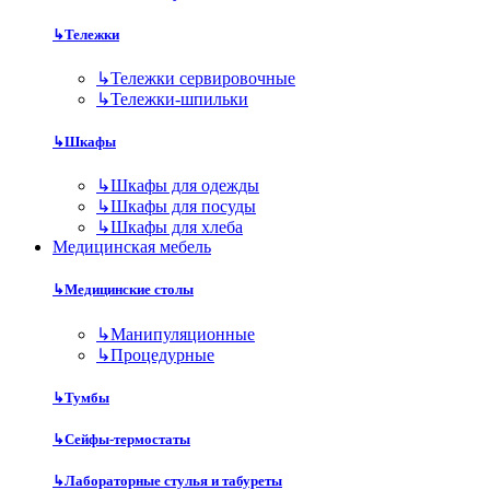
↳
Тележки
↳
Тележки сервировочные
↳
Тележки-шпильки
↳
Шкафы
↳
Шкафы для одежды
↳
Шкафы для посуды
↳
Шкафы для хлеба
Медицинская мебель
↳
Медицинские столы
↳
Манипуляционные
↳
Процедурные
↳
Тумбы
↳
Сейфы-термостаты
↳
Лабораторные стулья и табуреты