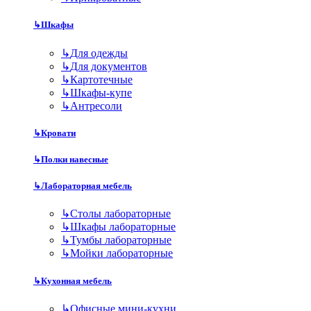
↳
Шкафы
↳
Для одежды
↳
Для документов
↳
Картотечные
↳
Шкафы-купе
↳
Антресоли
↳
Кровати
↳
Полки навесные
↳
Лабораторная мебель
↳
Столы лабораторные
↳
Шкафы лабораторные
↳
Тумбы лабораторные
↳
Мойки лабораторные
↳
Кухонная мебель
↳
Офисные мини-кухни