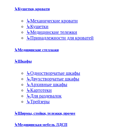
↳
Кушетки, кровати
↳
Механические кровати
↳
Кушетки
↳
Медицинские тележки
↳
Принадлежности для кроватей
↳
Медицинские стеллажи
↳
Шкафы
↳
Одностворчатые шкафы
↳
Двухстворчатые шкафы
↳
Архивные шкафы
↳
Картотеки
↳
Для раздевалок
↳
Трейзеры
↳
Ширмы, стойки, тележки, прочее
↳
Медицинская мебель ЛДСП