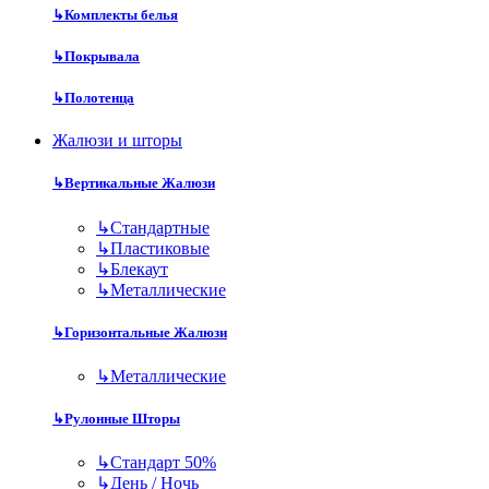
↳
Комплекты белья
↳
Покрывала
↳
Полотенца
Жалюзи и шторы
↳
Вертикальные Жалюзи
↳
Стандартные
↳
Пластиковые
↳
Блекаут
↳
Металлические
↳
Горизонтальные Жалюзи
↳
Металлические
↳
Рулонные Шторы
↳
Стандарт 50%
↳
День / Ночь