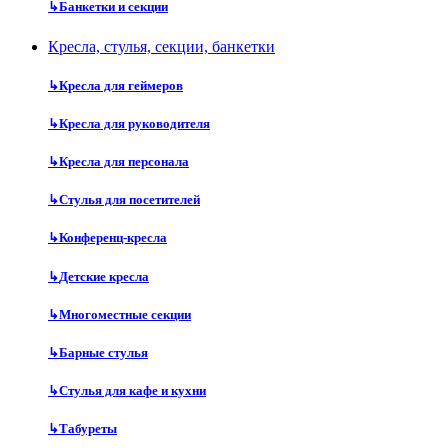
↳
Банкетки и секции
Кресла, стулья, секции, банкетки
↳
Кресла для геймеров
↳
Кресла для руководителя
↳
Кресла для персонала
↳
Стулья для посетителей
↳
Конференц-кресла
↳
Детские кресла
↳
Многоместные секции
↳
Барные стулья
↳
Стулья для кафе и кухни
↳
Табуреты