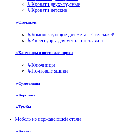
↳
Кровати двухъярусные
↳
Кровати детские
↳
Стеллажи
↳
Комплектующие для метал. Стеллажей
↳
Аксессуары для метал. стеллажей
↳
Ключницы и почтовые ящики
↳
Ключницы
↳
Почтовые ящики
↳
Сумочницы
↳
Верстаки
↳
Тумбы
Мебель из нержавеющей стали
↳
Ванны