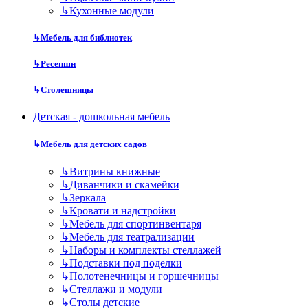
↳
Кухонные модули
↳
Мебель для библиотек
↳
Ресепшн
↳
Столешницы
Детская - дошкольная мебель
↳
Мебель для детских садов
↳
Витрины книжные
↳
Диванчики и скамейки
↳
Зеркала
↳
Кровати и надстройки
↳
Мебель для спортинвентаря
↳
Мебель для театрализации
↳
Наборы и комплекты стеллажей
↳
Подставки под поделки
↳
Полотенечницы и горшечницы
↳
Стеллажи и модули
↳
Столы детские