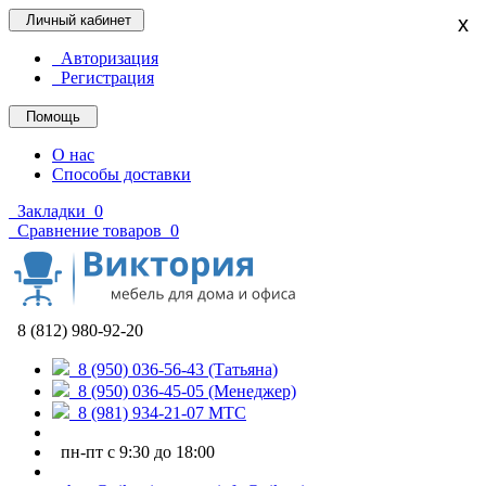
Личный кабинет
x
Авторизация
Регистрация
Помощь
О нас
Способы доставки
Закладки
0
Сравнение товаров
0
8 (812) 980-92-20
8 (950) 036-56-43 (Татьяна)
8 (950) 036-45-05 (Менеджер)
8 (981) 934-21-07 МТС
пн-пт с 9:30 до 18:00