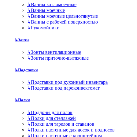
↳
Ванны котломоечные
↳
Ванны моечные
↳
Ванны моечные цельнотянутые
↳
Ванны с рабочей поверхностью
↳
Рукомойники
↳
Зонты
↳
Зонты вентиляционные
↳
Зонты приточно-вытяжные
↳
Подставки
↳
Подставки под кухонный инвентарь
↳
Подставки под пароконвектомат
↳
Полки
↳
Поддоны для полок
↳
Полки для стеллажей
↳
Полки для тарелок и стаканов
↳
Полки настенные для досок и подносов
↳
Полки настенные с кронштейном