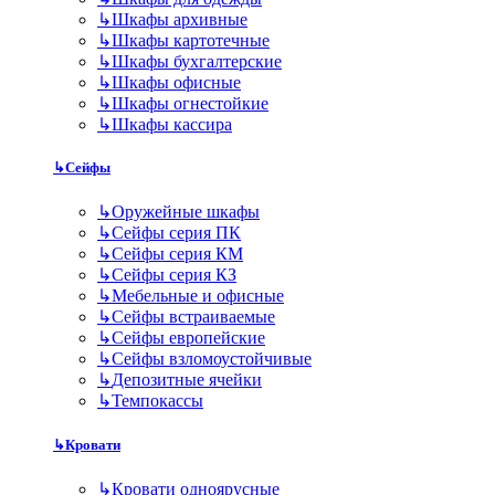
↳
Шкафы архивные
↳
Шкафы картотечные
↳
Шкафы бухгалтерские
↳
Шкафы офисные
↳
Шкафы огнестойкие
↳
Шкафы кассира
↳
Сейфы
↳
Оружейные шкафы
↳
Сейфы серия ПК
↳
Сейфы серия КМ
↳
Сейфы серия КЗ
↳
Мебельные и офисные
↳
Сейфы встраиваемые
↳
Сейфы европейские
↳
Сейфы взломоустойчивые
↳
Депозитные ячейки
↳
Темпокассы
↳
Кровати
↳
Кровати одноярусные