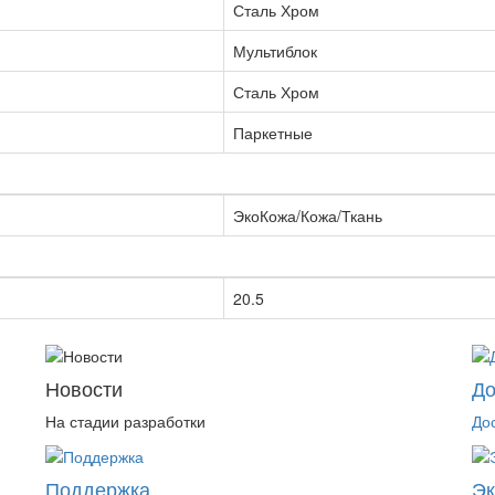
Сталь Хром
Мультиблок
Сталь Хром
Паркетные
ЭкоКожа/Кожа/Ткань
20.5
Новости
До
На стадии разработки
До
Поддержка
Э