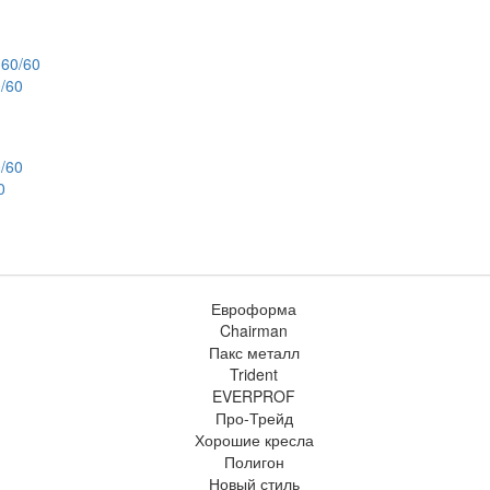
/60
0