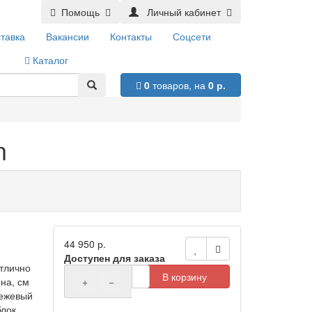
Помощь
Личный кабинет
тавка
Вакансии
Контакты
Соцсети
Каталог
0
товаров,
на
0 р.
n
44 950 р.
Доступен для заказа
тлично
В корзину
на, см
+
−
Бежевый
блок