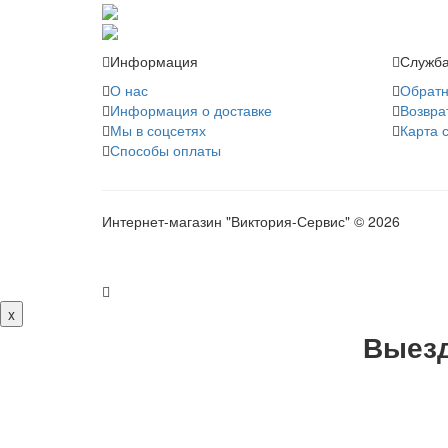
Информация
Служба
О нас
Обратн
Информация о доставке
Возвра
Мы в соцсетях
Карта 
Способы оплаты
Интернет-магазин "Виктория-Сервис" © 2026
x
Выезд