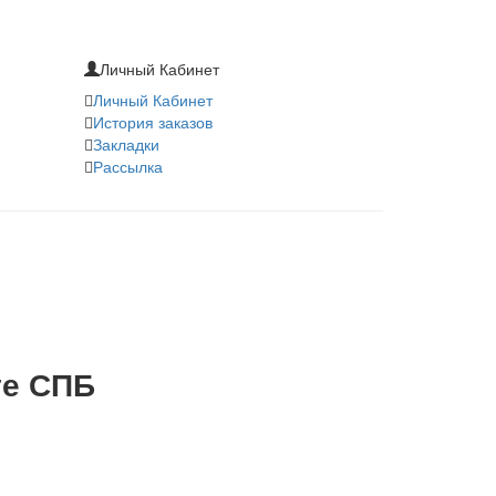
Личный Кабинет
Личный Кабинет
История заказов
Закладки
Рассылка
те СПБ