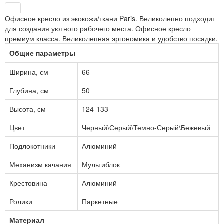
Офисное кресло из экокожи/ткани Paris. Великолепно подходит
для создания уютного рабочего места. Офисное кресло
премиум класса. Великолепная эргономика и удобство посадки.
Общие параметры
Ширина, см
66
Глубина, см
50
Высота, см
124-133
Цвет
Черный\Серый\Темно-Серый\Бежевый
Подлокотники
Алюминий
Механизм качания
Мультиблок
Крестовина
Алюминий
Ролики
Паркетные
Материал