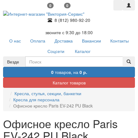
0
0
8 (812) 980-92-20
звоните с 9:30 до 18:00
О нас
Оплата
Доставка
Вакансии
Контакты
Соцсети
Каталог
Везде
0
товаров,
на
0 р.
Каталог товаров
Кресла, стулья, секции, банкетки
Кресла для персонала
Офисное кресло Paris EV-242 PU Black
Офисное кресло Paris
EV-242 PU Black