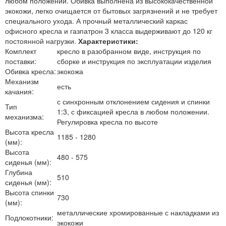
любом положении. Обивка выполнена из высококачественной
экокожи, легко очищается от бытовых загрязнений и не требует
специального ухода. А прочный металлический каркас
офисного кресла и газпатрон 3 класса выдерживают до 120 кг
постоянной нагрузки.
Характеристики:
Комплект
кресло в разобранном виде, инструкция по
поставки:
сборке и инструкция по эксплуатации изделия
Обивка кресла:
экокожа
Механизм
есть
качания:
с синхронным отклонением сидения и спинки
Тип
1:3, с фиксацией кресла в любом положении.
механизма:
Регулировка кресла по высоте
Высота кресла
1185 - 1280
(мм):
Высота
480 - 575
сиденья (мм):
Глубина
510
сиденья (мм):
Высота спинки
730
(мм):
металлические хромированные с накладками из
Подлокотники:
экокожи